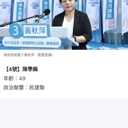
港島西候選人黃秋萍（黃寶瑩攝）
【4號】陳學鋒
年齡：49
政治聯繫：民建聯