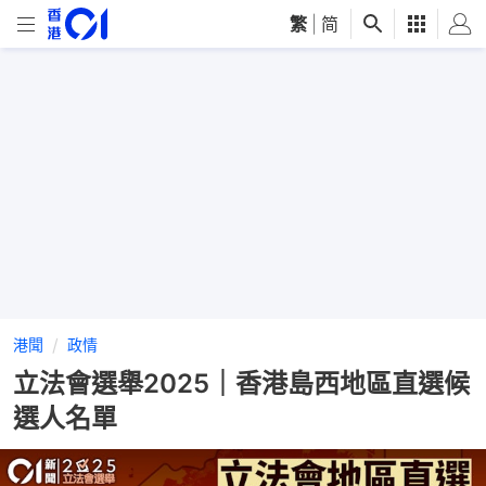
繁
|
简
港聞
政情
立法會選舉2025｜香港島西地區直選候
選人名單