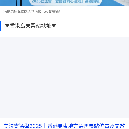
港島東選區候選人李清霞（黃寶瑩攝）
▼香港島東票站地址▼
立法會選舉2025｜香港島東地方選區票站位置及開放