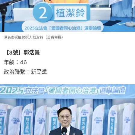
港島東選區候選人植潔鈴（黃寶瑩攝）
【3號】郭浩景
年齡：46
政治聯繫：新民黨