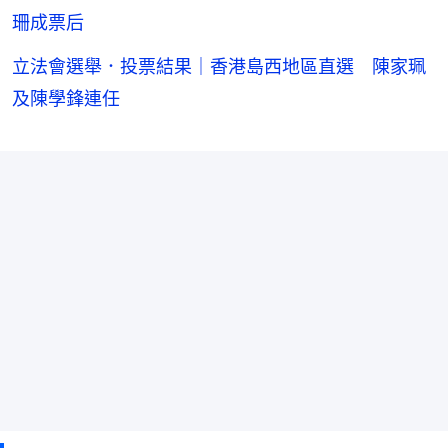
珊成票后
立法會選舉．投票結果｜香港島西地區直選 陳家珮
及陳學鋒連任