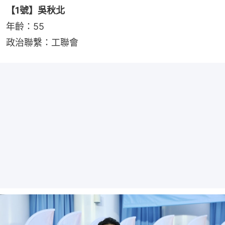
【1號】吳秋北
年齡：55
政治聯繫：工聯會