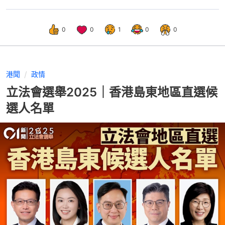
0
0
1
0
0
港聞
政情
立法會選舉2025｜香港島東地區直選候
選人名單