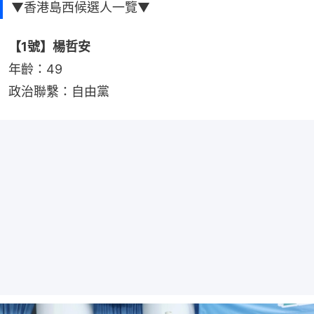
▼香港島西候選人一覽▼
【1號】楊哲安
年齡：49
政治聯繫：自由黨