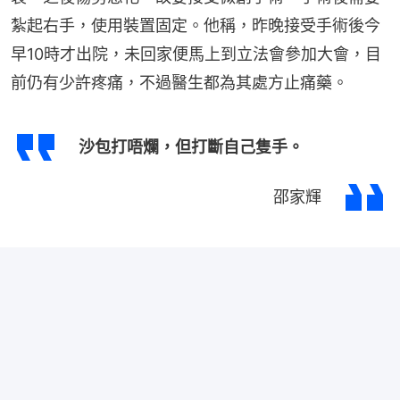
紮起右手，使用裝置固定。他稱，昨晚接受手術後今
早10時才出院，未回家便馬上到立法會參加大會，目
前仍有少許疼痛，不過醫生都為其處方止痛藥。
沙包打唔爛，但打斷自己隻手。
邵家輝