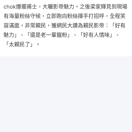
chok爆擺甫士，大曬影帝魅力。之後梁家輝見到現場
有海量粉絲守候，立即跑向粉絲揮手打招呼，全程笑
容滿面，非常親民，獲網民大讚為親民影帝：「好有
魅力」、「還是老一輩寵粉」、「好有人情味」、
「太親民了」。