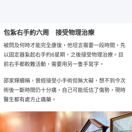
包紮右手約六周 接受物理治療
被問及何時才能完全康復，他坦言需要一段時間，先
以固定器紥起右手約6星期，之後接受物理治療。目
前右手都較難活動，需要用另一隻手寫字。
邵家輝續稱，曾經接受小手術但無大礙，想不到今次
術後一斷時間仍十分痛，自己可能低估了傷勢，現時
醫生都有處方止痛藥。