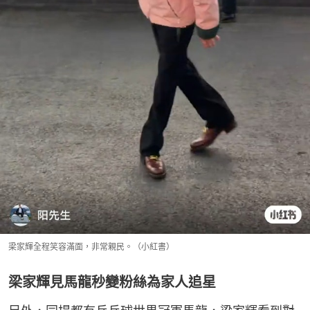
梁家輝全程笑容滿面，非常親民。（小紅書）
梁家輝見馬龍秒變粉絲為家人追星