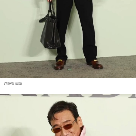
昨晚梁家輝