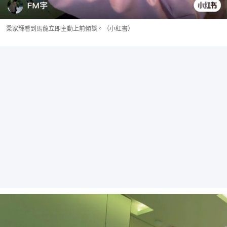
梁家輝看到馬龍立即主動上前傾談。（小紅書）