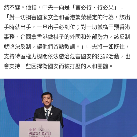
然不變。他指，中央一向是「言必行、行必果」：
「對一切損害國家安全和香港繁榮穩定的行為，該出
手時就出手，一旦出手必到位；對一切蠻橫干預香港
事務、企圖拿香港做棋子的外國和外部勢力，該反制
就堅決反制，讓他們留點教訓。」中央將一如既往，
支持特區權力機關依法懲治危害國安的犯罪活動，也
會支持一些因捍衞國安而被打壓的人和團體。