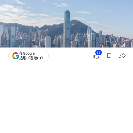
53
在Google
追蹤《香港01》
撰文：
文維廣
出版：
2026-06-30 16:11
更新：
2026-06-30 18:09