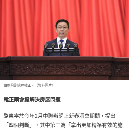
國務院副總理韓正。（資料圖片）
韓正兩會提解決房屋問題
駱惠寧於今年2月中聯辦網上新春酒會期間，提出
「四個判斷」，其中第三為「拿出更加精準有效的施