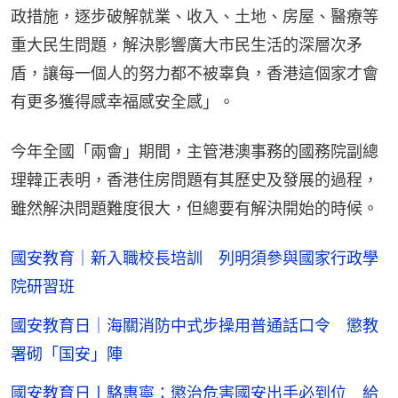
政措施，逐步破解就業、收入、土地、房屋、醫療等
重大民生問題，解決影響廣大市民生活的深層次矛
盾，讓每一個人的努力都不被辜負，香港這個家才會
有更多獲得感幸福感安全感」。
今年全國「兩會」期間，主管港澳事務的國務院副總
理韓正表明，香港住房問題有其歷史及發展的過程，
雖然解決問題難度很大，但總要有解決開始的時候。
國安教育｜新入職校長培訓 列明須參與國家行政學
院研習班
國安教育日｜海關消防中式步操用普通話口令 懲教
署砌「国安」陣
國安教育日丨駱惠寧：懲治危害國安出手必到位 給