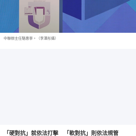
中聯辦主任駱惠寧。（李澤彤攝）
「硬對抗」就依法打擊　「軟對抗」則依法規管