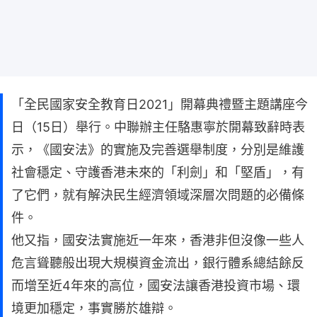
「全民國家安全教育日2021」開幕典禮暨主題講座今
日（15日）舉行。中聯辦主任駱惠寧於開幕致辭時表
示，《國安法》的實施及完善選舉制度，分別是維護
社會穩定、守護香港未來的「利劍」和「堅盾」，有
了它們，就有解決民生經濟領域深層次問題的必備條
件。
他又指，國安法實施近一年來，香港非但沒像一些人
危言聳聽般出現大規模資金流出，銀行體系總結餘反
而增至近4年來的高位，國安法讓香港投資市場、環
境更加穩定，事實勝於雄辯。