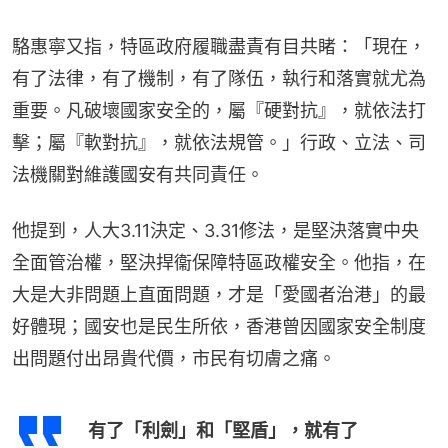
駱惠寧又指，特區政府履職盡責有目共睹：「現在，
有了法律，有了機制，有了隊伍，執行和落實就尤為
重要。凡破壞國家安全的，屬『硬對抗』，就依法打
擊；屬『軟對抗』，就依法規管。」行政、立法、司
法機關對維護國安有共同責任。
他提到，人大3.11決定、3.31修法，是堅決落實中央
全面管治權，堅決捍衞保障特區政權安全。他指，在
大是大非問題上直面問題，才是「愛國者治港」的最
好體現；國安也是民生所依，香港曾因國家安全制度
出問題付出昂貴代價，市民有切膚之痛。
有了「利劍」和「堅盾」，就有了