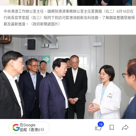
中央港澳工作辦公室主任、國務院港澳事務辦公室主任夏寶龍（右二）6月16日在
行政長官李家超（右三）陪同下到訪河套港深創新及科技園，了解園區整體發展規
劃及最新進度。（政府新聞處圖片）
18
在Google
追蹤《香港01》
中央港澳工作辦公室主任、國務院港澳事務辦公室主任夏寶龍（右三）6月16日在