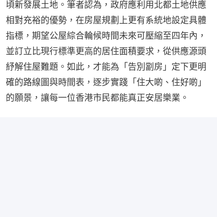
頃新發展土地。筆者認為，政府應利用北都土地供應
相對充裕的優勢，在房屋規劃上更有系統地設定具體
指標，期望公屋綜合輪候時間未來可壓縮至四年內，
並訂立比現行標準更高的居住面積要求，從供應源頭
紓解住屋難題。如此，才能為「告別劏房」定下更明
確的路線圖與時間表，逐步實踐「住大啲、住好啲」
的願景，讓每一位香港市民都能真正安居樂業。