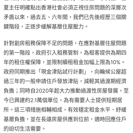
夏主任明確點出香港社會必須正視住房問題的深層次
矛盾以來，過去五、六年間，我們已先後經歷三個關
鍵階段，正逐步緩解基層住屋壓力。
針對劏房租務保障不足的問題，在應對基層住屋問題
的第一階段，政府引入租務管制，為租客提供為期四
年的租住權保障，並限制續租租金加幅上限為10%。
政府同期推出「現金津貼試行計劃」，向輪候公屋超
過三年的一般申請住戶發放津貼，減輕其過渡期經濟
負擔；同時自2020年起大力推動過渡性房屋發展，至
今已興建約2.1萬個單位，為有需要人士提供短期居
所。這三項措施相輔相成，有效穩定租金水平、紓緩
基層負擔，並在長遠房屋供應到位前，適時回應住戶
的迫切生活需要。