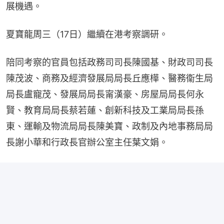
展機遇。
夏寶龍周三（17日）繼續在港考察調研。
陪同考察的官員包括政務司司長陳國基、財政司司長
陳茂波、商務及經濟發展局局長丘應樺、醫務衞生局
局長盧寵茂、發展局局長甯漢豪、房屋局局長何永
賢、教育局局長蔡若蓮、創新科技及工業局局長孫
東、運輸及物流局局長陳美寶、政制及內地事務局局
長謝小華和行政長官辦公室主任葉文娟。