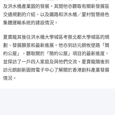
及洪水橋產業園的發展。其間他亦聽取有關新發展區
交通規劃的介紹，以及鐵路和洪水橋／厦村智慧綠色
集體運輸系統的建設情況。
夏寶龍其後往洪水橋大學城區考察北都大學城區的規
劃、發展願景和最新進展。他亦到訪元朗攸壆路「簡
約公屋」，聽取關於「簡約公屋」項目的最新進度，
並探訪了一戶四人家庭及與他們交流。夏寶龍隨後到
訪元朗創新園微電子中心了解關於香港創科產業發展
情況。