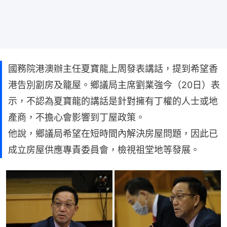
國務院港澳辦主任夏寶龍上周發表講話，提到希望香
港告別劏房及籠屋。鄉議局主席劉業強今（20日）表
示，不認為夏寶龍的講話是針對擁有丁權的人士或地
產商，不擔心會影響到丁屋政策。
他說，鄉議局希望在短時間內解決房屋問題，因此已
成立房屋供應專責委員會，檢視祖堂地等發展。