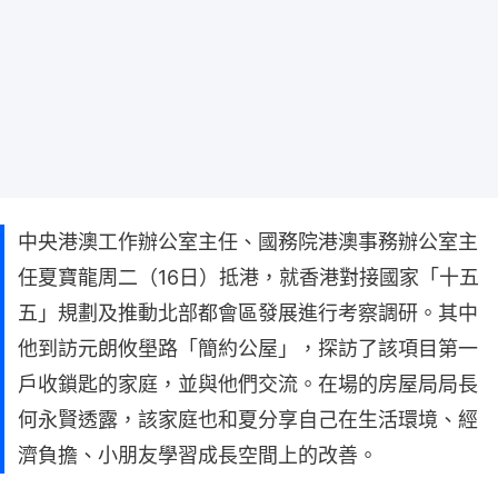
中央港澳工作辦公室主任、國務院港澳事務辦公室主
任夏寶龍周二（16日）抵港，就香港對接國家「十五
五」規劃及推動北部都會區發展進行考察調研。其中
他到訪元朗攸壆路「簡約公屋」，探訪了該項目第一
戶收鎖匙的家庭，並與他們交流。在場的房屋局局長
何永賢透露，該家庭也和夏分享自己在生活環境、經
濟負擔、小朋友學習成長空間上的改善。