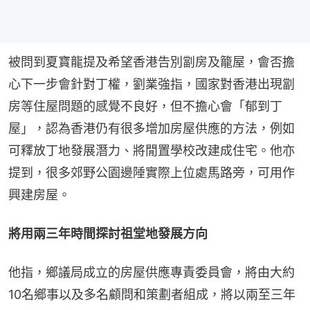
被問到夏寶龍提及希望香港告別劏房及籠屋，會否擔
心下一步會針對丁權，劉業強指，國家對香港出現劏
房等住屋問題的感覺不良好，但不擔心會「郁到丁
屋」，認為香港仍有很多增加房屋供應的方法，例如
可釋放丁地發展潛力、將閒置學校改建成住宅。他亦
提到，很多郊野公園邊陲實際上位處馬路旁，可用作
興建房屋。
將用兩三年時間探討祖堂地發展方向
他指，鄉議局成立的房屋供應專責委員會，將由大約
10名鄉事以及多名顧問和策劃者組成，將以兩至三年