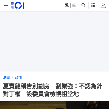
繁
|
简
港聞
政情
夏寶龍稱告別劏房 劉業強：不認為針
對丁權 設委員會檢視祖堂地