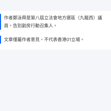
作者鄭泳舜是第八屆立法會地方選區（九龍西）議
員，告別劏房行動召集人。
文章僅屬作者意見，不代表香港01立場。