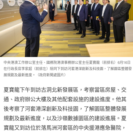
中央港澳工作辦公室主任、國務院港澳事務辦公室主任夏寶龍（前排右）6月16日
在行政長官李家超（前排左）陪同下到訪河套港深創新及科技園，了解園區整體發
展規劃及最新進度。（政府新聞處圖片）
夏寶龍下午到訪古洞北新發展區，考察當區房屋、交
通、政府辦公大樓及其他配套設施的建設進度。他其
後考察了河套港深創新及科技園，了解園區整體發展
規劃及最新進度，以及沙嶺數據園區的建設進展。夏
寶龍又到訪位於落馬洲河套區的中央援港應急醫院，