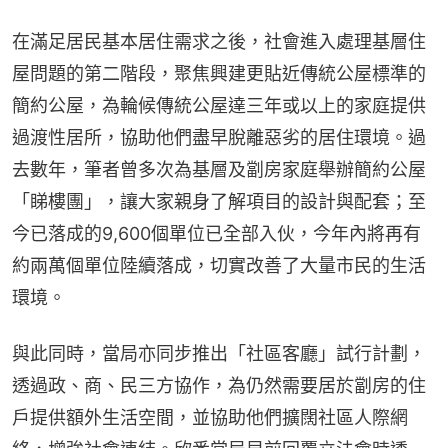
在滿足居民基本居住需求之後，社會進入處理基層住
屋問題的第二階段，聚焦興建更貼近傳統公屋標準的
簡約公屋，為輪候傳統公屋達三年或以上的家庭提供
過渡性居所，協助他們盡早脫離惡劣的居住環境。過
去數年，筆者曾多次為基層及劏房家庭舉辦簡約公屋
「睇樓團」，讓大家親身了解項目的設計與配套；至
今已落成的9,600個單位已全部入伙，今年內將再有
約兩萬個單位陸續落成，切實改善了大量市民的生活
環境。
與此同時，當局亦同步推出「社區客廳」試行計劃，
透過政、商、民三方協作，為仍然需要居於劏房的住
戶提供額外生活空間，並協助他們擴闊社區人際網