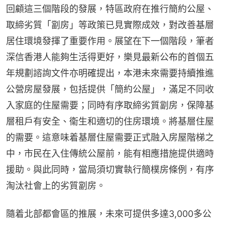
回顧這三個階段的發展，特區政府在推行簡約公屋、
取締劣質「劏房」等政策已見實際成效，對改善基層
居住環境發揮了重要作用。展望在下一個階段，筆者
深信香港人能夠生活得更好，樂見最新公布的首個五
年規劃諮詢文件亦明確提出，本港未來需要持續推進
公營房屋發展，包括提供「簡約公屋」，滿足不同收
入家庭的住屋需要；同時有序取締劣質劏房，保障基
層租戶有安全、衞生和適切的住房環境。將基層住屋
的需要。這意味着基層住屋需要正式融入房屋階梯之
中，市民在入住傳統公屋前，能有相應措施提供適時
援助。與此同時，當局須切實執行簡樸房條例，有序
淘汰社會上的劣質劏房。
隨着北部都會區的推展，未來可提供多達3,000多公