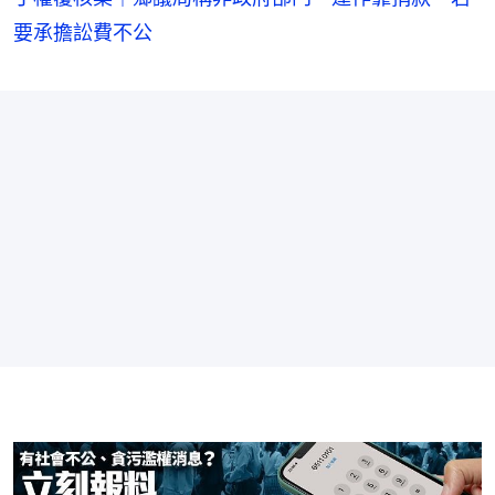
要承擔訟費不公