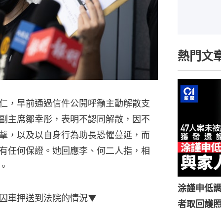
熱門文
仁，早前通過信件公開呼籲主動解散支
副主席鄒幸彤，表明不認同解散，因不
擊，以及以自身行為助長恐懼蔓延，而
有任何保證。她回應李、何二人指，相
。
涂謹申低調
囚車押送到法院的情況▼
者取回護