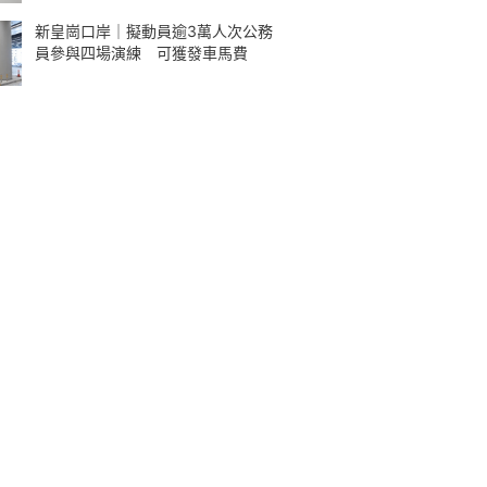
新皇崗口岸｜擬動員逾3萬人次公務
員參與四場演練 可獲發車馬費