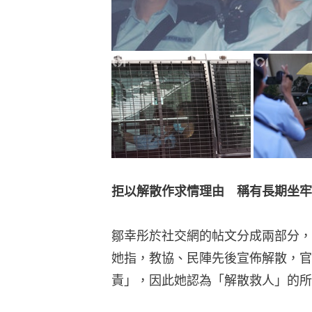
拒以解散作求情理由　稱有長期坐牢
鄒幸彤於社交網的帖文分成兩部分，
她指，教協、民陣先後宣佈解散，官
責」，因此她認為「解散救人」的所