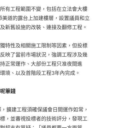
所有工程範圍不變，包括在立法會大樓
添美道的露台上加建樓層，設置議員和立
及新舊設施的改裝、連接及翻修工程。
獨特性及相關施工限制等因素，但投標
反映了當前市場狀況，強調工程涉及幾
持正常運作、大部份工程只准夜間進
環境、以及首階段工程3年內完成。
呢筆錢
釋，擴建工程須確保議會日間運作如常，
標，並審視投標者的技術評分，發現工
對超支有質疑：「議員都要一方面質