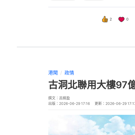
2
0
港聞
政情
古洞北聯用大樓97
撰文：
呂婉盈
出版：
2026-06-29 17:16
更新：
2026-06-29 17:1