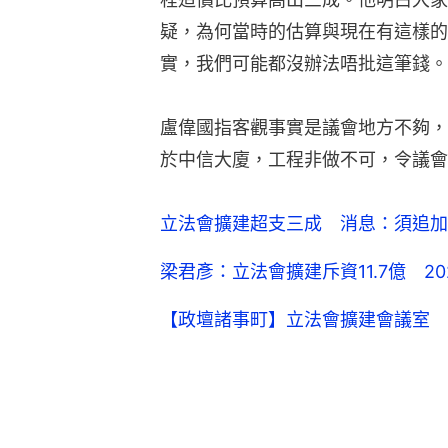
疑，為何當時的估算與現在有這樣的
實，我們可能都沒辦法唔批這筆錢。
盧偉國指客觀事實是議會地方不夠，
於中信大廈，工程非做不可，令議會
立法會擴建超支三成 消息：須追加近
梁君彥：立法會擴建斥資11.7億 2
【政壇諸事町】立法會擴建會議室 