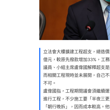
立法會大樓擴建工程超支，總造價大
億元，較原先撥款增加33%，工
議員、小組主席盧偉國解釋超支是
而相關工程現時並未展開，自己不
不可。
盧偉國指，工程期間議會須繼續運
進行工程，不少施工要「半夜三更
「朝行晚拆」，因而成本較高。他