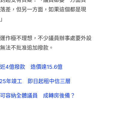
落差，但另一方面，如果這個都是現
」
運作極不理想，不少議員辦事處要外設
無法不批准追加撥款。
4億撥款 造價達15.6億
025年竣工 即日起租中信三層
可容納全體議員 成轉房後備？