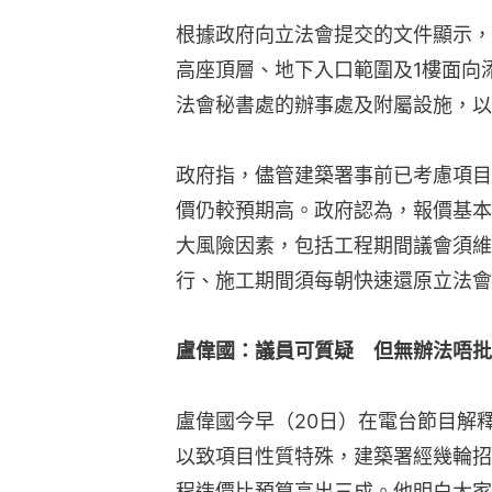
根據政府向立法會提交的文件顯示，
高座頂層、地下入口範圍及1樓面向
法會秘書處的辦事處及附屬設施，以
政府指，儘管建築署事前已考慮項目
價仍較預期高。政府認為，報價基本
大風險因素，包括工程期間議會須維
行、施工期間須每朝快速還原立法會
盧偉國：議員可質疑　但無辦法唔批
盧偉國今早（20日）在電台節目解
以致項目性質特殊，建築署經幾輪招
程造價比預算高出三成。他明白大家