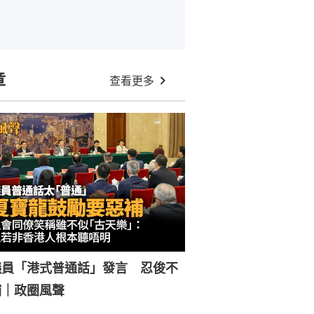
章
查看更多
議員「港式普通話」發言 忍俊不
補｜政圈風聲