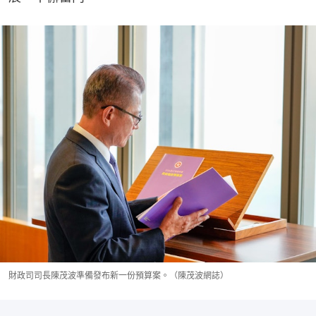
財政司司長陳茂波準備發布新一份預算案。（陳茂波網誌）