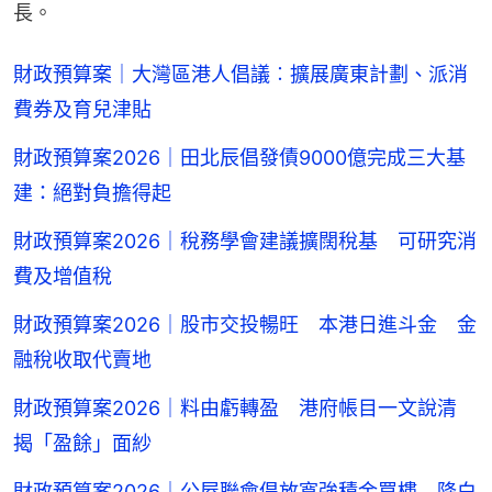
長。
財政預算案｜大灣區港人倡議︰擴展廣東計劃、派消
費券及育兒津貼
財政預算案2026｜田北辰倡發債9000億完成三大基
建：絕對負擔得起
財政預算案2026｜稅務學會建議擴闊稅基 可研究消
費及增值稅
財政預算案2026｜股市交投暢旺 本港日進斗金 金
融稅收取代賣地
財政預算案2026｜料由虧轉盈 港府帳目一文說清
揭「盈餘」面紗
財政預算案2026｜公屋聯會倡放寬強積金買樓 降白