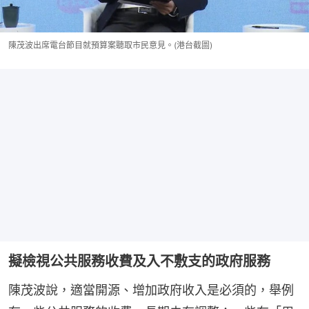
陳茂波出席電台節目就預算案聽取市民意見。(港台截圖)
擬檢視公共服務收費及入不敷支的政府服務
陳茂波說，適當開源、增加政府收入是必須的，舉例