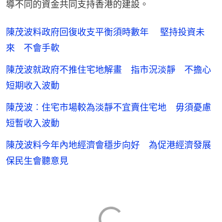
導不同的資金共同支持香港的建設。
陳茂波料政府回復收支平衡須時數年 堅持投資未
來 不會手軟
陳茂波就政府不推住宅地解畫 指市況淡靜 不擔心
短期收入波動
陳茂波︰住宅市場較為淡靜不宜賣住宅地 毋須憂慮
短暫收入波動
陳茂波料今年內地經濟會穩步向好 為促港經濟發展
保民生會聽意見