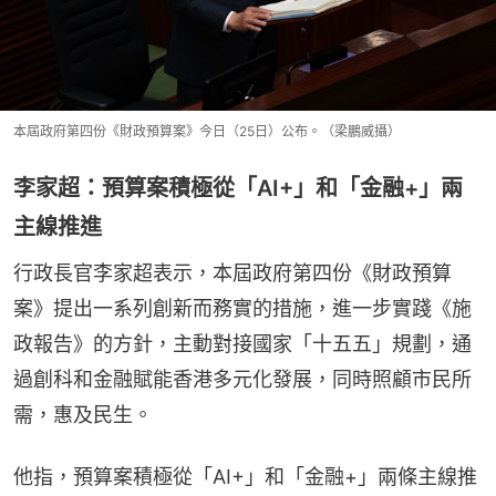
本屆政府第四份《財政預算案》今日（25日）公布。（梁鵬威攝）
李家超：預算案積極從「AI+」和「金融+」兩
主線推進
行政長官李家超表示，本屆政府第四份《財政預算
案》提出一系列創新而務實的措施，進一步實踐《施
政報告》的方針，主動對接國家「十五五」規劃，通
過創科和金融賦能香港多元化發展，同時照顧市民所
需，惠及民生。
他指，預算案積極從「AI+」和「金融+」兩條主線推