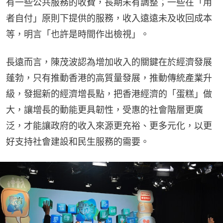
有一些公共服務的收費，長期未有調整；一些在「用
者自付」原則下提供的服務，收入遠遠未及收回成本
等，明言「也許是時間作出檢視」。
長遠而言，陳茂波認為增加收入的關鍵在於經濟發展
蓬勃，只有推動香港的高質量發展，推動傳統產業升
級，發掘新的經濟增長點，把香港經濟的「蛋糕」做
大，讓增長的動能更具韌性，受惠的社會階層更廣
泛，才能讓政府的收入來源更充裕、更多元化，以更
好支持社會建設和民生服務的需要。