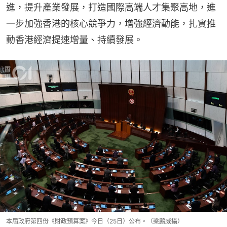
進，提升產業發展，打造國際高端人才集聚高地，進
一步加強香港的核心競爭力，增強經濟動能，扎實推
動香港經濟提速增量、持續發展。
本屆政府第四份《財政預算案》今日（25日）公布。（梁鵬威攝）