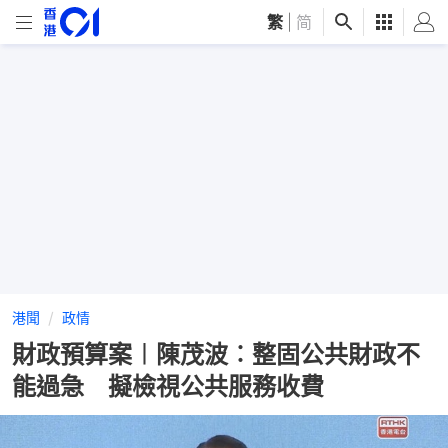
繁
|
简
港聞
政情
財政預算案︱陳茂波︰整固公共財政不
能過急 擬檢視公共服務收費