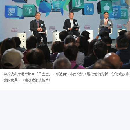
陳茂波出席港台節目「眾言堂」，跟過百位市民交流，聽取他們對新一份財政預算
案的意見。（陳茂波網誌相片）