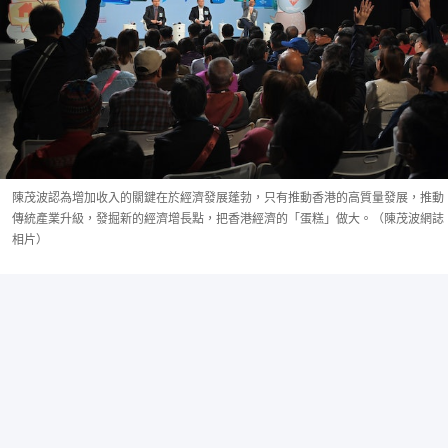
陳茂波認為增加收入的關鍵在於經濟發展蓬勃，只有推動香港的高質量發展，推動
傳統產業升級，發掘新的經濟增長點，把香港經濟的「蛋糕」做大。（陳茂波網誌
相片）