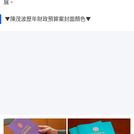
展。
▼陳茂波歷年財政預算案封面顏色▼