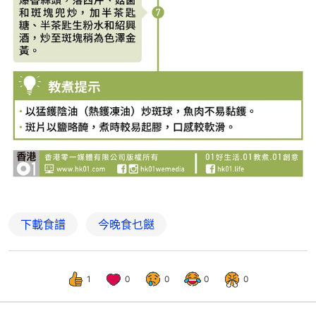
下載食譜
今晚食乜餸
1
0
0
0
0