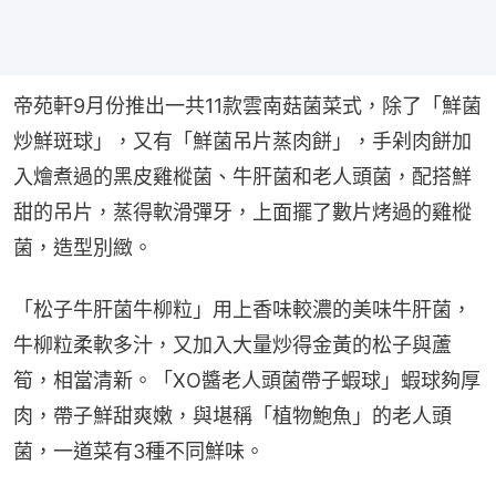
帝苑軒9月份推出一共11款雲南菇菌菜式，除了「鮮菌
炒鮮斑球」，又有「鮮菌吊片蒸肉餅」，手剁肉餅加
入燴煮過的黑皮雞樅菌、牛肝菌和老人頭菌，配搭鮮
甜的吊片，蒸得軟滑彈牙，上面擺了數片烤過的雞樅
菌，造型別緻。
「松子牛肝菌牛柳粒」用上香味較濃的美味牛肝菌，
牛柳粒柔軟多汁，又加入大量炒得金黃的松子與蘆
筍，相當清新。「XO醬老人頭菌帶子蝦球」蝦球夠厚
肉，帶子鮮甜爽嫩，與堪稱「植物鮑魚」的老人頭
菌，一道菜有3種不同鮮味。