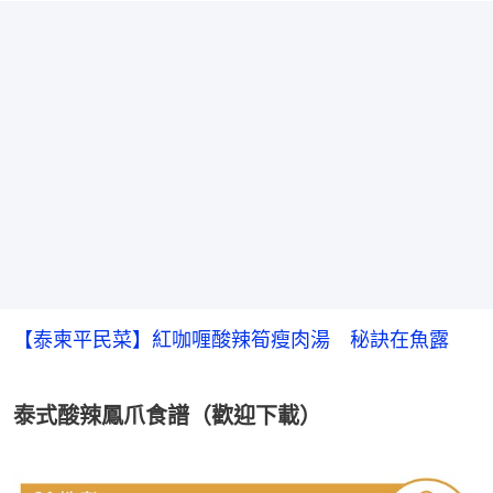
【泰柬平民菜】紅咖喱酸辣筍瘦肉湯 秘訣在魚露
泰式酸辣鳳爪食譜（歡迎下載）