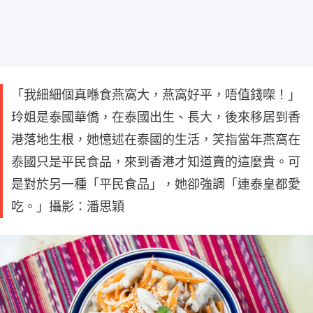
「我細細個真喺食燕窩大，燕窩好平，唔值錢㗎！」
玲姐是泰國華僑，在泰國出生、長大，後來移居到香
港落地生根，她憶述在泰國的生活，笑指當年燕窩在
泰國只是平民食品，來到香港才知道賣的這麼貴。可
是對於另一種「平民食品」，她卻強調「連泰皇都愛
吃。」攝影：潘思穎