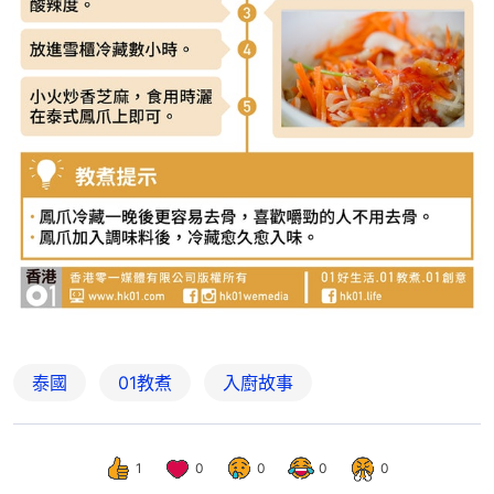
泰國
01教煮
入廚故事
1
0
0
0
0