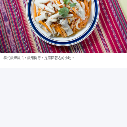
泰式酸辣鳳爪，酸甜開胃，是泰國著名的小吃。