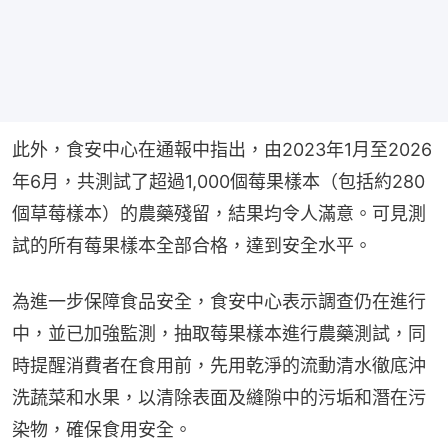
此外，食安中心在通報中指出，由2023年1月至2026
年6月，共測試了超過1,000個莓果樣本（包括約280
個草莓樣本）的農藥殘留，結果均令人滿意。可見測
試的所有莓果樣本全部合格，達到安全水平。
為進一步保障食品安全，食安中心表示調查仍在進行
中，並已加強監測，抽取莓果樣本進行農藥測試，同
時提醒消費者在食用前，先用乾淨的流動清水徹底沖
洗蔬菜和水果，以清除表面及縫隙中的污垢和潛在污
染物，確保食用安全。