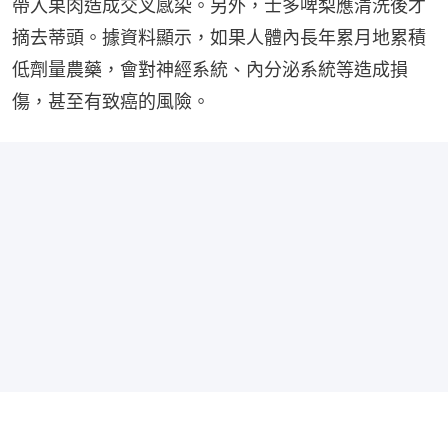
帶入果肉造成交叉感染。另外，士多啤梨應清洗後才
摘去蒂頭。據資料顯示，如果人體內長年累月地累積
低劑量農藥，會對神經系統、內分泌系統等造成損
傷，甚至有致癌的風險。