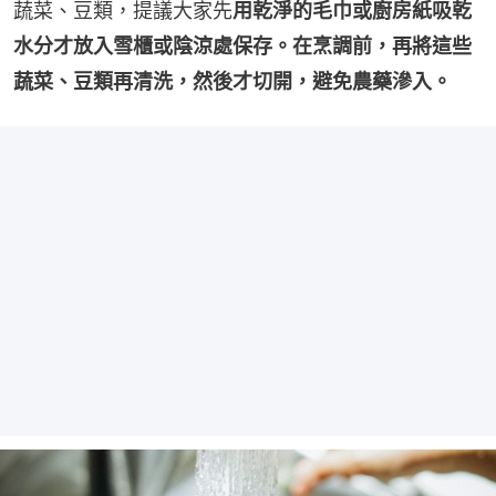
蔬菜、豆類，提議大家先
用乾淨的毛巾或廚房紙吸乾
水分才放入雪櫃或陰涼處保存。在烹調前，再將這些
蔬菜、豆類再清洗，然後才切開，避免農藥滲入。