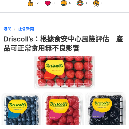
12
0
4
0
1
港聞
社會新聞
Driscoll’s：根據食安中心風險評估 產
品可正常食用無不良影響