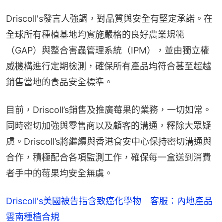
Driscoll's發言人強調，對品質與安全有堅定承諾。在
全球所有種植基地均實施嚴格的良好農業規範
（GAP）與整合害蟲管理系統（IPM），並由獨立權
威機構進行定期檢測，確保所有產品均符合甚至超越
銷售當地的食品安全標準。
目前，Driscoll’s銷售及推廣莓果的業務，一切如常。
同時密切加強與零售商以及顧客的溝通，釋除大眾疑
慮。Driscoll’s將繼續與香港食安中心保持密切溝通與
合作，積極配合各項監測工作，確保每一盒送到消費
者手中的莓果均安全無虞。
Driscoll's美國被告指含致癌化學物 客服：內地產品
雲南種植合規