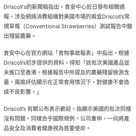
Driscoll's的新聞稿指出，食安中心近日發布相關通
報，涉及網絡消費組織對美國市場的兩盒Driscoll’s常
規草莓（Conventional Strawberries）測試報告中驗
出殘留農藥。
食安中心在官方網站「食物事故報表」中指出，根據
Driscoll’s初步提供的資料，得知「該批次美國產品並
未進口至香港。根據報告中所提及的農藥殘留檢測含
量，風險評估顯示在正常食用情況下，對健康不會造
成不良影響。」
Driscoll’s 有關公布表示歡迎，指顯示美國的批次同樣
沒有問題，同樣合乎國際規例。公司重申，一向將產
品安全及消費者健康視為首要使命。