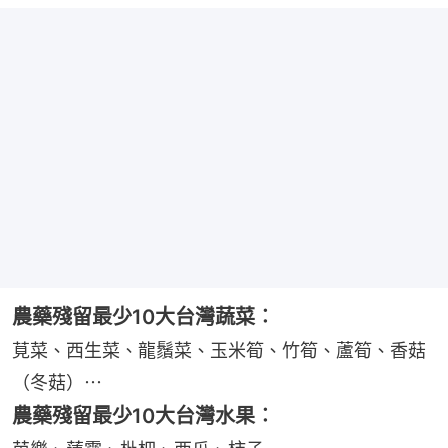
農藥殘留最少10大台灣蔬菜︰
莧菜、西生菜、龍鬚菜、玉米筍、竹筍、蘆筍、香菇
（冬菇）⋯
農藥殘留最少10大台灣水果︰