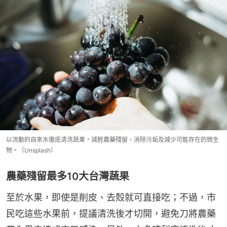
以流動的自來水徹底清洗蔬果，減輕農藥殘留、消除污垢及減少可能存在的微生
物。（Unsplash）
農藥殘留最多10大台灣蔬果
至於水果，即使是削皮、去殼就可直接吃；不過，市
民吃這些水果前，提議清洗後才切開，避免刀將農藥