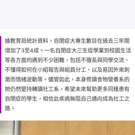
據教育局統計資料，自閉症大專生數目在過去三年間
增加了3至4成。一名自閉症大三生從學業到校園生活
等各方面均遇到不少困難，包括不擅長與同學交流、
不懂得如何在小組報告與組員分工，以及易因外來刺
激而情緒波動等。儘管如此，本身修讀食物營養系的
她仍然堅持轉讀社工系，希望未來幫助更多同樣患有
自閉症的學生，相信此疾病無阻自己通向成為社工之
路。