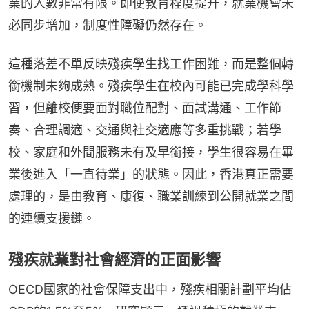
業的人數非常有限。即使教育程度提升，就業機會未
必同步增加，制度性障礙仍然存在。
這種落差不單反映殘疾學生找工作困難，而是整個轉
銜機制未夠成熟。殘疾學生在校內可能已完成學科學
習，但離校便要面對職位配對、面試溝通、工作節
奏、合理調適、交通與社交適應等多重挑戰；若學
校、家庭和外間服務未有及早銜接，學生很容易在畢
業後進入「一直待業」的狀態。因此，香港真正需要
處理的，是由教育、康復、職業訓練到公開就業之間
的連續支援鏈。
殘疾就業對社會經濟的正面影響
OECD國家的社會保障支出中，殘疾相關計劃平均佔