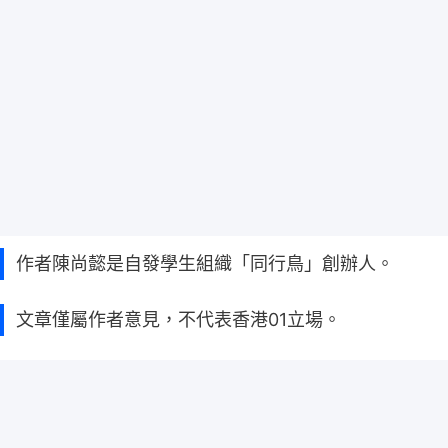
作者陳尚懿是自發學生組織「同行鳥」創辦人。
文章僅屬作者意見，不代表香港01立場。