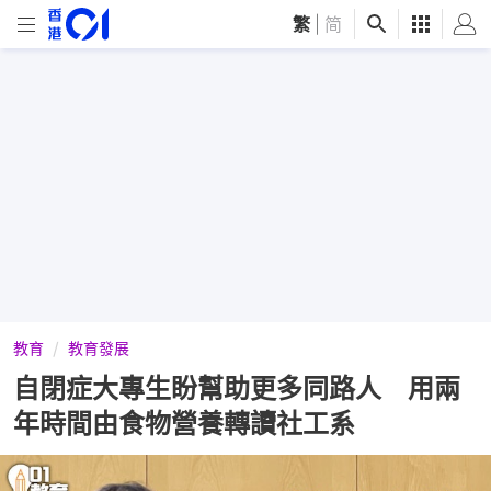
繁
|
简
教育
教育發展
自閉症大專生盼幫助更多同路人 用兩
年時間由食物營養轉讀社工系