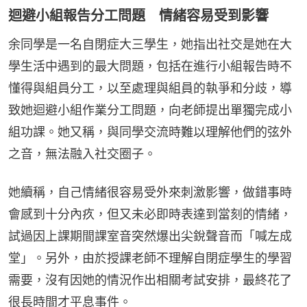
迴避小組報告分工問題 情緒容易受到影響
余同學是一名自閉症大三學生，她指出社交是她在大
學生活中遇到的最大問題，包括在進行小組報告時不
懂得與組員分工，以至處理與組員的執爭和分歧，導
致她迴避小組作業分工問題，向老師提出單獨完成小
組功課。她又稱，與同學交流時難以理解他們的弦外
之音，無法融入社交圈子。
她續稱，自己情緒很容易受外來刺激影響，做錯事時
會感到十分內疚，但又未必即時表達到當刻的情緒，
試過因上課期間課室音突然爆出尖銳聲音而「喊左成
堂」。另外，由於授課老師不理解自閉症學生的學習
需要，沒有因她的情況作出相關考試安排，最終花了
很長時間才平息事件。