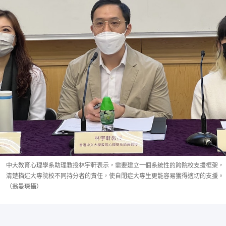
中大教育心理學系助理教授林宇軒表示，需要建立一個系統性的跨院校支援框架，
清楚描述大專院校不同持分者的責任，使自閉症大專生更能容易獲得適切的支援。
（翁曼琛攝）