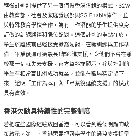
轉銜計劃則提供了另一個值得香港借鏡的模式。S2W
由教育部、社會及家庭發展部與SG Enable協作，並
與特殊教育學校合作，為有工作潛能的學生提供度身
訂做的訓練路徑和職位配對。這個計劃的重點在於，
學生於離校前已經接受職務配對、在職訓練與工作準
備，畢業後還可獲最長1年跟進支援，令他們不會在離
校那一刻就失去支援。官方資料亦顯示，參與計劃的
學生有相當高比例成功就業，並能在職場穩定留下
來，證明「工作為本」與「畢業後延續支援」的模式
具有實效。
香港欠缺具持續性的完整制度
若把這些國際經驗放回香港，可以看到幾個明顯的政
策啟示。第一，香港需要把殘疾學生的過渡支援提早