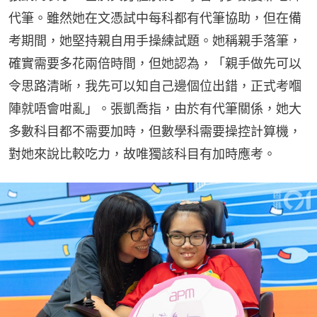
代筆。雖然她在文憑試中每科都有代筆協助，但在備
考期間，她堅持親自用手操練試題。她稱親手落筆，
確實需要多花兩倍時間，但她認為，「親手做先可以
令思路清晰，我先可以知自己邊個位出錯，正式考嗰
陣就唔會咁亂」。張凱喬指，由於有代筆關係，她大
多數科目都不需要加時，但數學科需要操控計算機，
對她來說比較吃力，故唯獨該科目有加時應考。