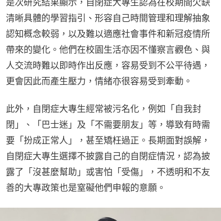
是次研究結果顯示，自閉症大專生認為在校期間欠缺
清晰具體的學習指引、形容自己時間管理和理解抽象
認知概念較弱，以及難以適應社會事件和新冠疫情所
帶來的變化。他們在校園生活亦因不懂察言觀色、與
人交流時難以即時作出反應，容易受到不公平待遇，
更會因此而產生壓力，情緒亦很容易受到牽動。
此外，自閉症大專生經常被污名化，例如「自我封
閉」、「巴士迷」及「不需要朋友」等，導致有時需
要「扮成正常人」，甚至矯枉過正。長期面對誤解，
自閉症大專生選擇不披露自己的自閉症情況，認為披
露了「沒甚麼幫助」或害怕「受傷」，不透明和不友
善的大專政策也是窒礙他們申報的意願。