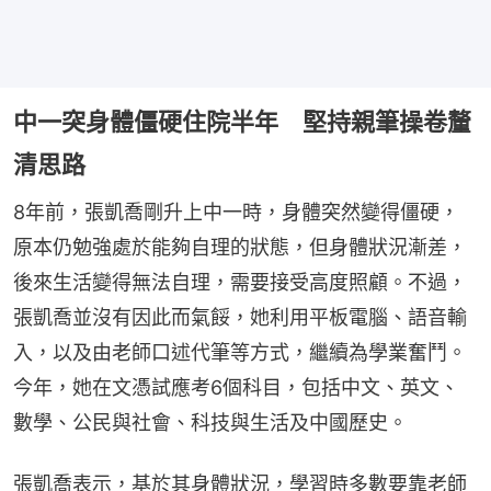
中一突身體僵硬住院半年 堅持親筆操卷釐
清思路
8年前，張凱喬剛升上中一時，身體突然變得僵硬，
原本仍勉強處於能夠自理的狀態，但身體狀況漸差，
後來生活變得無法自理，需要接受高度照顧。不過，
張凱喬並沒有因此而氣餒，她利用平板電腦、語音輸
入，以及由老師口述代筆等方式，繼續為學業奮鬥。
今年，她在文憑試應考6個科目，包括中文、英文、
數學、公民與社會、科技與生活及中國歷史。
張凱喬表示，基於其身體狀況，學習時多數要靠老師