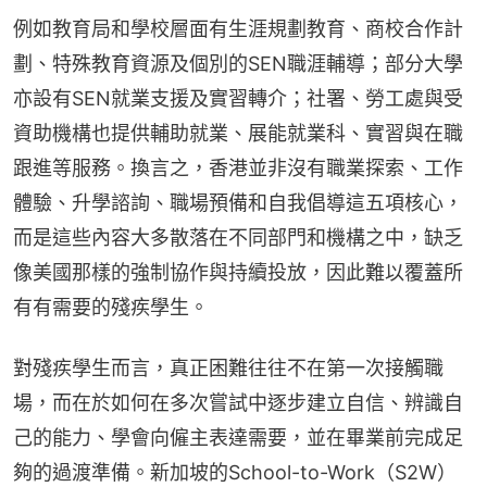
例如教育局和學校層面有生涯規劃教育、商校合作計
劃、特殊教育資源及個別的SEN職涯輔導；部分大學
亦設有SEN就業支援及實習轉介；社署、勞工處與受
資助機構也提供輔助就業、展能就業科、實習與在職
跟進等服務。換言之，香港並非沒有職業探索、工作
體驗、升學諮詢、職場預備和自我倡導這五項核心，
而是這些內容大多散落在不同部門和機構之中，缺乏
像美國那樣的強制協作與持續投放，因此難以覆蓋所
有有需要的殘疾學生。
對殘疾學生而言，真正困難往往不在第一次接觸職
場，而在於如何在多次嘗試中逐步建立自信、辨識自
己的能力、學會向僱主表達需要，並在畢業前完成足
夠的過渡準備。新加坡的School-to-Work（S2W）