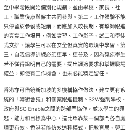
至中學階段開始個別化規劃，並由學校、家長、社
工、職業復康與僱主共同參與。第二，工作體驗不能
只停留於參觀或短講，而應加入較長期、有導師跟進
的真實工作場景，例如實習、工作影子、試工和學徒
式安排，讓學生可以在安全但真實的環境中學習。第
三，自我倡導訓練必須更早、更普及，因為殘疾學生
若不懂得說明自己的需要、提出調適要求和掌握職場
權益，即使有工作機會，也未必能穩定留任。
香港亦可借鏡新加坡的多機構協作做法，建立更有系
統的「轉銜會議」和個案跟進機制。S2W強調學校、
政府與SG Enable之間的跨部門協作，並以學生的興
趣、能力和目標為中心，這比單靠某一個部門各自處
理更有效。香港若能仿效這種模式，把教育局、勞工