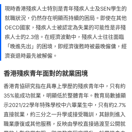
現時香港殘疾人士特別是青年殘疾人士及SEN學生的
就職狀況，仍然存在明顯而持續的困局。即使在其他
OECD國家，殘疾人士被認定為失業的可能性是非殘
疾人士的2.3倍。在經濟波動中，殘疾人士往往面臨
「晚進先出」的困境，即經濟復甦時被最晚僱傭，經
濟衰退時最先被解僱。
香港殘疾青年面對的就業困境
香港青協研究指在具專上學歷的殘疾青年中，只有約
35%能成功就業，明顯低於整體青年。教育局數據顯
示2021/22學年特殊學校中六畢業生中，只有約2.7%
直接就業，約三分之一升學或接受職訓，其餘則進入
職業康復或其他服務，反映由學校直接過渡至公開就