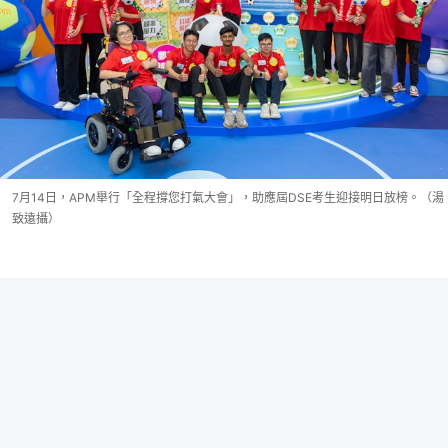
7月14日，APM舉行「全程撐您打氣大會」，助應屆DSE考生迎接明日放榜。（湯
致遠攝）