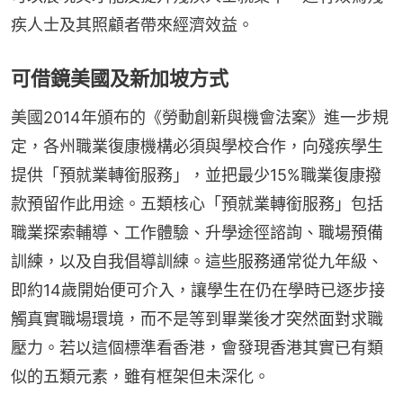
疾人士及其照顧者帶來經濟效益。
可借鏡美國及新加坡方式
美國2014年頒布的《勞動創新與機會法案》進一步規
定，各州職業復康機構必須與學校合作，向殘疾學生
提供「預就業轉銜服務」，並把最少15%職業復康撥
款預留作此用途。五類核心「預就業轉銜服務」包括
職業探索輔導、工作體驗、升學途徑諮詢、職場預備
訓練，以及自我倡導訓練。這些服務通常從九年級、
即約14歲開始便可介入，讓學生在仍在學時已逐步接
觸真實職場環境，而不是等到畢業後才突然面對求職
壓力。若以這個標準看香港，會發現香港其實已有類
似的五類元素，雖有框架但未深化。