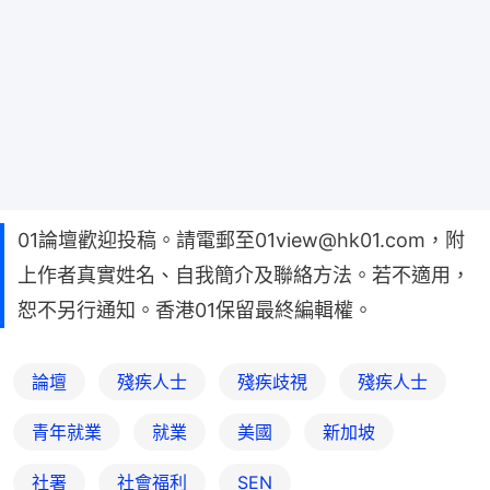
01論壇歡迎投稿。請電郵至01view@hk01.com，附
上作者真實姓名、自我簡介及聯絡方法。若不適用，
恕不另行通知。香港01保留最終編輯權。
論壇
殘疾人士
殘疾歧視
殘疾人士
青年就業
就業
美國
新加坡
社署
社會福利
SEN