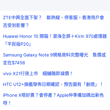
ZTE中興全面下架？ 斷熱線、停客服，香港用戶會
否受到影響？
Huawei Honor 10 開箱！瀏海全屏＋Kirin 970處理器
「平民版P20」
Samsung Galaxy Note 9規格資料完整曝光 售價或
定在$7456
vivo X21行貨上市 細舖隨即減價！
HTC U12+旗艦發佈日期確認、預告圖有「劇透」！
iPhone X唔好賣？會停產？Apple仲準備加碼出新色
呀！