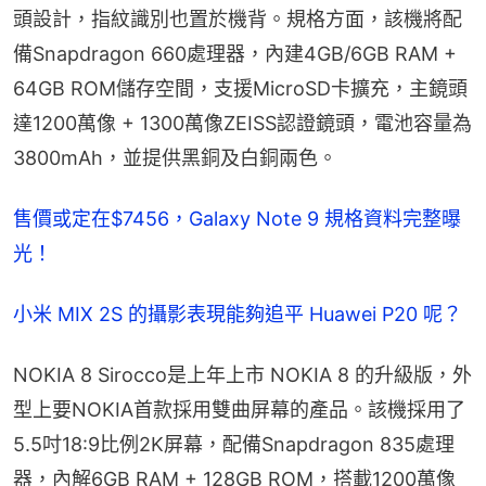
頭設計，指紋識別也置於機背。規格方面，該機將配
備Snapdragon 660處理器，內建4GB/6GB RAM + 
64GB ROM儲存空間，支援MicroSD卡擴充，主鏡頭
達1200萬像 + 1300萬像ZEISS認證鏡頭，電池容量為
3800mAh，並提供黑銅及白銅兩色。
售價或定在$7456，Galaxy Note 9 規格資料完整曝
光！
小米 MIX 2S 的攝影表現能夠追平 Huawei P20 呢？
NOKIA 8 Sirocco是上年上市 NOKIA 8 的升級版，外
型上要NOKIA首款採用雙曲屏幕的產品。該機採用了
5.5吋18:9比例2K屏幕，配備Snapdragon 835處理
器，內解6GB RAM + 128GB ROM，搭載1200萬像