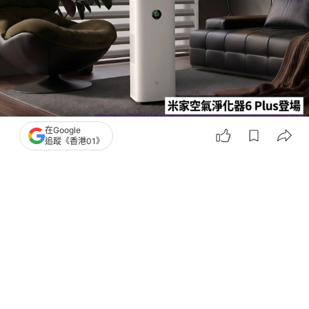
在Google
追蹤《香港01》
撰文：
陳錦洪
出版：
2026-07-29 23:18
更新：
2026-07-29 23:18