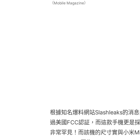
（Mobile Magazine）
根據知名爆料網站Slashleaks的消
過美國FCC認証，而這款手機更是
非常罕見！而該機的尺寸實與小米Mi