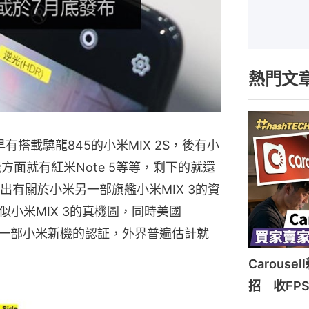
熱門文
早有搭載驍龍845的小米MIX 2S，後有小
方面就有紅米Note 5等等，剩下的就還
出有關於小米另一部旗艦小米MIX 3的資
小米MIX 3的真機圖，同時美國
了一部小米新機的認証，外界普遍估計就
Carous
招 收FP