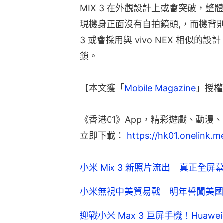
MIX 3 在外觀設計上或會突破，
現機身正面沒有自拍鏡頭,，而機背則
3 或會採用與 vivo NEX 相似
鎖。
【本文獲「
Mobile Magazine
」授權
《香港01》App，精彩遊戲、動漫、
立即下載： 
https://hk01.onelink.
小米 Mix 3 新照片流出 真正全
小米無視中美貿易戰 明年誓闖美國
迎戰小米 Max 3 巨屏手機！Huawei期