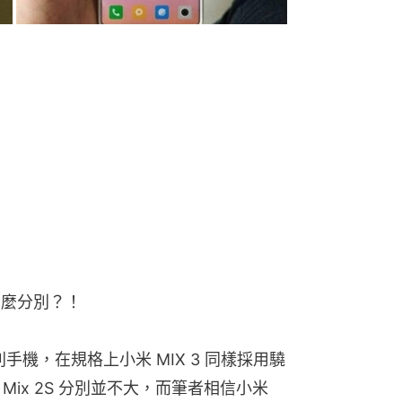
有甚麼分別？！
手機，在規格上小米 MIX 3 同樣採用驍
ix 2S 分別並不大，而筆者相信小米 