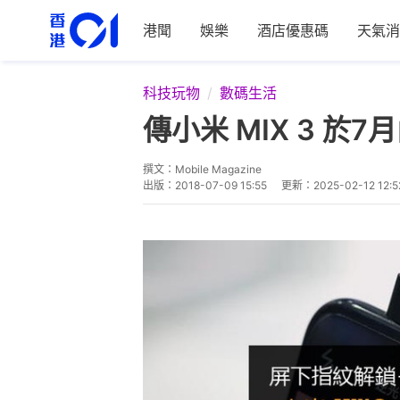
港聞
娛樂
酒店優惠碼
天氣消
科技玩物
數碼生活
傳小米 MIX 3 
撰文：
Mobile Magazine
出版：
2018-07-09 15:55
更新：
2025-02-12 12:5