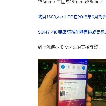
163mm，二圍為151mm x76mm。
裁員1500人，HTC在2018年6月
SONY 4K 雙鏡旗艦在港售價或高
網上流傳小米 Mix 3 的真機諜照：