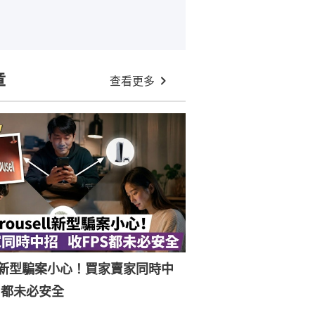
章
查看更多
ell新型騙案小心！買家賣家同時中
S都未必安全