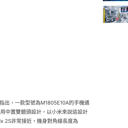
息指出，一款型號為M1805E10A的手機通
採用中置雙鏡頭設計，以小米來說這設計
x 2S非常接近，機身對角線長度為