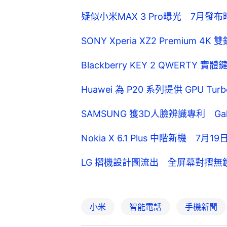
疑似小米MAX 3 Pro曝光 7月發
SONY Xperia XZ2 Premiu
Blackberry KEY 2 QWER
Huawei 為 P20 系列提供 GPU 
SAMSUNG 獲3D人臉辨識專利 Gala
Nokia X 6.1 Plus 中階新機 7
LG 摺機設計圖流出 全屏幕對摺無
小米
智能電話
手機新聞