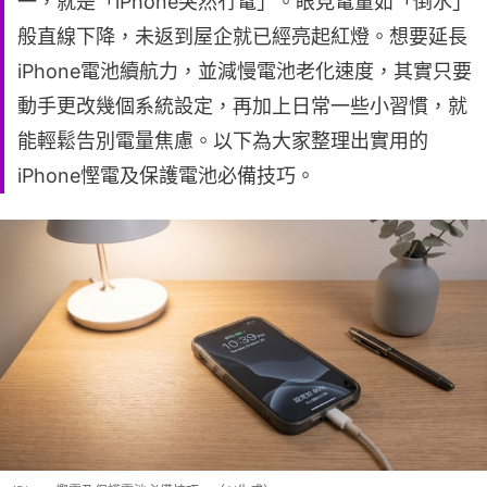
一，就是「iPhone突然冇電」。眼見電量如「倒水」
般直線下降，未返到屋企就已經亮起紅燈。想要延長
iPhone電池續航力，並減慢電池老化速度，其實只要
動手更改幾個系統設定，再加上日常一些小習慣，就
能輕鬆告別電量焦慮。以下為大家整理出實用的
iPhone慳電及保護電池必備技巧。