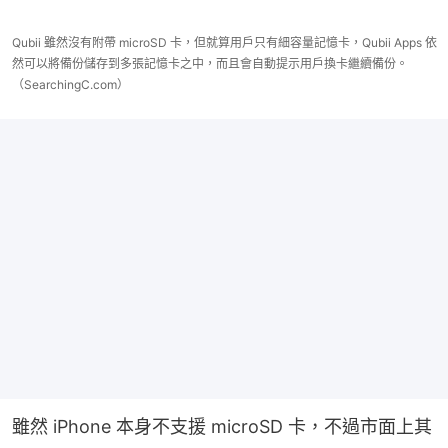
Qubii 雖然沒有附帶 microSD 卡，但就算用戶只有細容量記憶卡，Qubii Apps 依
然可以將備份儲存到多張記憶卡之中，而且會自動提示用戶換卡繼續備份。
（SearchingC.com）
雖然 iPhone 本身不支援 microSD 卡，不過市面上其