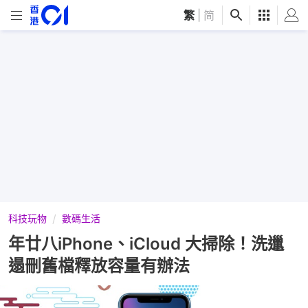
繁
|
简
科技玩物
數碼生活
年廿八iPhone、iCloud 大掃除！洗邋
遢刪舊檔釋放容量有辦法