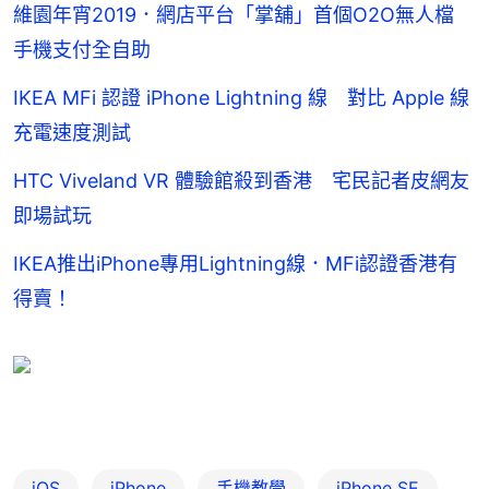
維園年宵2019．網店平台「掌舖」首個O2O無人檔
手機支付全自助
IKEA MFi 認證 iPhone Lightning 線 對比 Apple 線
充電速度測試
HTC Viveland VR 體驗館殺到香港 宅民記者皮網友
即場試玩
IKEA推出iPhone專用Lightning線．MFi認證香港有
得賣！
iOS
iPhone
手機教學
iPhone SE