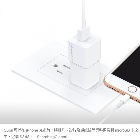
Qubii 可以在 iPhone 充電時，將相片、影片及通訊錄等資料備份到 microSD 卡之
中，定價 $348。（SearchingC.com）