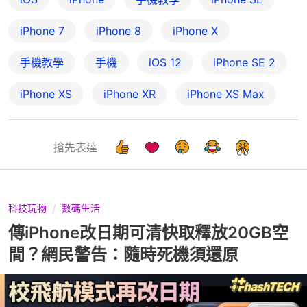
iPhone 7
iPhone 8
iPhone X
手機教學
手機
iOS 12
iPhone SE 2
iPhone XS
iPhone XR
iPhone XS Max
搶先表達
科技玩物
數碼生活
傳iPhone改日期可清快取釋放20GB空
間？網民警告：隨時死機須還原