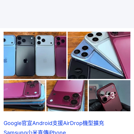
+
3
Google官宣Android支援AirDrop機型擴充
Samsung小米直傳iPhone