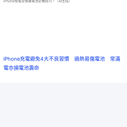
iPhone慳電及保護電池必備技巧。（AI生成）
iPhone充電避免4大不良習慣 過熱易傷電池 常滿
電亦損電池壽命