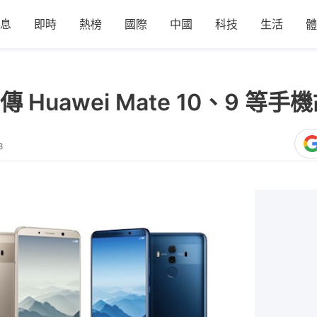
息
即時
熱榜
國際
中國
科技
生活
體
Huawei Mate 10、9 等
8