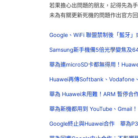
若果擔心出問題的朋友，記得先為手機
未為有關更新死機的問題作出官方回
Google、WiFi 聯盟禁制後「藍
Samsung新手機備5倍光學變焦及
華為連microSD卡都無得用！Hua
Huawei再傳Softbank、Voda
華為 Huawei未甩難！ARM 暫停合
華為新機都用到 YouTube、Gmai
Google終止與Huawei合作 華為