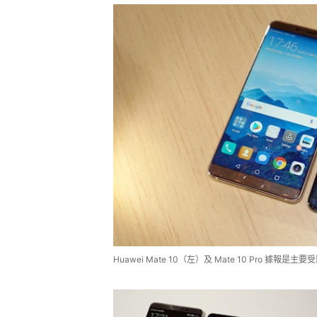
Huawei Mate 10（左）及 Mate 10 Pro 據報