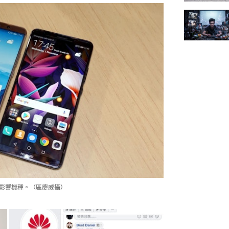
是主要受影響機種。（區慶威攝）