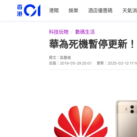
港聞
娛樂
酒店優惠碼
天氣消
科技玩物
數碼生活
華為死機暫停更新！傳 
撰文：
區慶威
出版：
2019-05-29 20:01
更新：
2025-02-12 11:1