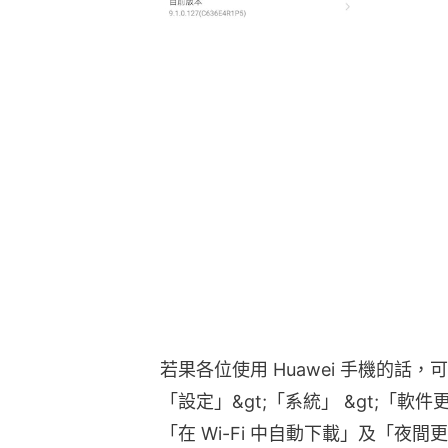
若果各位使用 Huawei 手機的
「設定」&gt;「系統」 &gt;「軟
「在 Wi-Fi 中自動下載」及「