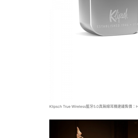
Klipsch True Wireless藍牙5.0真無線耳機建議售價：H