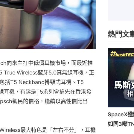
熱門文
lipsch向來主打中低價耳機市場，而最近推
rue Wireless藍牙5.0真無線耳機，正
T5 Neckband掛頸式耳機、T5
ed有線耳機，有趣是T5系列會搶先在香港發
ipsch親民的價格，繼續以高性價比出
Space
如同3噸T
ue Wireless最大特色是「左右不分」，耳機