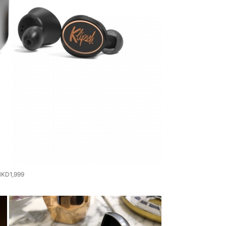
KD1,999