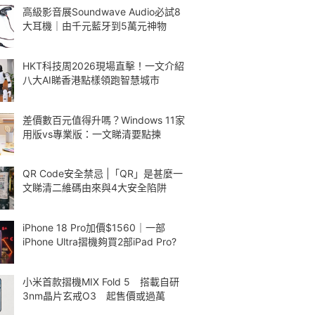
高級影音展Soundwave Audio必試8
大耳機｜由千元藍牙到5萬元神物
HKT科技周2026現場直擊！一文介紹
八大AI睇香港點樣領跑智慧城市
差價數百元值得升嗎？Windows 11家
用版vs專業版：一文睇清要點揀
QR Code安全禁忌 |「QR」是甚麼一
文睇清二維碼由來與4大安全陷阱
iPhone 18 Pro加價$1560｜一部
iPhone Ultra摺機夠買2部iPad Pro?
小米首款摺機MIX Fold 5 搭載自研
3nm晶片玄戒O3 起售價或過萬