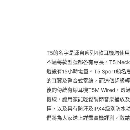
T5的名字是源自系列4款耳機均使
不過每款型號都各有專長。T5 Nec
還設有15小時電量。T5 Sport
的耳翼及整合式電線，而這個超級輕
後的傳統有線耳機T5M Wired
機線，讓用家能輕鬆調節音樂播放及
擇，以及具有防汗及IPX4級別防
們將為大家送上詳盡實機評測，敬請