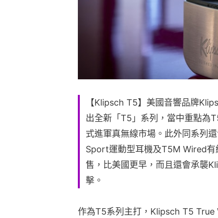
【Klipsch T5】美國音響品牌K
出全新「T5」系列，當中重點為T5 T
式進軍真無線市場。此外同系列還包括
Sport運動型耳機及T5M Wir
售，比美國更早，而且還會承襲Kl
擊。
作為T5系列主打，Klipsch T5 Tr