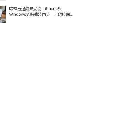
歐盟再逼蘋果妥協！iPhone與
Windows剪貼簿將同步 上線時間曝
光