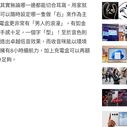
其實無論哪一邊都能切合耳窩，用家就
可以隨時設定哪一隻做「右」來作為主
less充電盒更非常有「男人的浪漫」，有如金
手感十足，一個字「型」！至於音色則
造出卓越低音效果，而收音咪能以環境
擁有8小時續航力，加上充電盒可以再額
分足夠。