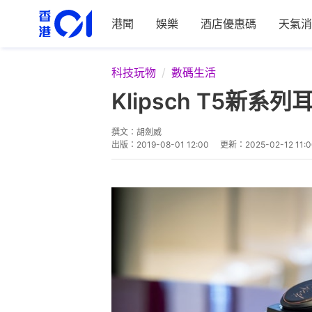
港聞
娛樂
酒店優惠碼
天氣消
科技玩物
數碼生活
Klipsch T5新系
撰文：
胡劍威
出版：
2019-08-01 12:00
更新：
2025-02-12 11: