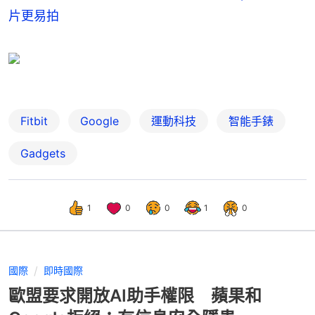
片更易拍
Fitbit
Google
運動科技
智能手錶
Gadgets
1
0
0
1
0
國際
即時國際
歐盟要求開放AI助手權限 蘋果和