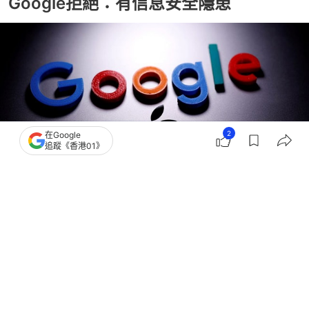
Google拒絕：有信息安全隱患
2
在Google
追蹤《香港01》
撰文：
聯合早報
出版：
2026-07-21 17:00
更新：
2026-07-21 17:00