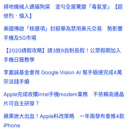
掃地機械人遇貓狗屎 塗勻全屋驚變「毒氣室」【超
慘烈．慎入】
美國傳啟「核選項」封殺華為禁用美元交易 勢影響
手機及5G市場
【2020請假攻略】請3放9自制長假！公眾假期加入
手機日曆教學
李嘉誠基金會用 Google Vision AI 幫手極速完成4萬
宗派錢手續
Apple完成收購Intel手機modem業務 不依賴高通晶
片可自主研發？
蘋果迷大出血！Apple料改策略 一年兩發布會推4款
iPhone