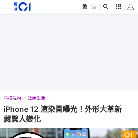
繁
|
简
科技玩物
數碼生活
iPhone 12 渲染圖曝光！外形大革新
藏驚人變化