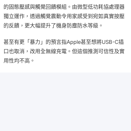
的固態壓感與觸覺回饋模組。由微型低功耗協處理器
獨立運作，透過觸覺震動令用家感受到宛如真實按壓
的反饋，更大幅提升了機身防塵防水等級。
甚至有更「暴力」的預言指Apple甚至想將USB-C插
口也取消，改用全無線充電。但這個推測可信性及實
用性均不高。