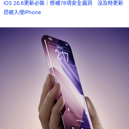
iOS 26.6更新必裝｜修補78項安全漏洞 沒及時更新
恐被入侵iPhone