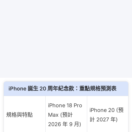
iPhone 誕生 20 周年紀念款：重點規格預測表
iPhone 18 Pro
iPhone 20 (預
規格與特點
Max (預計
計 2027 年)
2026 年 9 月)