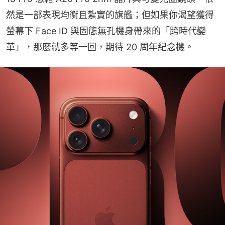
然是一部表現均衡且紮實的旗艦；但如果你渴望獲得
螢幕下 Face ID 與固態無孔機身帶來的「跨時代變
革」，那麼就多等一回，期待 20 周年紀念機。