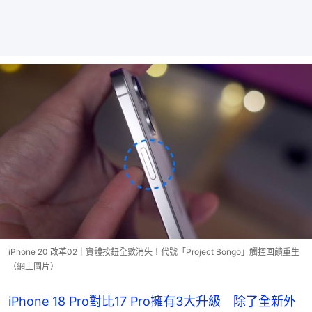
iPhone 20 改革02｜實體按鈕全數消失！代號「Project Bongo」觸控回饋重生
（網上圖片）
iPhone 18 Pro對比17 Pro擁有3大升級 除了全新外