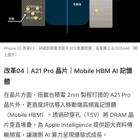
iPhone 20 改革03｜矽碳負極電池提升30%能量密度｜容量爆上 6,000mAh（網
上圖片）
改革04｜A21 Pro 晶片｜Mobile HBM AI 記憶
體
在晶片方面，搭載台積電 2nm 製程打造的 A21 Pro 
晶片外，更首度評估導入移動端高頻寬記憶體
（Mobile HBM）。透過矽穿孔（TSV）將 DRAM 晶
片垂直堆疊，為 Apple Intelligence 提供超大資料傳
輸頻寬，讓端側 AI 算力呈現爆發式成長。