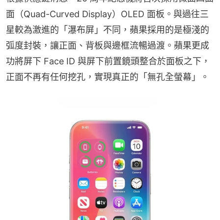
面（Quad-Curved Display）OLED 面板。與過往三
星較為激進的「瀑布屏」不同，蘋果採用的是極淺的
弧度封裝，讓正面、背板與邊框流暢過渡。蘋果更成
功將屏下 Face ID 與屏下前置鏡頭整合於面板之下，
正面不再有任何挖孔，實現真正的「無孔全螢幕」。