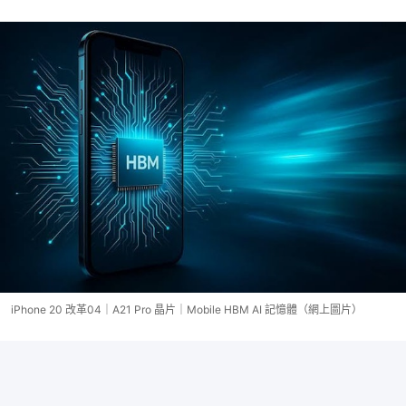
iPhone 20 改革04｜A21 Pro 晶片｜Mobile HBM AI 記憶體（網上圖片）