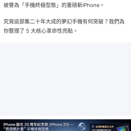
被譽為「手機終極型態」的重磅新iPhone。
究竟這部集二十年大成的夢幻手機有何突破？我們為
你整理了 5 大核心革命性亮點。