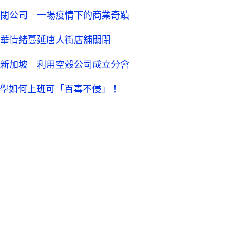
閉公司 一場疫情下的商業奇蹟
華情緒蔓延唐人街店舖關閉
新加坡 利用空殼公司成立分會
e？即學如何上班可「百毒不侵」！