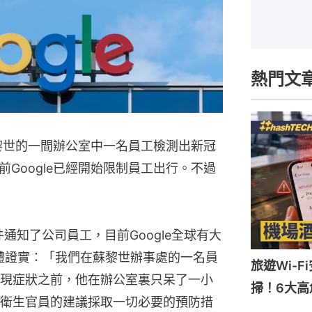
熱門文
蘇黎世的一間辦公室中一名員工檢測出新冠
Google已經開始限制員工出行。不過
。
件通知了公司員工，目前Google全球有大
向媒體證實：「我們在蘇黎世辦事處的一名員
旅遊Wi-
現症狀之前，他在辦公室裏只呆了一小
掃！6大高
衛生官員的建議採取一切必要的預防措