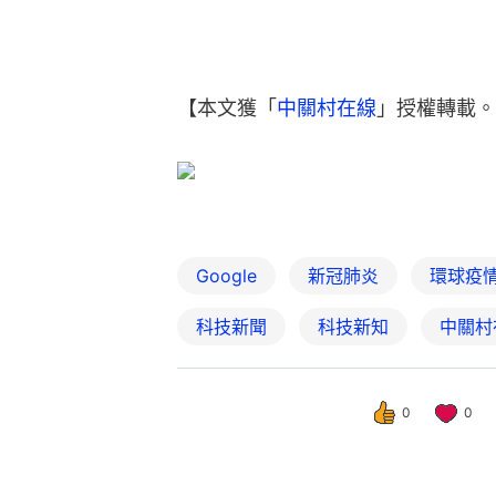
【本文獲「
中關村在線
」授權轉載。
Google
新冠肺炎
環球疫
科技新聞
科技新知
中關村
0
0