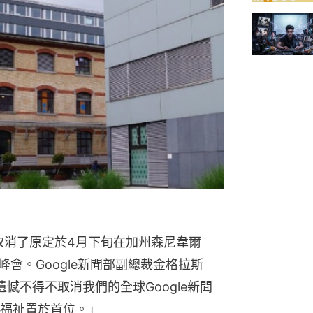
取消了原定於4月下旬在加州森尼韋爾 
議峰會。Google新聞部副總裁金格拉斯
我們很遺憾不得不取消我們的全球Google新聞
福祉置於首位。」