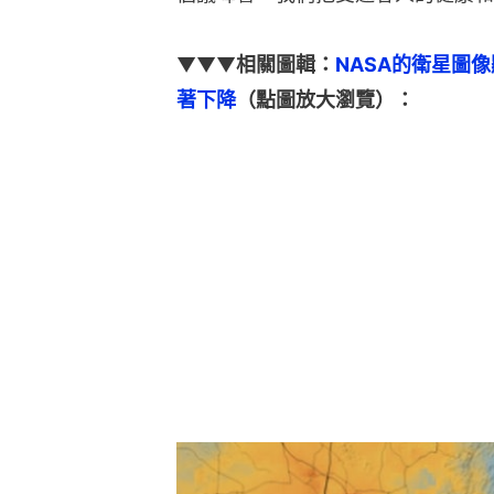
▼▼▼
相關圖輯：
NASA的衛星圖
著下降
（點圖放大瀏覽）：