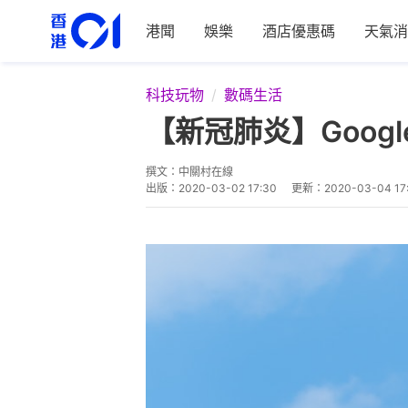
港聞
娛樂
酒店優惠碼
天氣消
科技玩物
數碼生活
【新冠肺炎】Goo
撰文：
中關村在線
出版：
2020-03-02 17:30
更新：
2020-03-04 17