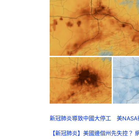
新冠肺炎導致中國大停工 美NAS
【新冠肺炎】美國邊個州先失控？ 