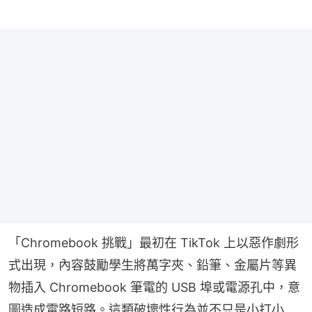
「Chromebook 挑戰」最初在 TikTok 上以惡作劇形
式出現，內容鼓勵學生將萬字夾、鉛筆、金屬片等異
物插入 Chromebook 筆電的 USB 埠或電源孔中，意
圖造成電路短路。這類破壞性行為並不只是小打小