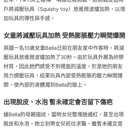
戶將減壓玩具（Squishy toy）放進微波爐加熱，以增
加玩具的彈性與手感。
女童將減壓玩具加熱 受熱膨脹壓力瞬間爆開
英國一名10歲女童Bella日前在朋友家中作客時，將減
壓玩具放進微波爐加熱了30秒。由於玩具外層為矽膠
材質，因此她們感受不到裡面的溫度，於是她的朋友
用力擠壓玩具，結果玩具內部受熱膨脹的壓力瞬間爆
開，使內部的液體濺到Bella的臉上。
出現脫皮、水泡 暫未確定會否留下傷疤
據Bella的母親描述，當時女兒整塊臉通紅，甚至出現
脫皮和水泡。她立刻帶女兒前往求醫，雖暫未確定是