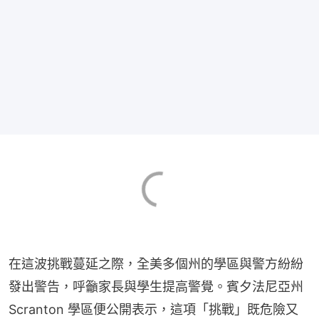
在這波挑戰蔓延之際，全美多個州的學區與警方紛紛
發出警告，呼籲家長與學生提高警覺。賓夕法尼亞州 
Scranton 學區便公開表示，這項「挑戰」既危險又