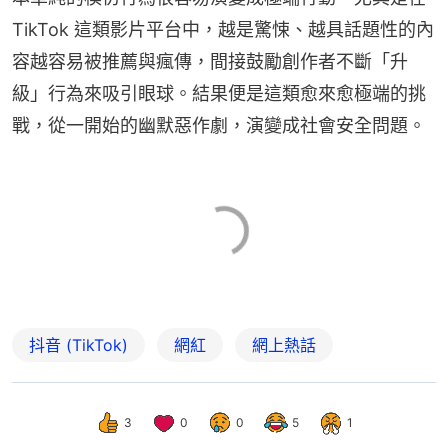
TikTok 這類影片平台中，越是驚悚、越具話題性的內
容越容易被推薦與瘋傳，間接鼓勵創作者不斷「升
級」行為來吸引眼球。結果便是這類愈來愈極端的挑
戰，從一開始的幽默惡作劇，演變成社會安全問題。
抖音 (TikTok)
網紅
網上熱話
3
0
0
5
1