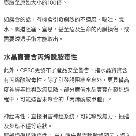
膨脹至原始大小的100倍。
如誤食的話，有機會引發劇烈的不適感、嘔吐、脫
水、腸道阻塞、窒息，甚至危及生命的內臟損傷，或
需要透過手術才能取出。
水晶寶寶含丙烯酰胺毒性
此外，CPSC更發布了產品安全警告，指水晶寶寶含
有丙烯酰胺毒性。除了引發腸阻塞窒息外，更具備高
度神經毒性與致癌風險。部分廉價水晶寶寶在製造過
程中，可能殘留未聚合的「丙烯酰胺單體」。
神經毒性：直接損害神經系統，可能導致無力、抽搐
及步態不穩等症狀。
腦部損傷與致癌性： 曾有臨床與實驗數據顯示，攝入