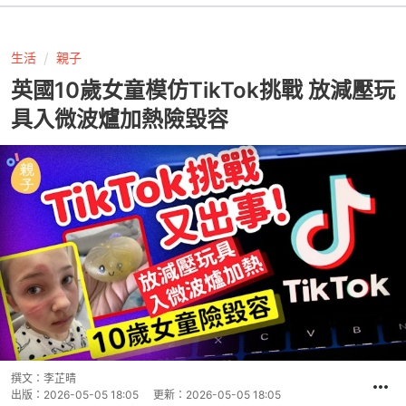
生活
親子
英國10歲女童模仿TikTok挑戰 放減壓玩
具入微波爐加熱險毀容
撰文：
李芷晴
出版：
2026-05-05 18:05
更新：
2026-05-05 18:05