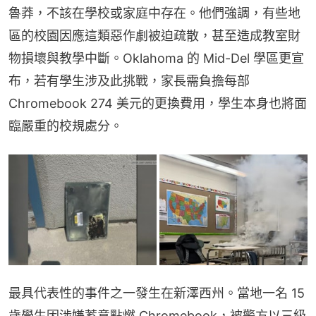
魯莽，不該在學校或家庭中存在。他們強調，有些地
區的校園因應這類惡作劇被迫疏散，甚至造成教室財
物損壞與教學中斷。Oklahoma 的 Mid-Del 學區更宣
布，若有學生涉及此挑戰，家長需負擔每部 
Chromebook 274 美元的更換費用，學生本身也將面
臨嚴重的校規處分。
最具代表性的事件之一發生在新澤西州。當地一名 15 
歲學生因涉嫌蓄意點燃 Chromebook，被警方以三級