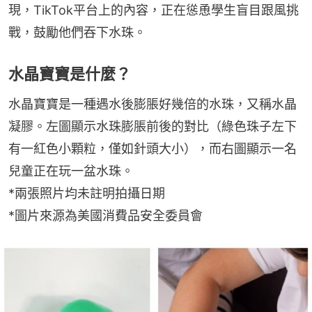
現，TikTok平台上的內容，正在慫恿學生盲目跟風挑
戰，鼓勵他們吞下水珠。
水晶寶寶是什麼？
水晶寶寶是一種遇水後膨脹好幾倍的水珠，又稱水晶
凝膠。左圖顯示水珠膨脹前後的對比（綠色珠子左下
有一紅色小顆粒，僅如針頭大小），而右圖顯示一名
兒童正在玩一盆水珠。
*兩張照片均未註明拍攝日期
*圖片來源為美國消費品安全委員會