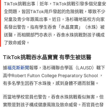
TikTok挑戰出事｜近年，TikTok挑戰引發多個兒童安
全問題，皆因TikTok用戶發起的危險挑戰，導致不少
兒童及青少年跟風出事。近日，洛杉磯地區校方向家
長發出警告，指有學生吞食「水晶寶寶」（水珠）被
送醫，而相關部門亦表示，吞食水珠挑戰對孩子構成
了致命威脅。
TikTok挑戰吞水晶寶寶 有學生被送醫
據
福克斯新聞
報導，洛杉磯聯合學區（LAUSD）轄下
高中Robert Fulton College Preparatory School ，
有多名學生因吞下水珠後，感到身體不適而就醫。
而當地學校官員也警告，吞食水珠挑戰看似無害，但
實際是對孩子構成健康風險及致命威脅。而官員也發