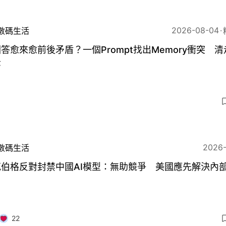
2026-08-04
數碼生活
回答愈來愈前後矛盾？一個Prompt找出Memory衝突 
示
2026
數碼生活
克伯格反對封禁中國AI模型：無助競爭 美國應先解決內
22