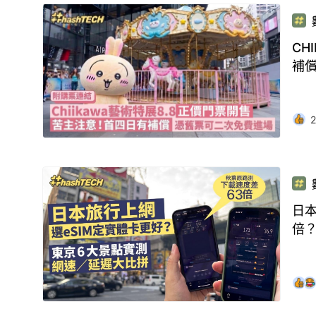
CH
補
2
日本
倍