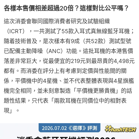
各樣本售價相差超過20倍？這樣對比公平嗎？
這次消委會聯同國際消費者研究及試驗組織
（ICRT），一共測試了55款入耳式真無線藍牙耳機；
隨着技術普及，是次樣本有9成（共52款）測試型號
已配備主動降噪（ANC）功能。這批耳機的本港售價
落差非常巨大，從最便宜的219元到最昂貴的4,498元
都有。而消委在評分上有考慮到定價與性能間的關
係，平價機中的4星機、並不代表整體表現與4星旗艦
機完全相同，並未刻意製造「平價機更勝貴機」的話
題性結果，只代表「兩款耳機在同價位中的相對表
現」。