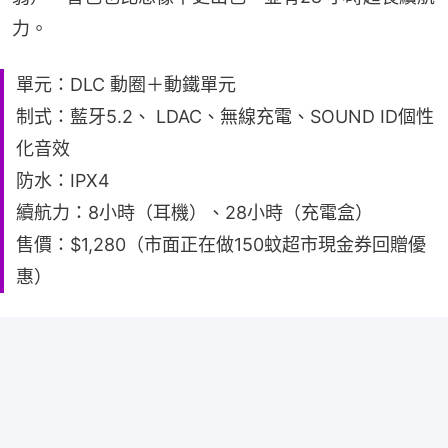
力。
單元：DLC 動圈＋動鐵單元
制式：藍牙5.2、 LDAC、無線充電、SOUND ID個性
化音效
防水：IPX4
續航力：8小時（耳機）、28小時（充電盒）
售價：$1,280（市面正在做150蚊超市現金券回贈優
惠）