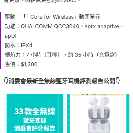
音更重，節拍感更強的ZE2000。
驅動：「f-Core for Wireless」動圈單元
功能：QUALCOMM QCC3040、aptx adaptive、
aptX
防水：IPX4
續航力：7 小時（耳機），約 35 小時（充電盒）
售價：$1,280
👇消委會最新全無線藍牙耳機評測報告公開👇