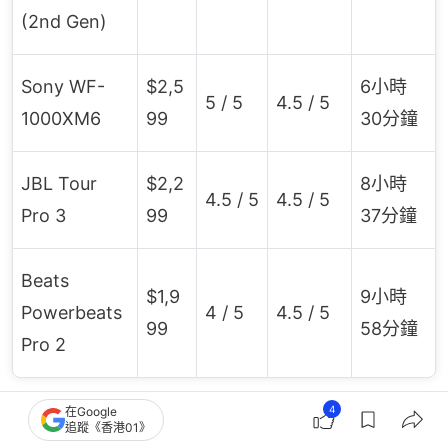
(2nd Gen)
Sony WF-
$2,5
6小時
5 / 5
4.5 / 5
1000XM6
99
30分鐘
JBL Tour
$2,2
8小時
4.5 / 5
4.5 / 5
Pro 3
99
37分鐘
Beats
$1,9
9小時
Powerbeats
4 / 5
4.5 / 5
99
58分鐘
Pro 2
4
在Google
哪幾款耳機音質最完美？
追蹤《香港01》