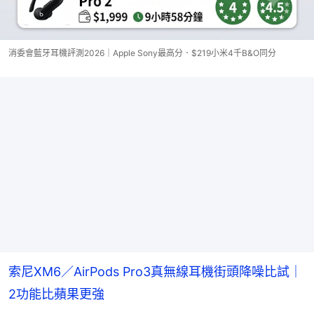
消委會藍牙耳機評測2026｜Apple Sony最高分．$219小米4千B&O同分
索尼XM6／AirPods Pro3真無線耳機街頭降噪比試｜
2功能比蘋果更強