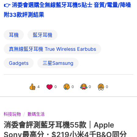
👉 消委會選購全無線藍牙耳機5貼士 音質/電量/降噪 
附33款評測結果
耳機
藍牙耳機
真無線藍牙耳機 True Wireless Earbubs
Gadgets
三星Samsung
4
0
0
0
0
科技玩物
數碼生活
消委會評測藍牙耳機55款｜Apple
Sony最高分．$219小米4千B&O同分