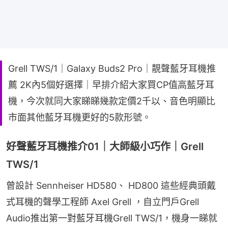
Grell TWS/1｜Galaxy Buds2 Pro｜靚聲藍牙耳機推
薦 2K內5個好選擇｜早排介紹大家買CP值高藍牙耳
機，今次就同大家睇睇幾款定價2千以、音色明顯比
市面其他藍牙耳機更好的5款形號。
好聲藍牙耳機推介01｜大師級小巧作｜Grell
TWS/1
曾設計 Sennheiser HD580、 HD800 這些經典頭戴
式耳機的聲學工程師 Axel Grell ，自立門戶Grell 
Audio推出第一對藍牙耳機Grell TWS/1，機身一睇就