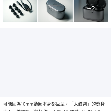
+
2
可能因為10mm動圈本身都巨型，「太鼓判」的機身