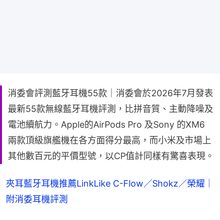
消委會評測藍牙耳機55款｜消委會於2026年7月發表
最新55款無線藍牙耳機評測，比拼音質、主動降噪及
電池續航力。Apple的AirPods Pro 及Sony 的XM6
兩款頂級旗艦機在各方面得分最高，而小米及市場上
其他數百元的平價型號，以CP值計同樣有驚喜表現。
夾耳藍牙耳機推薦LinkLike C-Flow／Shokz／榮耀｜
附消委耳機評測