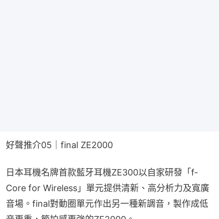
好聲推介05｜final ZE2000
日本耳機名牌首款藍牙耳機ZE300以自家研發「f-
Core for Wireless」單元提供清新、高分析力及寬廣
音場。final對動圈單元作出另一種新調音，製作成低