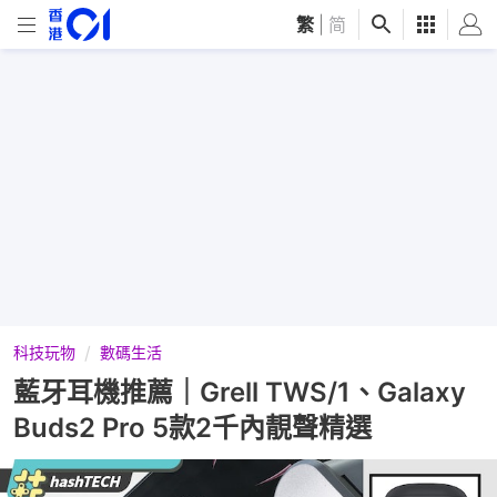
繁
|
简
科技玩物
數碼生活
藍牙耳機推薦｜Grell TWS/1、Galaxy
Buds2 Pro 5款2千內靚聲精選