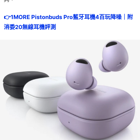
👉
1MORE Pistonbuds Pro藍牙耳機4百玩降噪｜附
消委20無線耳機評測