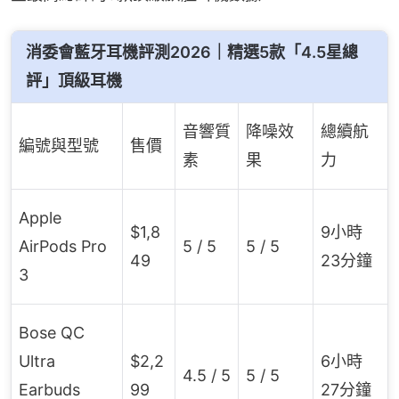
消委會藍牙耳機評測2026｜精選5款「4.5星總
評」頂級耳機
音響質
降噪效
總續航
編號與型號
售價
素
果
力
Apple
$1,8
9小時
AirPods Pro
5 / 5
5 / 5
49
23分鐘
3
Bose QC
Ultra
$2,2
6小時
4.5 / 5
5 / 5
Earbuds
99
27分鐘