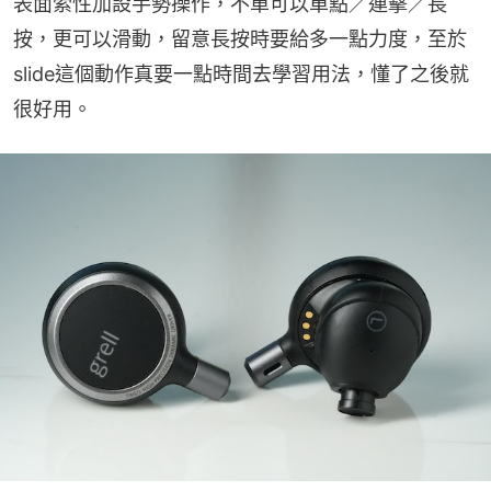
表面索性加設手勢操作，不單可以單點／連擊／長
按，更可以滑動，留意長按時要給多一點力度，至於
slide這個動作真要一點時間去學習用法，懂了之後就
很好用。