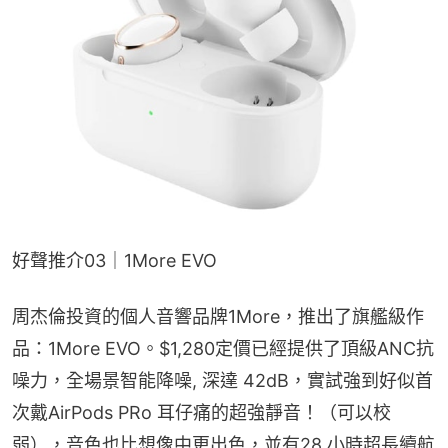
好聲推介03｜1More EVO
周杰倫投資的個人音響品牌1More，推出了旗艦級作
品：1More EVO。$1,280定價已經提供了頂級ANC抗
噪力，全場景智能降噪, 深達 42dB，實試強到好似首
次戴AirPods PRo 耳仔痛的超強靜音！（可以校
弱），音色也比想像中更出色，並有28 小時超長續航