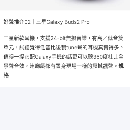
好聲推介02｜三星Galaxy Buds2 Pro
三星新款耳機，支援24-bit無損音樂，有高／低音雙
單元，試聽覺得低音比後製tune聲的耳機真實得多。
值得一提它配Galaxy手機的話更可以聽360度杜比全
景聲音效，連睇戲都有置身現場一樣的震撼靚聲。
規
格