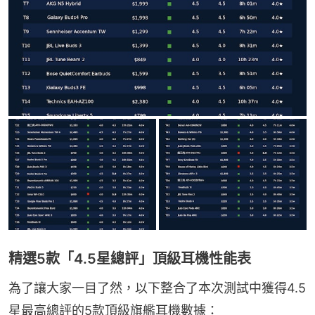
精選5款「4.5星總評」頂級耳機性能表
為了讓大家一目了然，以下整合了本次測試中獲得4.5
星最高總評的5款頂級旗艦耳機數據：