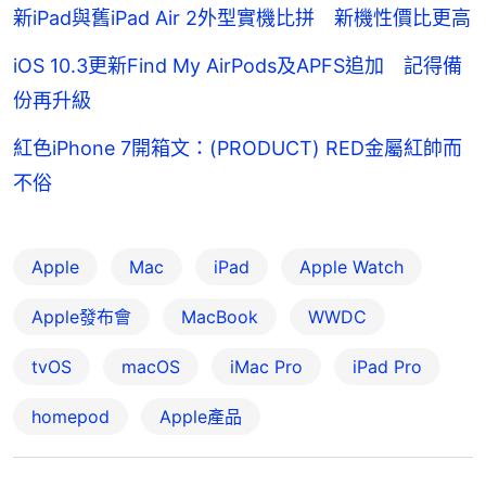
新iPad與舊iPad Air 2外型實機比拼 新機性價比更高
iOS 10.3更新Find My AirPods及APFS追加 記得備
份再升級
紅色iPhone 7開箱文：(PRODUCT) RED金屬紅帥而
不俗
Apple
Mac
iPad
Apple Watch
Apple發布會
MacBook
WWDC
tvOS
macOS
iMac Pro
iPad Pro
homepod
Apple產品