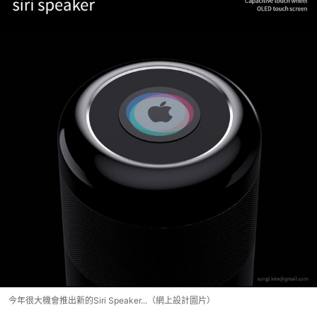
今年很大機會推出新的Siri Speaker...（網上設計圖片）