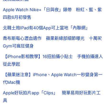
Apple Watch Nike+「日與夜」錶帶 粉紅、藍、紫
四款6月初發售
北韓土炮IPad有40個App可上當地「內聯網」
喬布斯嘔心瀝血遺作 蘋果新總部細節曝光 十萬呎
Gym可瘋狂健身
【iPhone影相教學】16招拍攝小貼士 手機拍攝達人
從此學起
【蘋果迷注意】iPhone、Apple Watch一秒變身第一
代Mac機
Apple好玩拍片app「Clips」 簡單易用好玩影片工
具