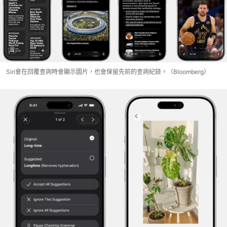
Siri會在回覆查詢時會顯示圖片，也會保留先前的查詢紀錄。（Bloomberg）