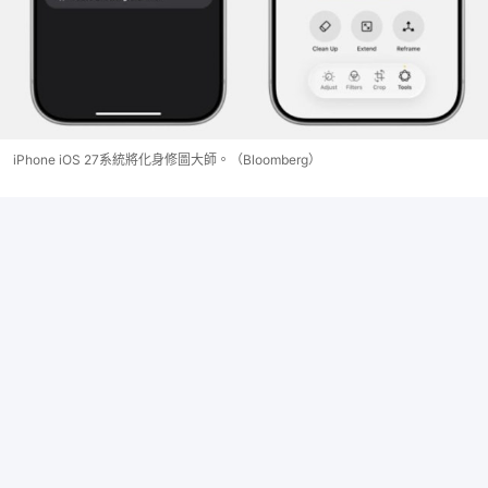
iPhone iOS 27系統將化身修圖大師。（Bloomberg）