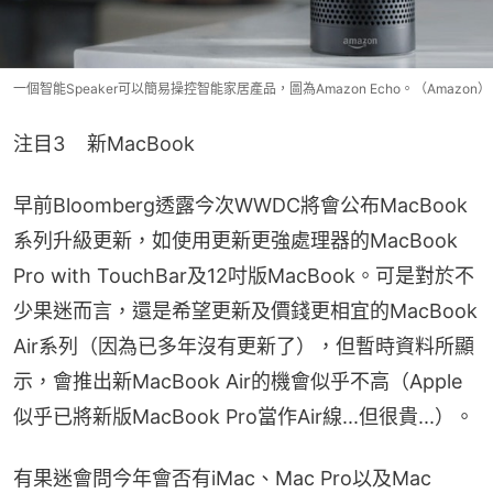
一個智能Speaker可以簡易操控智能家居產品，圖為Amazon Echo。（Amazon）
注目3    新MacBook
早前Bloomberg透露今次WWDC將會公布MacBook
系列升級更新，如使用更新更強處理器的MacBook 
Pro with TouchBar及12吋版MacBook。可是對於不
少果迷而言，還是希望更新及價錢更相宜的MacBook 
Air系列（因為已多年沒有更新了），但暫時資料所顯
示，會推出新MacBook Air的機會似乎不高（Apple
似乎已將新版MacBook Pro當作Air線...但很貴...）。
有果迷會問今年會否有iMac、Mac Pro以及Mac 