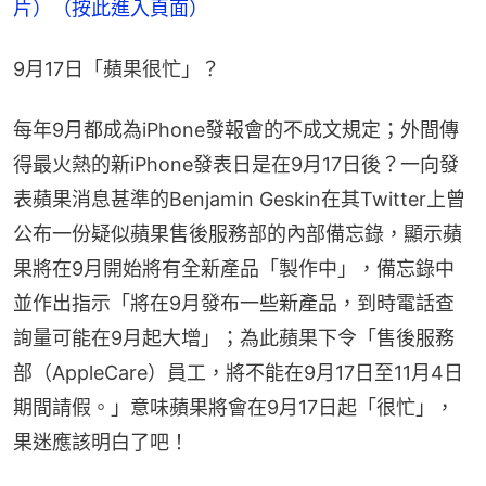
片）（按此進入頁面）
9月17日「蘋果很忙」？
每年9月都成為iPhone發報會的不成文規定；外間傳
得最火熱的新iPhone發表日是在9月17日後？一向發
表蘋果消息甚準的Benjamin Geskin在其Twitter上曾
公布一份疑似蘋果售後服務部的內部備忘錄，顯示蘋
果將在9月開始將有全新產品「製作中」，備忘錄中
並作出指示「將在9月發布一些新產品，到時電話查
詢量可能在9月起大增」；為此蘋果下令「售後服務
部（AppleCare）員工，將不能在9月17日至11月4日
期間請假。」意味蘋果將會在9月17日起「很忙」，
果迷應該明白了吧！