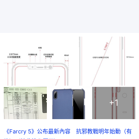
+
1
《Farcry 5》公布最新內容　抗邪教戰明年始動（有