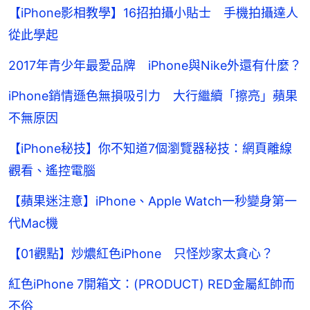
【iPhone影相教學】16招拍攝小貼士 手機拍攝達人
從此學起
2017年青少年最愛品牌 iPhone與Nike外還有什麼？
iPhone銷情遜色無損吸引力 大行繼續「擦亮」蘋果
不無原因
【iPhone秘技】你不知道7個瀏覽器秘技：網頁離線
觀看、遙控電腦
【蘋果迷注意】iPhone、Apple Watch一秒變身第一
代Mac機
【01觀點】炒燶紅色iPhone 只怪炒家太貪心？
紅色iPhone 7開箱文：(PRODUCT) RED金屬紅帥而
不俗