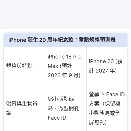
iPhone 誕生 20 周年紀念款：重點規格預測表
iPhone 18 Pro
iPhone 20 (預
規格與特點
Max (預計
計 2027 年)
2026 年 9 月)
螢幕下 Face ID
縮小版動態
螢幕與生物辨
方案（保留極
島、微型開孔
識
小動態島或全
Face ID
屏無孔）