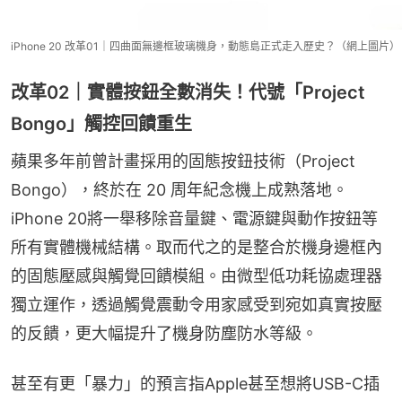
iPhone 20 改革01｜四曲面無邊框玻璃機身，動態島正式走入歷史？（網上圖片）
改革02｜實體按鈕全數消失！代號「Project
Bongo」觸控回饋重生
蘋果多年前曾計畫採用的固態按鈕技術（Project 
Bongo），終於在 20 周年紀念機上成熟落地。
iPhone 20將一舉移除音量鍵、電源鍵與動作按鈕等
所有實體機械結構。取而代之的是整合於機身邊框內
的固態壓感與觸覺回饋模組。由微型低功耗協處理器
獨立運作，透過觸覺震動令用家感受到宛如真實按壓
的反饋，更大幅提升了機身防塵防水等級。
甚至有更「暴力」的預言指Apple甚至想將USB-C插