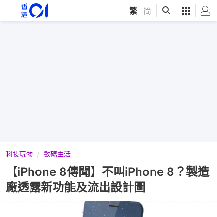
繁
|
简
科技玩物
數碼生活
【iPhone 8傳聞】不叫iPhone 8？製造
廠透露新功能及流出設計圖