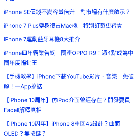
iPhone SE價錢不變容量倍升 對市場有什麼啟示？
iPhone 7 Plus變身復古Mac機 特別訂製更矜貴
iPhone 7運動藍牙耳機8大推介
iPhone四年霸業告終 國產OPPO R9：憑4點成為中
國年度暢銷王
【手機教學】iPhone下載YouTube影片、音樂 免破
解！一App搞掂！
【iPhone 10周年】仿iPod介面曾經存在？開發要員
Fadell解釋真相
【iPhone 10周年】iPhone 8重回4s設計？曲面
OLED？無按鍵？