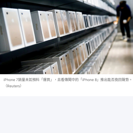
iPhone 7銷量未如預料「爆買」，且看傳聞中的「iPhone 8」推出能否挽回聲勢。
（Reuters）