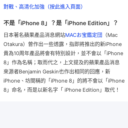
對戰、高清化加強（按此進入頁面）
不是「iPhone 8」？是「iPhone Edition」？
日本著名蘋果產品消息網站
MACお宝鑑定団
（Mac 
Otakura）曾作出一些透露，指即將推出的新iPhone
貴為10周年產品將會有特別設計，並不會以「iPhone 
8」作為名稱；取而代之，上文提及的蘋果產品消息
來源者Benjamin Geskin也作出相同的回應，新
iPhone、坊間稱的「iPhone 8」的將不會以「iPhone 
8」命名，而是以新名字「 iPhone Edition」取代！