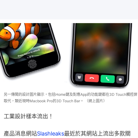
另一傳聞的設計圖片顯示，包括Home鍵及對應App的功能鍵都在3D Touch觸控屏
取代，類近現時Macbook Pro的3D Touch Bar。 （網上圖片）
工業設計樣本流出！
產品消息網站
Slashleaks
最近於其網站上流出多款關