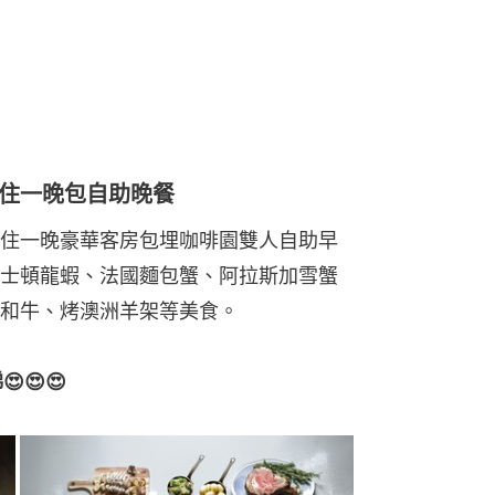
—— 住一晚包自助晚餐
住一晚豪華客房包埋咖啡園雙人自助早
士頓龍蝦、法國麵包蟹、阿拉斯加雪蟹
和牛、烤澳洲羊架等美食。
😍😍