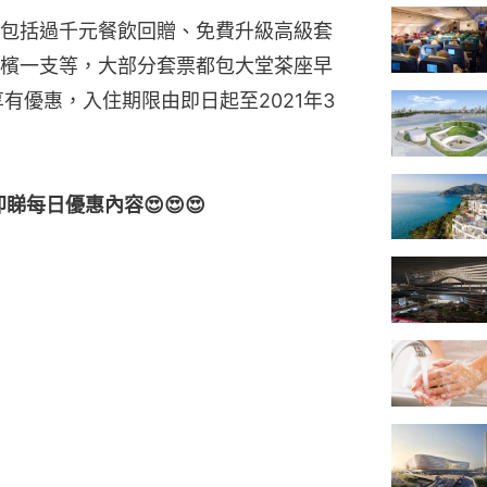
包括過千元餐飲回贈、免費升級高級套
檳一支等，大部分套票都包大堂茶座早
可享有優惠，入住期限由即日起至2021年3
即睇每日優惠內容😍😍😍