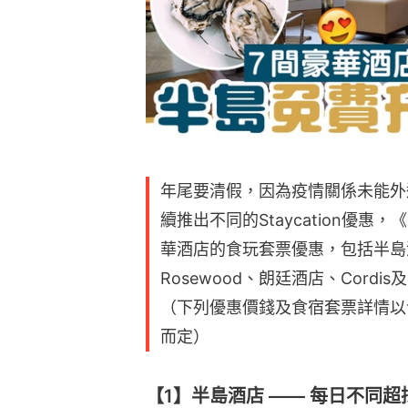
年尾要清假，因為疫情關係未能外
續推出不同的Staycation優惠
華酒店的食玩套票優惠，包括半島酒
Rosewood、朗廷酒店、Cordis及Ke
（下列優惠價錢及食宿套票詳情以
而定）
【1】半島酒店 —— 每日不同超