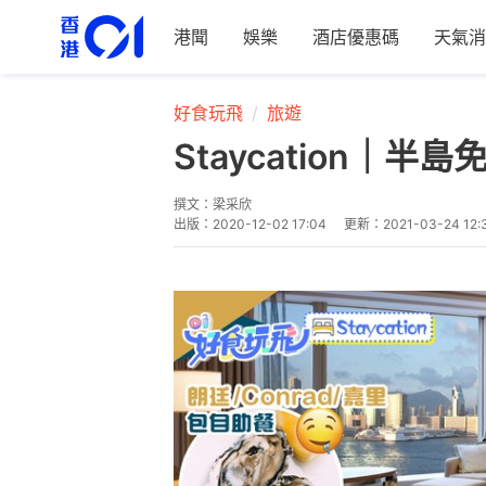
港聞
娛樂
酒店優惠碼
天氣消
好食玩飛
旅遊
Staycation
撰文：
梁采欣
出版：
2020-12-02 17:04
更新：
2021-03-24 12: