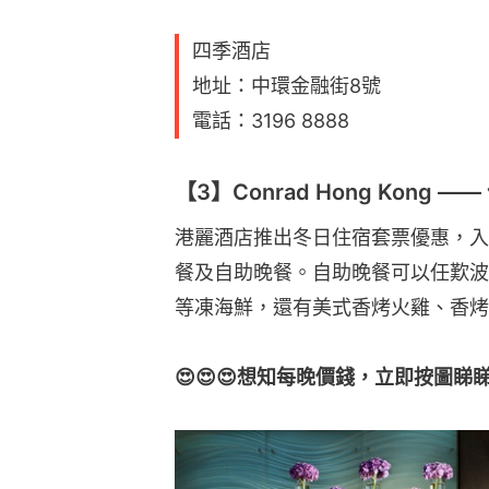
四季酒店
地址：中環金融街8號
電話：3196 8888
【3】Conrad Hong Kong 
港麗酒店推出冬日住宿套票優惠，入
餐及自助晚餐。自助晚餐可以任歎波
等凍海鮮，還有美式香烤火雞、香烤
😍😍😍想知每晚價錢，立即按圖睇睇