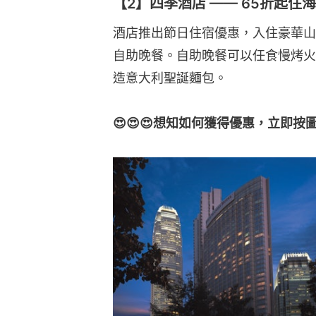
【2】四季酒店 —— 65折起住
酒店推出節日住宿優惠，入住豪華山
自助晚餐。自助晚餐可以任食慢烤火
造意大利聖誕麵包。
😍😍😍想知如何獲得優惠，立即按圖