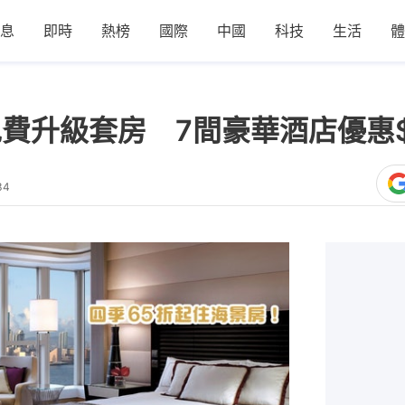
息
即時
熱榜
國際
中國
科技
生活
體
｜半島免費升級套房 7間豪華酒店優惠
34