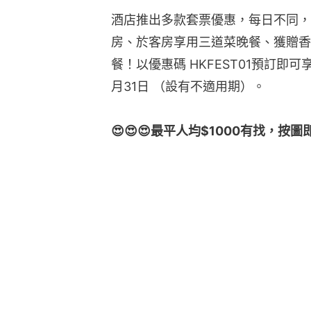
酒店推出多款套票優惠，每日不同，
房、於客房享用三道菜晚餐、獲贈香
餐！以優惠碼 HKFEST01預訂即
月31日 （設有不適用期）。
😍😍😍最平人均$1000有找，按圖