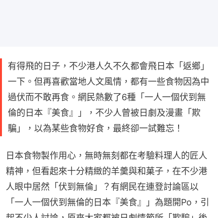
有得飛的日子，不少港人久不久都會飛日本「返鄉」
一下。但再喜歡當地人文風情，都有一些食物因為中
過伏而不敢再食。網民熱數了6種「一人一個伏到無
倫的日本『美食』」，不少人曾被日劇及漫畫「欺
騙」，以為某些食物好食，最終卻一試難忘！
日本食物製作用心，無時無刻都在考驗料理人的匠人
精神，但看起來十分精緻的羊羹與和菓子，在不少港
人眼中居然「伏到無倫」？有網民在連登討論區以
「一人一個伏到無倫的日本『美食』」為題開Po，引
起不少人討論，原來大家都被日劇情節所「欺騙」後