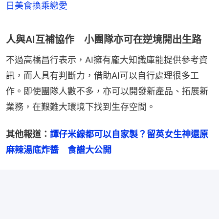
日美食換乘戀愛
人與AI互補協作 小團隊亦可在逆境開出生路
不過高橋昌行表示，AI擁有龐大知識庫能提供參考資
訊，而人具有判斷力，借助AI可以自行處理很多工
作。即使團隊人數不多，亦可以開發新產品、拓展新
業務，在艱難大環境下找到生存空間。
其他報道：
譚仔米線都可以自家製？留英女生神還原
麻辣湯底炸醬　食譜大公開