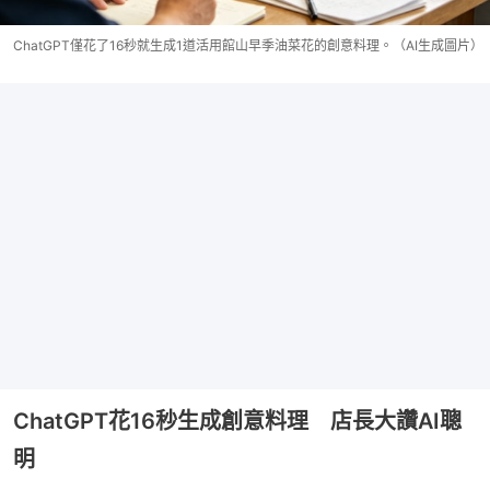
ChatGPT僅花了16秒就生成1道活用館山早季油菜花的創意料理。（AI生成圖片）
ChatGPT花16秒生成創意料理 店長大讚AI聰
明