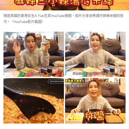
現居英國的香港女生A Yuk在其YouTube頻道，拍片分享自煮譚仔麻辣米線的技
巧。（YouTube影片截圖）