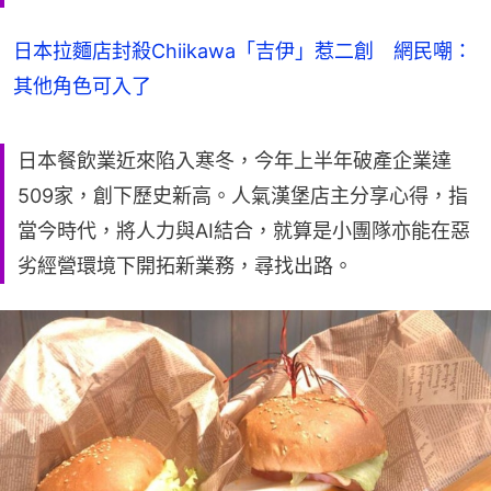
日本拉麵店封殺Chiikawa「吉伊」惹二創 網民嘲：
其他角色可入了
日本餐飲業近來陷入寒冬，今年上半年破產企業達
509家，創下歷史新高。人氣漢堡店主分享心得，指
當今時代，將人力與AI結合，就算是小團隊亦能在惡
劣經營環境下開拓新業務，尋找出路。