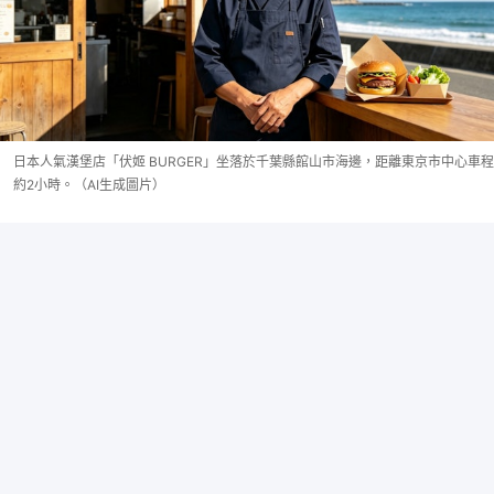
日本人氣漢堡店「伏姬 BURGER」坐落於千葉縣館山市海邊，距離東京市中心車程
約2小時。（AI生成圖片）