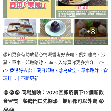
+
8
想知更多有助放鬆心情嘅香港好去處，例如離島、沙
灘、單車、郊遊路線，click 入專頁睇更多推介！👉
👉 
香港好去處｜假日郊遊、離島放空、單車路線、食
玩打卡｜不斷更新
😭😭😭 同場加映：2020回顧疫情下12個新飲
食習慣 餐廳門口先探熱 擺酒都可以外賣 😭
😭😭