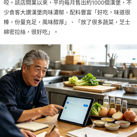
咬。該店開業以來，平均每月售出約1000個漢堡，不
少食客大讚漢堡肉味濃郁、配料豐富「好吃，味道很
棒，份量充足，風味醇厚」、「放了很多蔬菜，芝士
綿密拉絲，很好吃」。