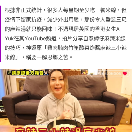
根據非正式統計，很多人每星期至少吃一餐米線，但
疫情下留家抗疫，減少外出用膳，那份令人垂涎三尺
的麻辣湯就只能回味！不過現居英國的香港女生A
Yuk在其YouTube頻道，拍片分享自煮譚仔麻辣米線
的技巧，神還原「雞肉腩肉竹笙酸菜炸醬麻辣三小辣
米線」，稱要一解思鄉之苦。