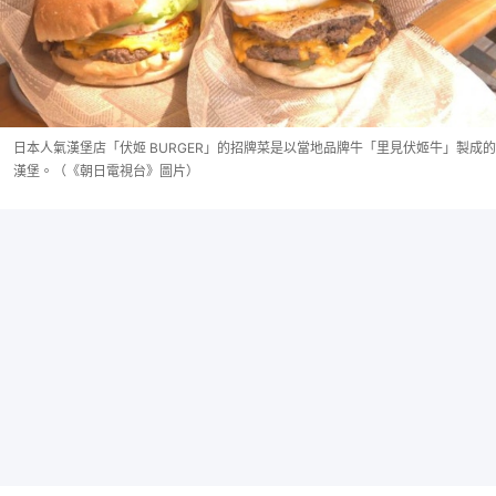
日本人氣漢堡店「伏姬 BURGER」的招牌菜是以當地品牌牛「里見伏姬牛」製成的
漢堡。（《朝日電視台》圖片）