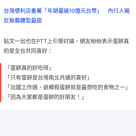
台灣便利店番薯「年銷量破10億元台幣」 內行人揭
巨無霸體型最甜
貼文一出也在PTT上引發討論，網友紛紛表示蛋餅真
的是全台共同喜好：
「蛋餅真的好吃呀」
「只有蛋餅是台灣南北共通的喜好」
「出國工作過，返鄉假蛋餅就是最想吃的食物之一」
「因為大家都是蛋餅的好朋友！」