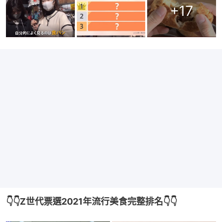
+
17
👇👇Z世代票選2021年流行美食完整排名👇👇