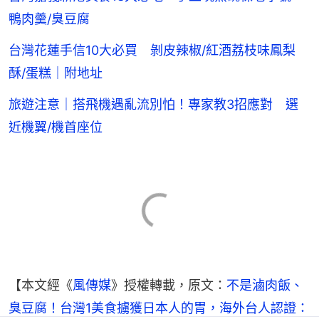
鴨肉羹/臭豆腐
台灣花蓮手信10大必買 剝皮辣椒/紅酒荔枝味鳳梨
酥/蛋糕｜附地址
旅遊注意｜搭飛機遇亂流別怕！專家教3招應對 選
近機翼/機首座位
【本文經《
風傳媒
》授權轉載，原文：
不是滷肉飯、
臭豆腐！台灣1美食擄獲日本人的胃，海外台人認證：