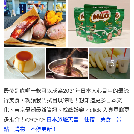
+
5
最後到底哪一款可以成為2021年日本人心目中的最流
行美食，就讓我們拭目以待吧！想知道更多日本文
化、東京最潮最新資訊、綜藝娛樂，click 入專頁睇更
多推介！👉👉👉 
日本旅遊天書　住宿　美食　景
點　購物　不停更新！