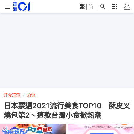
繁
|
简
好食玩飛
旅遊
日本票選2021流行美食TOP10 酥皮叉
燒包第2、這款台灣小食掀熱潮