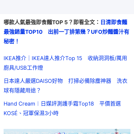
哪款人氣最強即食麵TOP 5？即看全文：
日清即食麵
最強銷量TOP10　出前一丁排第幾？UFO炒麵醬汁有
秘密！
IKEA推介｜IKEA達人推介Top 15 收納洞洞板/萬用
廚具/USB工作燈
日本達人嚴選DAISO好物 打掃必備除塵神器 洗衣
球有隱藏用途？
Hand Cream︱日媒評測護手霜Top18 平價首選
KOSÉ、冠軍保濕3小時