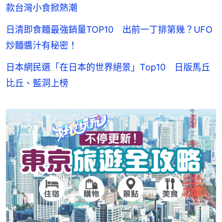
款台灣小食掀熱潮
日清即食麵最強銷量TOP10 出前一丁排第幾？UFO
炒麵醬汁有秘密！
日本網民選「在日本的世界絕景」Top10 日版馬丘
比丘、藍洞上榜