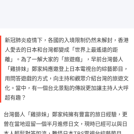
新冠肺炎疫情下，各國的入境限制仍然未解封，香港
人愛去的日本和台灣都變成「世界上最遙遠的距
離」。為了一解大家的「旅遊癮」，早前台灣藝人
「雞排妹」鄭家純應邀登上日本電視台的綜藝節目，
用問答遊戲的方式，向主持和觀眾介紹台灣的旅遊文
化。當中，有一個台北景點的傳說更加讓主持人大呼
超有趣？
台灣藝人「雞排妹」鄭家純擁有豐富的旅日經驗，更
曾在當地逗留一個半月進修日文，現時已經可以與日
本人輕鬆對答如流，難怪日本TBS電視台綜藝節目