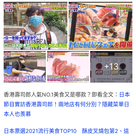
+
13
香港壽司郎人氣NO.1美食又是哪款？即看全文：
日本
節目實訪香港壽司郎！兩地店有何分別？隱藏菜單日
本人也羨慕
日本票選2021流行美食TOP10 酥皮叉燒包第2、這