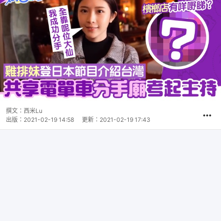
撰文：
西米Lu
出版：
2021-02-19 14:58
更新：
2021-02-19 17:43