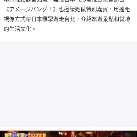
《アメージパング！》也邀請她做特別嘉賓，用遙距
視像方式帶日本觀眾遊走台北，介紹旅遊景點和當地
的生活文化。