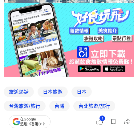
旅遊熱話
日本旅遊
日本
台灣旅遊/旅行
台灣
台北旅遊/旅行
1
在Google
日本滿點
雞排妹
追蹤《香港01》