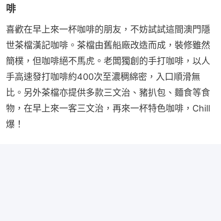
啡
喜歡在早上來一杯咖啡的朋友，不妨試試這間澳門隱
世茶檔漢記咖啡。茶檔由舊船廠改造而成，裝修雖然
簡樸，但咖啡絕不馬虎。老闆獨創的手打咖啡，以人
手高速發打咖啡約400次至濃稠綿密，入口順滑無
比。另外茶檔亦提供多款三文治、豬扒包、麵食等食
物，在早上來一客三文治，再來一杯特色咖啡，Chill
爆！