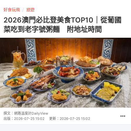
好食玩飛
旅遊
2026澳門必比登美食TOP10｜從葡國
菜吃到老字號粥麵 附地址時間
撰文：
網路溫度計DailyView
出版：
2026-07-25 15:02
更新：
2026-07-25 15:02