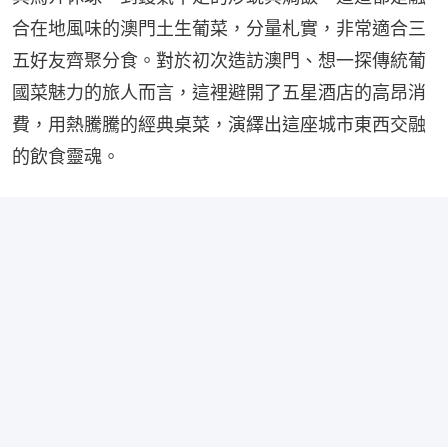
合在地風味的澳門土生葡菜，分量札實，非常適合三
五好友齊聚分食。對於初次造訪澳門、想一探傳統葡
國菜魅力的旅人而言，這裡避開了五星酒店的高昂消
費，用熱騰騰的經典桌菜，演繹出這座城市東西交融
的飲食靈魂。