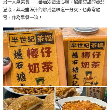
另一人氣美食——蕃茄炒蛋通心粉。酸酸甜甜的蕃茄
湯底，與吸盡湯汁的炒滑蛋味道十分夾，也非常醒
胃，作為早餐一流！