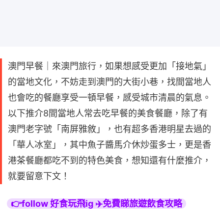
澳門早餐｜來澳門旅行，如果想感受更加「接地氣」
的當地文化，不妨走到澳門的大街小巷，找間當地人
也會吃的餐廳享受一頓早餐，感受城市清晨的氣息。
以下推介8間當地人常去吃早餐的美食餐廳，除了有
澳門老字號「南屏雅敘」，也有超多香港明星去過的
「華人冰室」，其中魚子醬馬介休炒蛋多士，更是香
港茶餐廳都吃不到的特色美食，想知還有什麼推介，
就要留意下文！
👉follow 好食玩飛ig ✈️免費睇旅遊飲食攻略