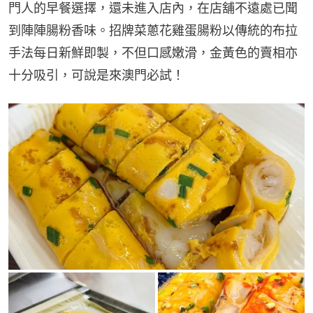
門人的早餐選擇，還未進入店內，在店舖不遠處已聞
到陣陣腸粉香味。招牌菜蔥花雞蛋腸粉以傳統的布拉
手法每日新鮮即製，不但口感嫩滑，金黃色的賣相亦
十分吸引，可說是來澳門必試！