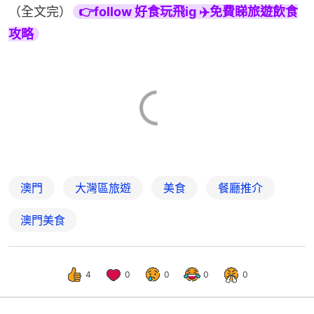
（全文完）
👉follow 好食玩飛ig ✈️免費睇旅遊飲食
攻略
澳門
大灣區旅遊
美食
餐廳推介
澳門美食
4
0
0
0
0