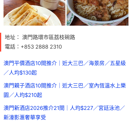
地址： 澳門路環市區荔枝碗路
電話：+853 2888 2310
澳門平價酒店10間推介｜近大三巴／海景房／五星級
／人均$130起
澳門親子酒店10間推介｜近大三巴／室內恆溫水上樂
園／人均$210起
澳門新酒店2026推介21間｜人均$227／宮廷泳池／
新濠影滙奢華享受