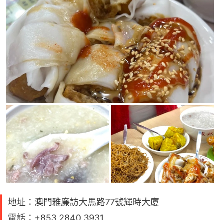
地址：澳門雅廉訪大馬路77號輝時大廈
電話：+853 2840 3931