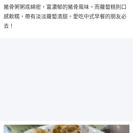
豬骨粥粥底綿密，富濃郁的豬骨風味。而蘿蔔糕則口
感軟糯，帶有淡淡蘿蔔清甜。愛吃中式早餐的朋友必
去！