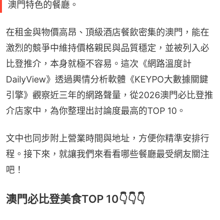
澳門特色的餐廳。
在租金與物價高昂、頂級酒店餐飲密集的澳門，能在
激烈的競爭中維持價格親民與品質穩定，並被列入必
比登推介，本身就極不容易。這次《網路溫度計
DailyView》透過輿情分析軟體《KEYPO大數據關鍵
引擎》觀察近三年的網路聲量，從2026澳門必比登推
介店家中，為你整理出討論度最高的TOP 10。
文中也同步附上營業時間與地址，方便你精準安排行
程。接下來，就讓我們來看看哪些餐廳最受網友關注
吧！
澳門必比登美食TOP 10👇👇👇