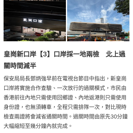
皇崗新口岸【3】口岸採一地兩檢 北上過
關時間減半
保安局局長鄧炳強早前在電視台節目中指出，新皇崗
口岸將實施合作查驗、一次放行的過關模式，市民由
香港前往內地只需使用回鄉證、內地返港則只需使用
身份證，也無須轉車，全程只需排隊一次，對比現時
檢查兩證將會減省通關時間。過關時間由原先30分鐘
大幅縮短至幾分鐘內就完成。