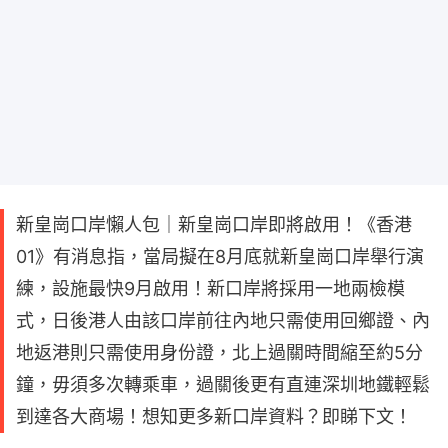
新皇崗口岸懶人包｜新皇崗口岸即將啟用！《香港
01》有消息指，當局擬在8月底就新皇崗口岸舉行演
練，設施最快9月啟用！新口岸將採用一地兩檢模
式，日後港人由該口岸前往內地只需使用回鄉證、內
地返港則只需使用身份證，北上過關時間縮至約5分
鐘，毋須多次轉乘車，過關後更有直連深圳地鐵輕鬆
到達各大商場！想知更多新口岸資料？即睇下文！