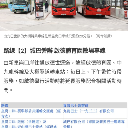
由九巴營辦的大欖轉乘專線往新皇崗口岸就只需約20分鐘。（周令知攝）
路線【2】城巴營辦 啟德體育園散場專線
由新皇崗口岸往返啟德世運道，途經啟德體育園、中
九龍幹線及大欖隧道轉車站；每日上、下午繁忙時段
服務，如啟德舉行活動時將延長服務配合相關活動時
間。