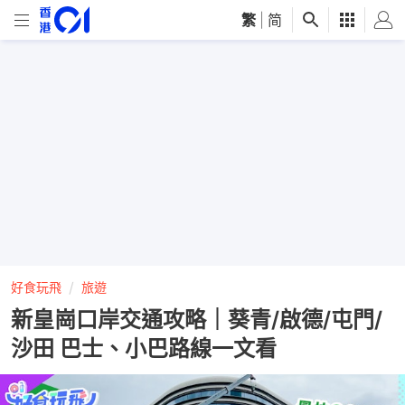
繁
|
简
好食玩飛
旅遊
新皇崗口岸交通攻略｜葵青/啟德/屯門/
沙田 巴士、小巴路線一文看