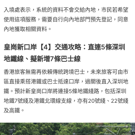
入境處表示，系統的資料不會交給內地，市民若希望
使用這項服務，需要自行向內地部門預先登記，同意
內地獲取相關資料。
皇崗新口岸【4】交通攻略：直連5條深圳
地鐵線、擬新增7條巴士線
香港旅客無需再依賴傳統跨境巴士，未來旅客可由市
區直接乘搭港鐵或巴士抵達口岸，過關後直入深圳地
鐵。預計新皇崗口岸將連接5條地鐵綫路，包括深圳
地鐵7號綫及港鐵北環線支線，亦有20號綫、22號綫
及高鐵。