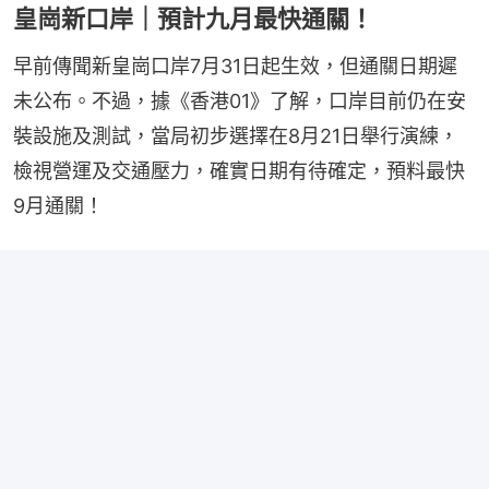
皇崗新口岸｜預計九月最快通關！
早前傳聞新皇崗口岸7月31日起生效，但通關日期遲
未公布。不過，據《香港01》了解，口岸目前仍在安
裝設施及測試，當局初步選擇在8月21日舉行演練，
檢視營運及交通壓力，確實日期有待確定，預料最快
9月通關！