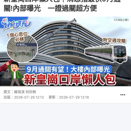
關!內部曝光 一證過關超方便
撰文：
蘇琬淇 何欣桐
出版：
2026-07-29 12:12
更新：
2026-07-29 12:16