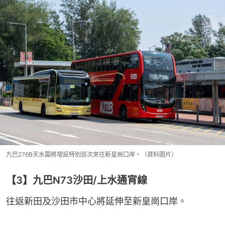
九巴276B天水圍將增設特別班次來往新皇崗口岸。（資料圖片）
【3】九巴N73沙田/上水通宵線
往返新田及沙田市中心將延伸至新皇崗口岸。