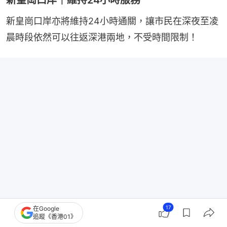
新皇崗口岸｜維持24小時服務
新皇崗口岸亦將維持24小時通關，讓市民在深夜至凌
晨時段依然可以往返深港兩地，不受時間限制！
17
在Google
追蹤《香港01》