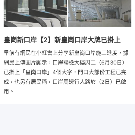
皇崗新口岸【2】新皇崗口岸大牌已掛上
早前有網民在小紅書上分享新皇崗口岸施工進度，據
網民上傳圖片顯示，口岸聯檢大樓周二（6月30日）
已掛上「皇崗口岸」4個大字，門口大部份工程已完
成，也另有居民稱，口岸周邊行人路於（2日）已啟
用。