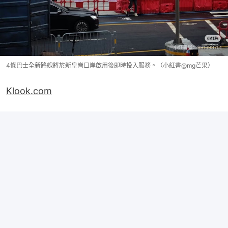
4條巴士全新路線將於新皇崗口岸啟用後即時投入服務。（小紅書@mg芒果）
Klook.com