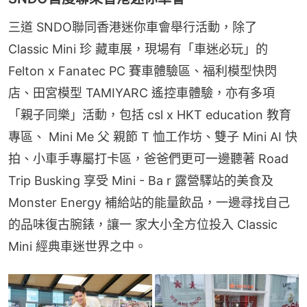
三道 SNDO聯同香港迷你車會舉行活動，除了 
Classic Mini 珍 藏車展，現場有「車迷必玩」的 
Felton x Fanatec PC 賽車體驗區、福利模型快閃
店、田宮模型 TAMIYARC 遙控車體驗，亦有多項
「親子同樂」活動，包括 csl x HKT education 教育
專區、 Mini Me 父 親節 T 恤工作坊、雙子 Mini AI 快
拍、小車手專屬打卡區，爸爸們更可一邊聽著 Road 
Trip Busking 享受 Mini - Ba r 露營驛站的美食及 
Monster Energy 補給站的能量飲品，一邊尋找自己
的品味復古腕錶，讓一 家大小全方位投入 Classic 
Mini 經典車迷世界之中。