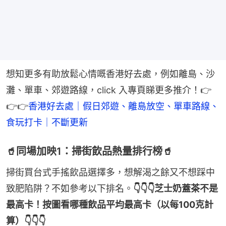
想知更多有助放鬆心情嘅香港好去處，例如離島、沙
灘、單車、郊遊路線，click 入專頁睇更多推介！👉
👉👉
香港好去處｜假日郊遊、離島放空、單車路線、
食玩打卡｜不斷更新
🥤同場加映1：掃街飲品熱量排行榜🥤
掃街買台式手搖飲品選擇多，想解渴之餘又不想踩中
致肥陷阱？不如參考以下排名。
👇👇👇芝士奶蓋茶不是
最高卡！按圖看哪種飲品平均最高卡（以每100克計
算）👇👇👇