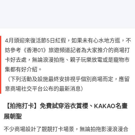
4月頭迎來復活節5日紅假，如果未有心水地方逛，不
妨參考《香港01》旅遊頻道記者為大家推介的商場打
卡好去處，無論浪漫拍拖、親子玩樂放電或是寵物市
集都有好介紹。
（下列活動及設施最終安排視乎個別商場而定，應留
意商場社交平台公布的最新消息）
【拍拖打卡】免費試穿浴衣賞櫻、KAKAO名畫
展朝聖
不少商場設計了靚靚打卡場景，無論拍拖影漫浪漫合