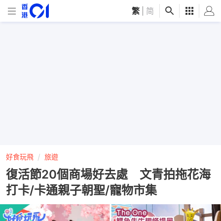
繁
|
简
好食玩飛
旅遊
復活節20個商場好去處 文青拍拖花海
打卡/卡通親子朝聖/寵物市集