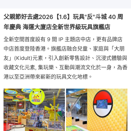
父親節好去處2026【1.6】玩具"反"斗城 40 周
年慶典 海運大廈店全新世界級玩具旗艦店
全新空間首度設有 9 間 IP 主題店中店，更有品牌店
中店首度登陸香港。旗艦店融合兒童、家庭與「大朋
友」(Kidult)元素，引入創新零售設計、沉浸式體驗與
收藏文化元素, 集玩樂、互動與潮流文化於一身，為香
港以至亞洲帶來嶄新的玩具文化地標。