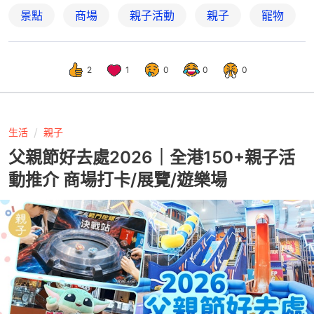
景點
商場
親子活動
親子
寵物
2
1
0
0
0
生活
親子
父親節好去處2026｜全港150+親子活
動推介 商場打卡/展覽/遊樂場