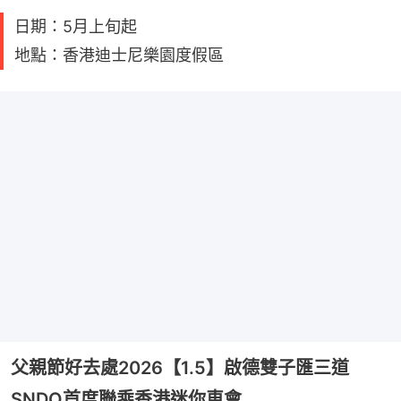
日期：5月上旬起
地點：香港迪士尼樂園度假區
父親節好去處2026【1.5】啟德雙子匯三道
SNDO首度聯乘香港迷你車會