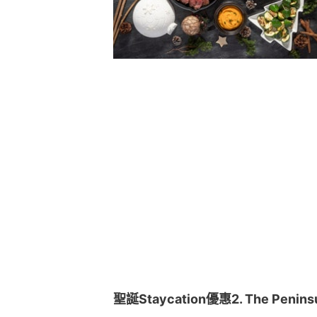
聖誕Staycation優惠2. The Penin