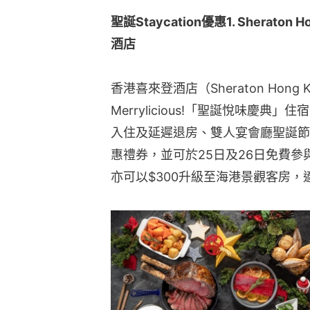
聖誕Staycation優惠1. Sheraton H
酒店
香港喜來登酒店（Sheraton Hong Kon
Merrylicious!「聖誕悅味慶
入住及延遲退房、雙人宴會廳聖誕節
惠禮券，並可於25日及26日免費參與
亦可以$300升級至海港景觀客房，適