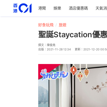
港聞
娛樂
酒店優惠碼
天氣消
好食玩飛
旅遊
聖誕Staycatio
撰文：
陳俊堯
出版：
2021-11-28 12:34
更新：
2021-12-20 00:5