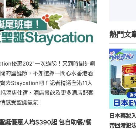
熱門文
ycation優惠2021一次過睇！又到時間計劃
閒的聖誕節，不如選擇一間心水香港酒
Staycation吧！記者精選全港11大
ion優惠包括酒店住宿、酒店餐飲及更多酒店配套
情感受聖誕氣氛！
日本藥妝
酒店聖誕優惠人均$390起 包自助餐/餐
帶回港犯法