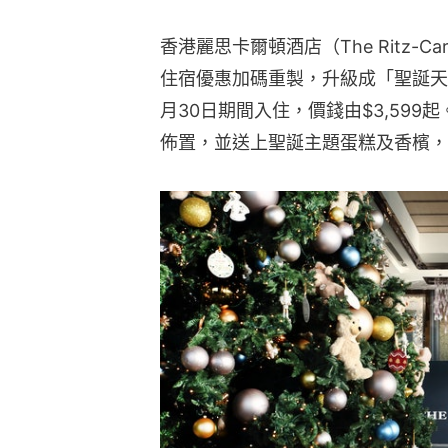
香港麗思卡爾頓酒店（The Ritz-Car
住宿優惠加碼重製，升級成「聖誕天際住
月30日期間入住，價錢由$3,59
佈置，並送上聖誕主題蛋糕及香檳，