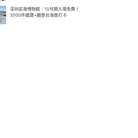
深圳前海博物館｜10月開入場免費！
3000件國寶+觀景台海景打卡