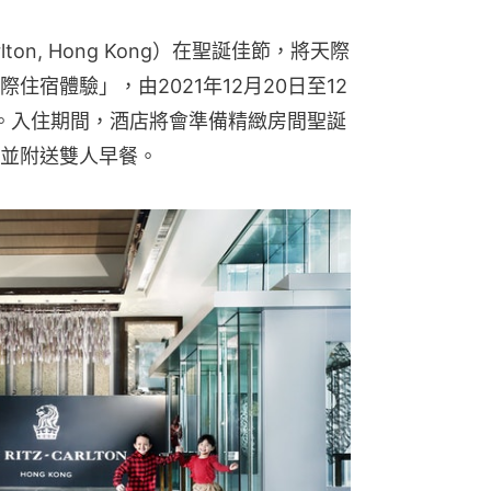
lton, Hong Kong）在聖誕佳節，將天際
宿體驗」，由2021年12月20日至12
9起。入住期間，酒店將會準備精緻房間聖誕
並附送雙人早餐。