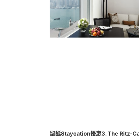
聖誕Staycation優惠3. The Ritz