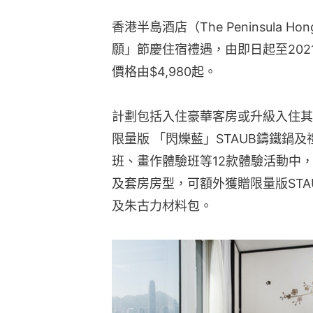
香港半島酒店（The Peninsula Ho
願」節慶住宿禮遇，由即日起至202
價格由$4,980起。
計劃包括入住豪華客房或升級入住其
限量版 「閃爍藍」STAUB鑄鐵鍋
班、畫作體驗班等12款體驗活動中
及套房房型，可額外獲贈限量版ST
及朱古力材料包。