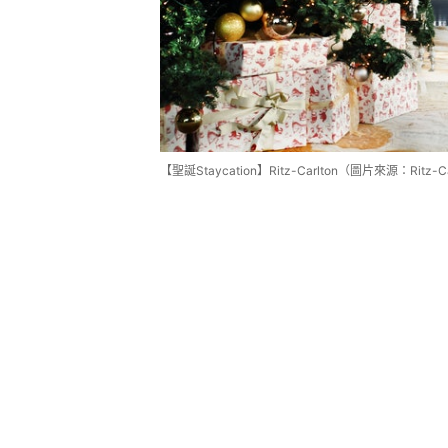
【聖誕Staycation】Ritz-Carlton（圖片來源：Ritz-Ca