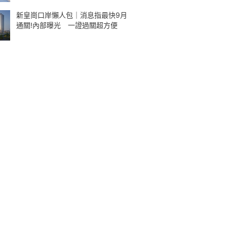
新皇崗口岸懶人包｜消息指最快9月
通關!內部曝光 一證過關超方便