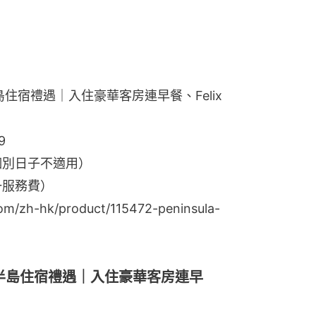
】半島住宿禮遇｜入住豪華客房連早餐、Felix
9
（個別日子不適用）
一服務費）
zh-hk/product/115472-peninsula-
2】半島住宿禮遇｜入住豪華客房連早