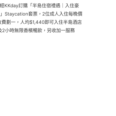
，經KKday訂購「半島住宿禮遇｜入住豪
」Staycation套票，2位成人入住每晚價
收費劃一，人均$1,440即可入住半島酒店
及2小時無限香檳暢飲，另收加一服務