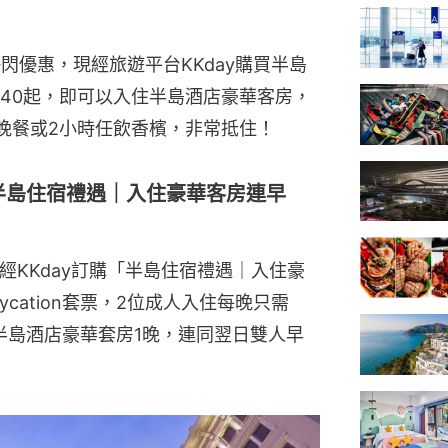
n快閃優惠，現經旅遊平台KKday購買半島
$1,440起，即可以入住半島酒店豪華客房，
晚餐或2小時任飲香檳，非常抵住！
1】半島住宿禮遇｜入住豪華客房連早
，經KKday訂購「半島住宿禮遇｜入住豪
aycation套票，2位成人入住每晚只需
可入住半島酒店豪華套房1晚，連同翌日雙人早