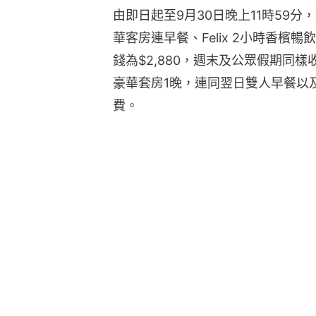
由即日起至9月30日晚上11時59分
華客房連早餐、Felix 2小時香檳暢飲
錢為$2,880，週末及公眾假期同樣
豪華套房1晚，連同翌日雙人早餐以
費。