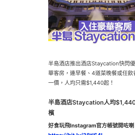
半島酒店推出酒店Staycation快閃
華客房，連早餐、4道菜晚餐或任飲
一價，人均只需$1,440起！
半島酒店Staycation人均$1
檳
好食玩飛Instagram官方帳號開咗喇