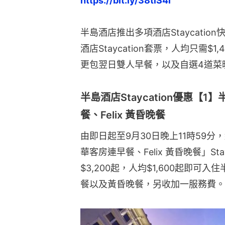
https://bit.ly/38tlS4l
半島酒店推出多項酒店Staycatio
酒店Staycation套票，人均只需
更包翌日雙人早餐，以及自選4道菜
半島酒店Staycation優惠【
餐、Felix 黃昏晚餐
由即日起至9月30日晚上11時59分
華客房連早餐、Felix 黃昏晚餐」St
$3,200起，人均$1,600起即
餐以及黃昏晚餐，另收加一服務費。