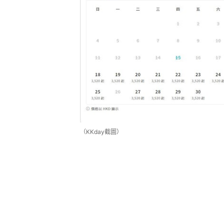
（KKday截圖）