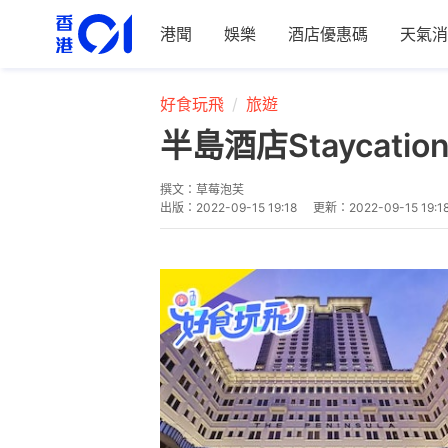
港聞
娛樂
酒店優惠碼
天氣消
好食玩飛
旅遊
半島酒店Staycat
撰文：
草莓泡芙
出版：
2022-09-15 19:18
更新：
2022-09-15 19:1