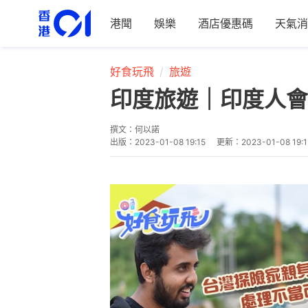
港聞
娛樂
酒店優惠碼
天氣消
好食玩飛
旅遊
印度旅遊｜印度人會
撰文：
何以諾
出版：
2023-01-08 19:15
更新：
2023-01-08 19:1