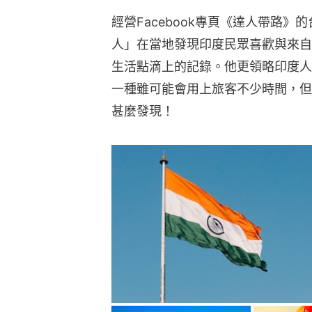
經營Facebook專頁《達人帶路
人」在當地發現印度民眾喜歡與來自
生活點滴上的記錄。他更領略印度人
一種雖可能會用上旅客不少時間，但
甚麼發現！