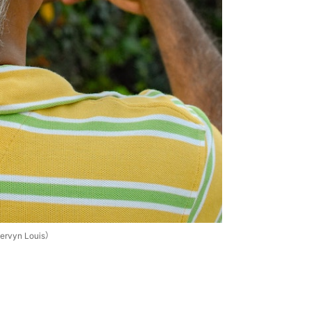
yn Louis）