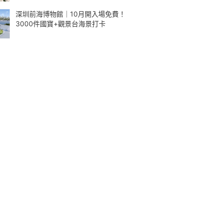
深圳前海博物館｜10月開入場免費！
3000件國寶+觀景台海景打卡