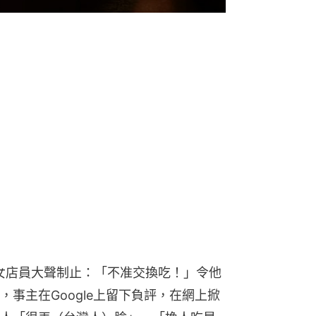
女店員大聲制止：「不准交換吃！」令他
事主在Google上留下負評，在網上掀