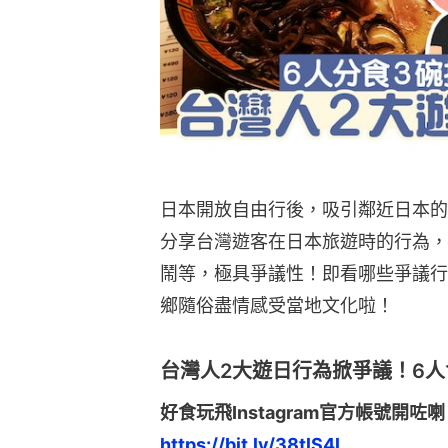
日本開放自由行後，吸引鄰近日本的
分享台灣遊客在日本旅遊時的行為，
鬧等，極具爭議性！即看哪些爭議行
鄉隨俗盡情感受當地文化啦！
台灣人2大遊日行為掀爭議！6
好食玩飛Instagram官方帳號開咗喇
https://bit.ly/38tlS4l