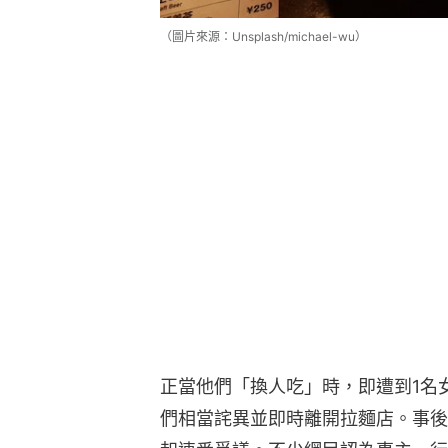
（圖片來源：Unsplash/michael-wu）
正當他們「換人吃」時，即遭到1名
們相當詫異並即時離開拉麵店。事後，