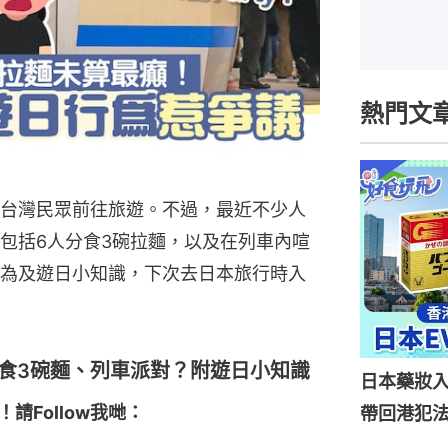
熱門文
台灣民眾前往旅遊。不過，最近不少人
包括6人分食3碗拉麵，以及在列車內喧
為及遊日小知識，下次去日本旅行時入
人食3碗麵、列車派對？附遊日小知識
日本藥妝
！請Follow我哋：
帶回港犯法