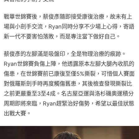
戰畢世錦賽後，蔡俊彥隨即接受康復治療，故未有上
場與小劍手交流，Ryan同時分享不少場上心得，寄語
新一代不要害怕落敗，而是專注當下做好自己。
蔡俊彥的左腳滿是吸盤印，全是物理治療的痕跡。
Ryan世錦賽負傷上陣，他透露原本左腳大腿內收肌的
傷患，在世錦賽前已康復至僅5%撕裂，可惜個人賽面
對俄羅斯劍手時再度觸傷舊患，其後檢查發現撕裂比
之前更嚴重至3至4成。名古屋亞運與洛杉磯奧運積分
周期即將來臨，Ryan趕緊治好傷勢，希望以最佳狀態
出戰大賽。