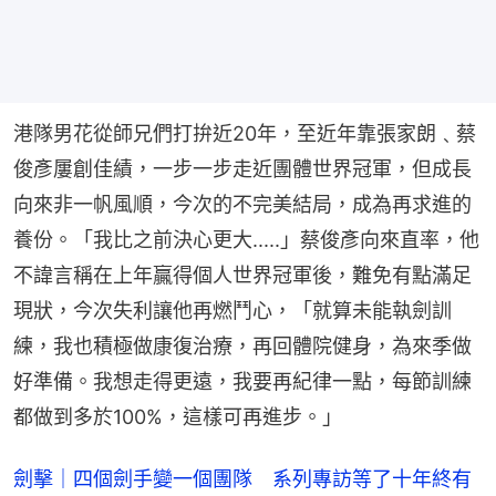
港隊男花從師兄們打拚近20年，至近年靠張家朗﹑蔡
俊彥屢創佳績，一步一步走近團體世界冠軍，但成長
向來非一帆風順，今次的不完美結局，成為再求進的
養份。「我比之前決心更大.....」蔡俊彥向來直率，他
不諱言稱在上年贏得個人世界冠軍後，難免有點滿足
現狀，今次失利讓他再燃鬥心，「就算未能執劍訓
練，我也積極做康復治療，再回體院健身，為來季做
好準備。我想走得更遠，我要再紀律一點，每節訓練
都做到多於100%，這樣可再進步。」
劍擊｜四個劍手變一個團隊 系列專訪等了十年終有