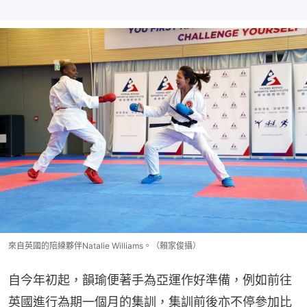
來自英國的陪練夥伴Natalie Williams。（賴家俊攝）
自今年初起，韻瑜便著手為亞運作好準備，例如前往
英國進行為期一個月的集訓，集訓前後亦不停參加比