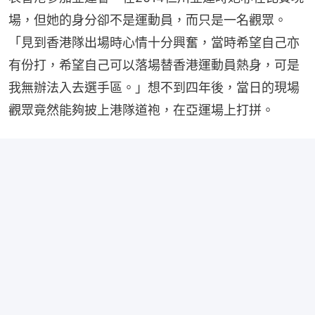
場，但她的身分卻不是運動員，而只是一名觀眾。
「見到香港隊出場時心情十分興奮，當時希望自己亦
有份打，希望自己可以落場替香港運動員熱身，可是
我無辦法入去選手區。」想不到四年後，當日的現場
觀眾竟然能夠披上港隊道袍，在亞運場上打拼。