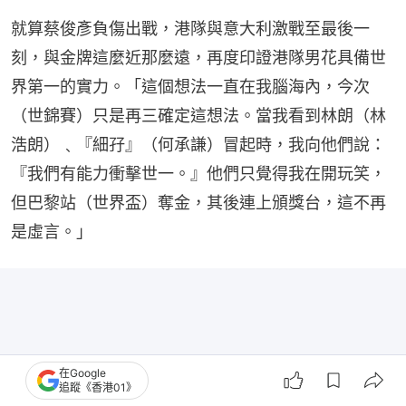
就算蔡俊彥負傷出戰，港隊與意大利激戰至最後一
刻，與金牌這麼近那麼遠，再度印證港隊男花具備世
界第一的實力。「這個想法一直在我腦海內，今次
（世錦賽）只是再三確定這想法。當我看到林朗（林
浩朗）﹑『細孖』（何承謙）冒起時，我向他們說：
『我們有能力衝擊世一。』他們只覺得我在開玩笑，
但巴黎站（世界盃）奪金，其後連上頒獎台，這不再
是虛言。」
在Google
追蹤《香港01》