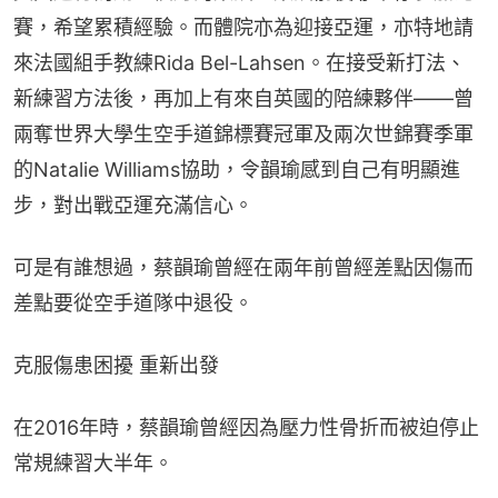
賽，希望累積經驗。而體院亦為迎接亞運，亦特地請
來法國組手教練Rida Bel-Lahsen。在接受新打法、
新練習方法後，再加上有來自英國的陪練夥伴——曾
兩奪世界大學生空手道錦標賽冠軍及兩次世錦賽季軍
的Natalie Williams協助，令韻瑜感到自己有明顯進
步，對出戰亞運充滿信心。
可是有誰想過，蔡韻瑜曾經在兩年前曾經差點因傷而
差點要從空手道隊中退役。
克服傷患困擾 重新出發
在2016年時，蔡韻瑜曾經因為壓力性骨折而被迫停止
常規練習大半年。