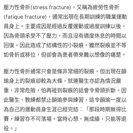
壓力性骨折(stress fracture)，又稱為疲勞性骨折
(fatique fracture)，通常出現在長期訓練的職業運動
員身上。主要成因是經過反覆運動或過度訓練以後，
因為骨頭承受不了壓力，而且沒有適度休息的時間以
回復，因此造成了結構性的小裂痕。雖然裂痕並不等
如骨折或移位，但卻會為患者帶來難以想像的痛楚。
壓力性骨折通常只會是條非常細的裂痕，但出現在韻
瑜身上的裂痕卻較為大條，就連醫生亦認為情況嚴
重，非常危險，怕再碰到裂痕的話會令骨頭折斷。因
此醫生、教練都禁止韻瑜參與練習，這令韻瑜一度以
為自己的運動員身生涯已經完結︰「那段時期無得比
賽，練習亦不可落場。當時心想，無成績，只能等退
役。」