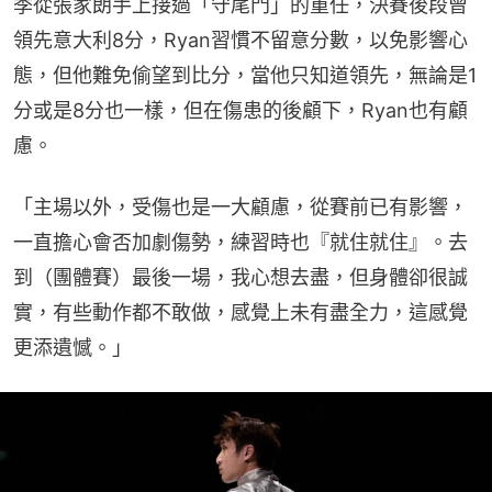
季從張家朗手上接過「守尾門」的重任，決賽後段曾
領先意大利8分，Ryan習慣不留意分數，以免影響心
態，但他難免偷望到比分，當他只知道領先，無論是1
分或是8分也一樣，但在傷患的後顧下，Ryan也有顧
慮。
「主場以外，受傷也是一大顧慮，從賽前已有影響，
一直擔心會否加劇傷勢，練習時也『就住就住』。去
到（團體賽）最後一場，我心想去盡，但身體卻很誠
實，有些動作都不敢做，感覺上未有盡全力，這感覺
更添遺憾。」