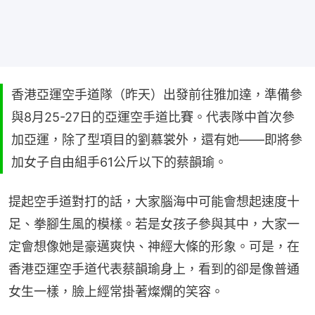
香港亞運空手道隊（昨天）出發前往雅加達，準備參
與8月25-27日的亞運空手道比賽。代表隊中首次參
加亞運，除了型項目的劉慕裳外，還有她——即將參
加女子自由組手61公斤以下的蔡韻瑜。
提起空手道對打的話，大家腦海中可能會想起速度十
足、拳腳生風的模樣。若是女孩子參與其中，大家一
定會想像她是豪邁爽快、神經大條的形象。可是，在
香港亞運空手道代表蔡韻瑜身上，看到的卻是像普通
女生一樣，臉上經常掛著燦爛的笑容。