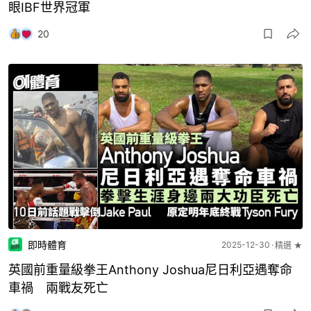
眼IBF世界冠軍
20
即時體育
2025-12-30
精選 ★
英國前重量級拳王Anthony Joshua尼日利亞遇奪命
車禍 兩戰友死亡