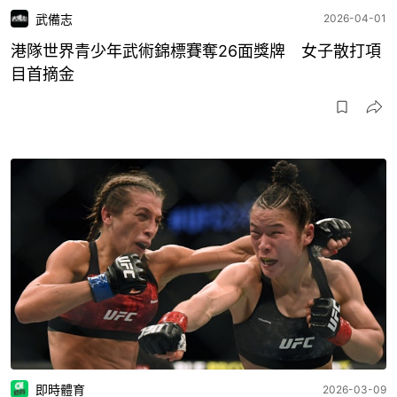
武備志
2026-04-01
港隊世界青少年武術錦標賽奪26面獎牌 女子散打項
目首摘金
即時體育
2026-03-09