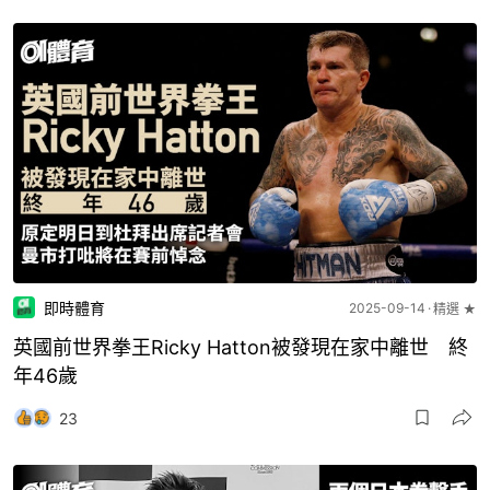
即時體育
2025-09-14
精選 ★
英國前世界拳王Ricky Hatton被發現在家中離世 終
年46歲
23