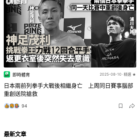
即時體育
2025-08-10
精選 ★
日本兩前列拳手大戰後相繼身亡 上周同日賽事腦部
重創送院搶救
94
最新文章