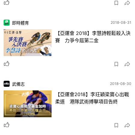
即時體育
2018-08-31
【亞運會 2018】李慧詩輕鬆殺入決
賽 力爭今屆第二金
武備志
2018-08-30
【亞運會2018】李玨穎梁寶心出戰
柔道 港隊武術搏擊項目告終