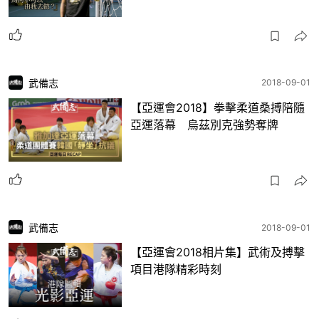
武備志
2018-09-01
【亞運會2018】拳擊柔道桑搏陪隨
亞運落幕 烏茲別克強勢奪牌
武備志
2018-09-01
【亞運會2018相片集】武術及搏擊
項目港隊精彩時刻