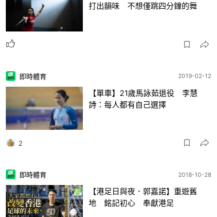
打出韻味 不想僅跳四分鐘的舞
即時體育
2019-02-12
【單車】21歲馬詠茹退役 李慧
詩：每人都有自己選擇
2
即時體育
2018-10-28
【港足日與夜．郭嘉諾】重遊舊
地 銘記初心 奉獻港足