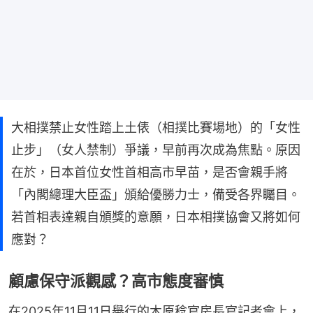
大相撲禁止女性踏上土俵（相撲比賽場地）的「女性
止步」（女人禁制）爭議，早前再次成為焦點。原因
在於，日本首位女性首相高市早苗，是否會親手將
「內閣總理大臣盃」頒給優勝力士，備受各界矚目。
若首相表達親自頒獎的意願，日本相撲協會又將如何
應對？
顧慮保守派觀感？高市態度審慎
在2025年11月11日舉行的木原稔官房長官記者會上，