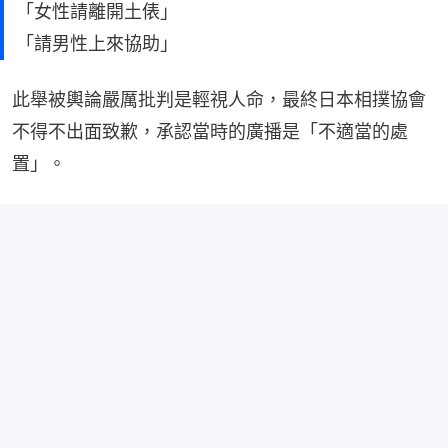
「女性請離開土俵」
「請男性上來協助」
此舉被輿論嚴厲批判是輕視人命，最終日本相撲協會
不得不出面致歉，承認當時的廣播是「不適當的處
置」。