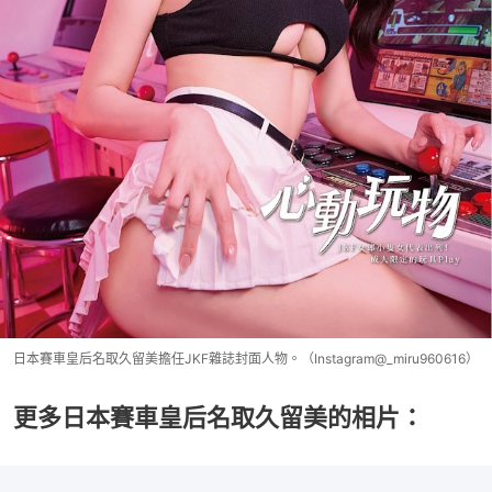
日本賽車皇后名取久留美擔任JKF雜誌封面人物。（Instagram@_miru960616）
更多日本賽車皇后名取久留美的相片：