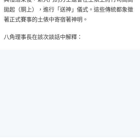
拋起（胴上），進行「送神」儀式。這些傳統都象徵
著正式賽事的土俵中寄宿著神明。
八角理事長在該次談話中解釋：