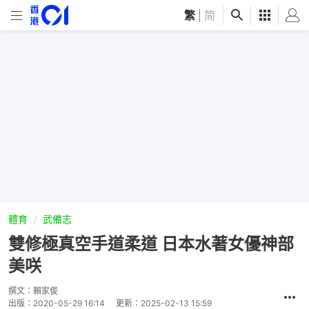
繁
|
简
體育
武備志
雙修極真空手道柔道 日本水著女優神部
美咲
撰文：
賴家俊
出版：
2020-05-29 16:14
更新：
2025-02-13 15:59