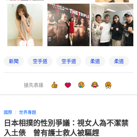
新聞
空手道
空手道
柔道
柔道
搶先表達
國際
世界專題
日本相撲的性別爭議：視女人為不潔禁
入土俵 曾有護士救人被驅趕