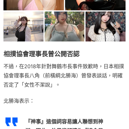
相撲協會理事長曾公開否認
不過，在2018年針對舞鶴市長事件致歉時，日本相撲
協會理事長八角（前橫綱北勝海）曾發表談話，明確
否定了「女性不潔說」。
北勝海表示：
『神事』這個詞容易讓人聯想到神