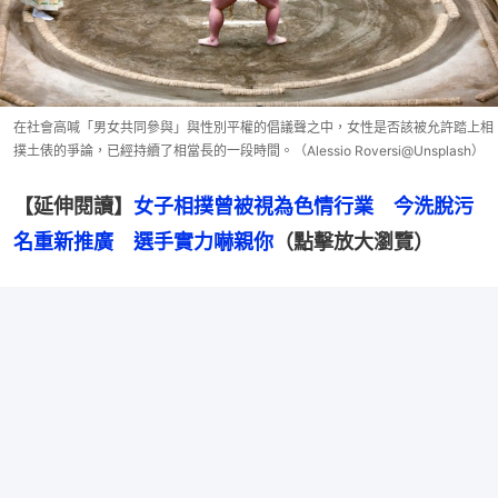
在社會高喊「男女共同參與」與性別平權的倡議聲之中，女性是否該被允許踏上相
撲土俵的爭論，已經持續了相當長的一段時間。（Alessio Roversi@Unsplash）
【延伸閱讀】
女子相撲曾被視為色情行業　今洗脫污
名重新推廣　選手實力嚇親你
（點擊放大瀏覽）