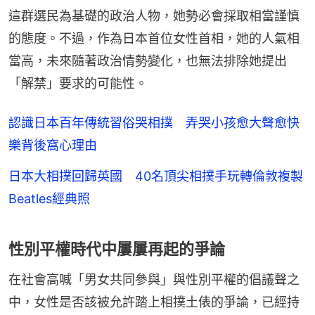
這群選民為基礎的政治人物，她勢必會採取相當謹慎
的態度。不過，作為日本首位女性首相，她的人氣相
當高，未來隨著政治情勢變化，也無法排除她提出
「解禁」要求的可能性。
認識日本百年傳統習俗哭相撲 弄哭小孩愈大聲愈快
樂背後窩心理由
日本大相撲回歸英國 40名頂尖相撲手玩轉倫敦複製
Beatles經典照
性別平權時代中屢屢再起的爭論
在社會高喊「男女共同參與」與性別平權的倡議聲之
中，女性是否該被允許踏上相撲土俵的爭論，已經持