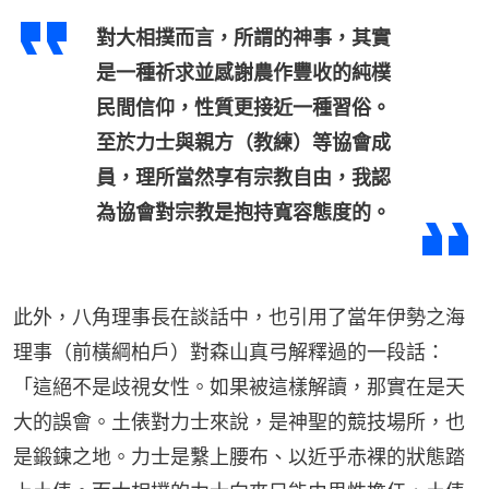
對大相撲而言，所謂的神事，其實
是一種祈求並感謝農作豐收的純樸
民間信仰，性質更接近一種習俗。
至於力士與親方（教練）等協會成
員，理所當然享有宗教自由，我認
為協會對宗教是抱持寬容態度的。
此外，八角理事長在談話中，也引用了當年伊勢之海
理事（前橫綱柏戶）對森山真弓解釋過的一段話：
「這絕不是歧視女性。如果被這樣解讀，那實在是天
大的誤會。土俵對力士來說，是神聖的競技場所，也
是鍛鍊之地。力士是繫上腰布、以近乎赤裸的狀態踏