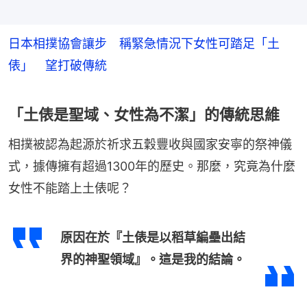
日本相撲協會讓步 稱緊急情況下女性可踏足「土
俵」 望打破傳統
「土俵是聖域、女性為不潔」的傳統思維
相撲被認為起源於祈求五穀豐收與國家安寧的祭神儀
式，據傳擁有超過1300年的歷史。那麼，究竟為什麼
女性不能踏上土俵呢？
原因在於『土俵是以稻草編壘出結
界的神聖領域』。這是我的結論。