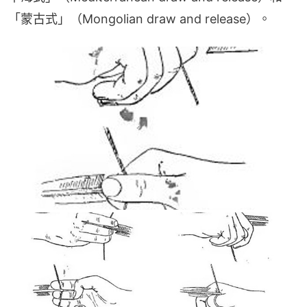
「蒙古式」（Mongolian draw and release）。