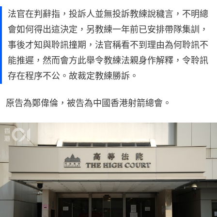
法官在判辭指，投訴人並無投訴教練說穢言，不明總
會如何得出這決定，另教練一年前已安排帶隊集訓，
事後才知與聆訊撞期，法官稱看不到理由為何聆訊不
能推遲，然而會方此舉令教練法親身作解釋，令聆訊
存在程序不公。故裁定教練勝訴。
原告為鄭偉倫，被告為中國香港射箭總會。