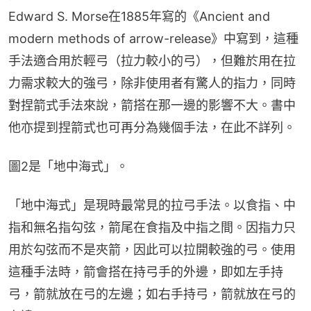
Edward S. Morse在1885年寫的《Ancient and 
modern methods of arrow-release》中寫到，這種
手法適合用於輕弓（拉力較小的弓），但難於用在拉
力需求較大的強弓，除非使用者有驚人的指力，同時
對捏箭式手法來說，箭搭在那一邊的影響不大。書中
他亦提到捏箭式也可再分為幾個手法，在此不詳列。
圖2是「地中海式」。
「地中海式」是現時最常見的拉弓手法。以食指、中
指和無名指勾弦，箭尾在食指及中指之間。因指力只
用於勾弦而不是夾箭，因此可以拉開較強的弓。使用
這種手法時，箭會搭在持弓手的外邊，即如左手持
弓，箭就放在弓的左邊；如右手持弓，箭就放在弓的