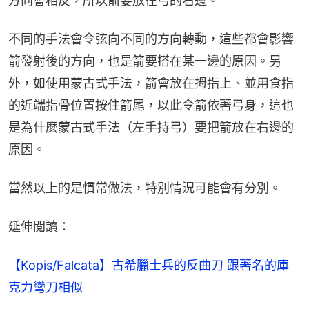
方向會相反，所以箭要放在弓的右邊。
不同的手法會令弦向不同的方向轉動，這些都會影響
箭發射後的方向，也是箭要搭在某一邊的原因。另
外，如使用蒙古式手法，箭會放在拇指上、並用食指
的近端指骨位置按住箭尾，以此令箭依著弓身，這也
是為什麼蒙古式手法（左手持弓）要把箭放在右邊的
原因。
當然以上的是慣常做法，特別情況可能會有分別。
延伸閲讀：
【Kopis/Falcata】古希臘士兵的反曲刀 跟著名的庫
克力彎刀相似