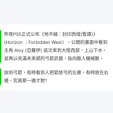
昨夜PS5正式公布《地平線：封印西域(暫譯)》
(Horizon ：Forbidden West），公開的畫面中看到
主角 Aloy (亞蘿伊) 這次來到大陸西部，上山下水，
並再以充滿未來感的弓箭武器，指向敵人機械獸。
說到弓箭，有時看到人把箭放弓的左邊，有時放在右
邊，究竟那一邊才對?