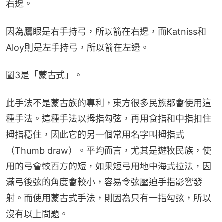
右邊。
因為鷹眼是右手持弓，所以箭在右邊，而Katniss和
Aloy則是左手持弓，所以箭在左邊。
圖3是「蒙古式」。
此手法不是蒙古族的專利，東方很多民族都會使用這
種手法。這種手法以拇指勾弦，再用食指和中指扣住
拇指穩住，因此它的另一個常用名字叫拇指式
（Thumb draw）。平均而言，尤其是遊牧民族，使
用的弓會較西方的短，如果短弓用地中海式拉法，因
滿弓後弦的角度會較小，容易令弦壓迫手指影響發
射。而使用蒙古式手法，則因為只有一指勾弦，所以
沒有以上問題。