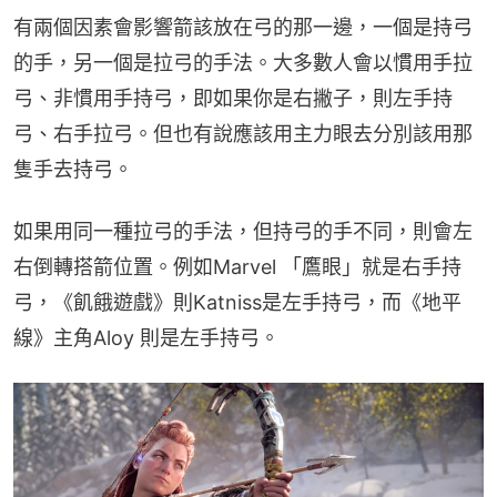
有兩個因素會影響箭該放在弓的那一邊，一個是持弓
的手，另一個是拉弓的手法。大多數人會以慣用手拉
弓、非慣用手持弓，即如果你是右撇子，則左手持
弓、右手拉弓。但也有說應該用主力眼去分別該用那
隻手去持弓。
如果用同一種拉弓的手法，但持弓的手不同，則會左
右倒轉搭箭位置。例如Marvel 「鷹眼」就是右手持
弓，《飢餓遊戲》則Katniss是左手持弓，而《地平
線》主角Aloy 則是左手持弓。