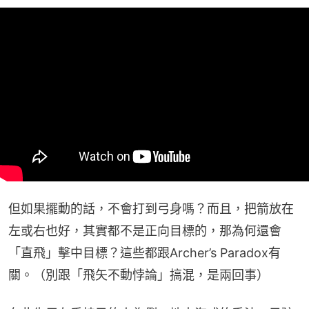
但如果擺動的話，不會打到弓身嗎？而且，把箭放在
左或右也好，其實都不是正向目標的，那為何還會
「直飛」擊中目標？這些都跟Archer’s Paradox有
關。（別跟「飛矢不動悖論」搞混，是兩回事）