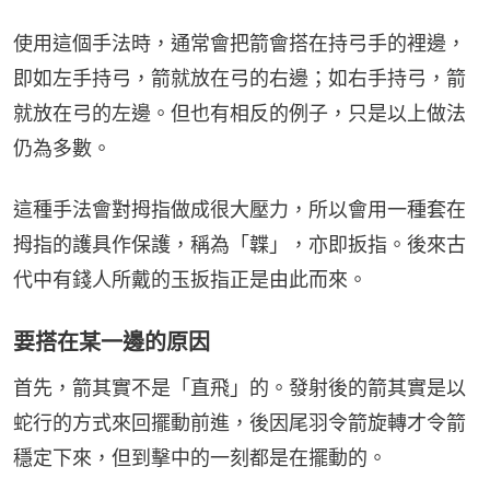
使用這個手法時，通常會把箭會搭在持弓手的裡邊，
即如左手持弓，箭就放在弓的右邊；如右手持弓，箭
就放在弓的左邊。但也有相反的例子，只是以上做法
仍為多數。
這種手法會對拇指做成很大壓力，所以會用一種套在
拇指的護具作保護，稱為「韘」，亦即扳指。後來古
代中有錢人所戴的玉扳指正是由此而來。
要搭在某一邊的原因
首先，箭其實不是「直飛」的。發射後的箭其實是以
蛇行的方式來回擺動前進，後因尾羽令箭旋轉才令箭
穩定下來，但到擊中的一刻都是在擺動的。