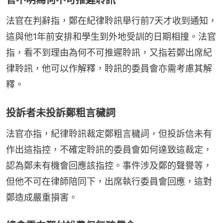
法官在判辭指，鄭在紀律聆訊舉行前7天才收到通知，
這與他1年前安排和學生到外地受訓的日期相撞。法官
指，看不到理由為何不可推遲聆訊，又指若鄭出席紀
律聆訊，他可以作解釋，聆訊的委員會亦需考慮其解
釋。
投訴者未投訴鄭粗言穢詞
法官亦指，紀律聆訊裁定鄭粗言穢詞，但投訴信未有
作出這指控，不確定聆訊的委員會如何達致這裁定，
認為鄭未有機會回應該指控。事件涉及鄭的聲譽等，
但他不可在律師陪同下，出席執行委員會回應，這對
鄭造成嚴重損害。