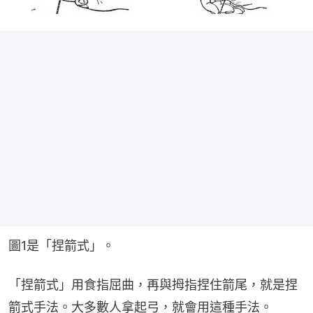
圖1是「捏箭式」。
「捏箭式」用食指屈曲，再與拇指捏住箭尾，就是捏
箭式手法。大多數人拿起弓，就會用這種手法。