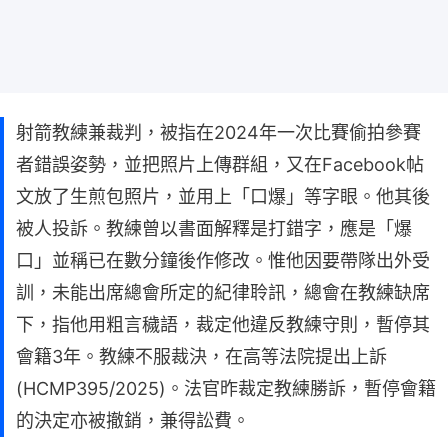
射箭教練兼裁判，被指在2024年一次比賽偷拍參賽
者錯誤姿勢，並把照片上傳群組，又在Facebook帖
文放了生煎包照片，並用上「口爆」等字眼。他其後
被人投訴。教練曾以書面解釋是打錯字，應是「爆
口」並稱已在數分鐘後作修改。惟他因要帶隊出外受
訓，未能出席總會所定的紀律聆訊，總會在教練缺席
下，指他用粗言穢語，裁定他違反教練守則，暫停其
會籍3年。教練不服裁決，在高等法院提出上訴
(HCMP395/2025)。法官昨裁定教練勝訴，暫停會籍
的決定亦被撤銷，兼得訟費。