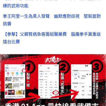
練的武術功能
拳王阿里一生為黑人發聲 幽默應對歧視 堅毅面對
挑釁
【拳擊】父親腎病急需籌組醫藥費 腦癱拳手冀重返
擂台比賽