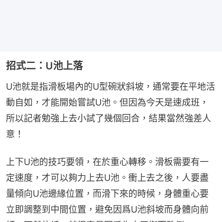
招式二：U池上落
U池就是指滑板場內的U型碗狀斜坡，通常要在平地活
動自如，才能開始嘗試U池。但因為今天是速成班，
所以記者勉強上去小試了幾個回合，結果當然強差人
意！
上下U池的技巧要領，在於重心轉移。滑板需要有一
定速度，才可以夠力上去U池。衝上去之後，人要盡
量傾向U池邊緣位置，而滑下來的時候，身體重心要
立即調整到中間位置，避免因爲U池斜坡而身體向前