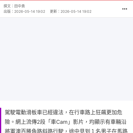
撰文：
田中貴
出版：
2026-05-14 19:02
更新：
2026-05-14 19:02
駕駛電動滑板車已經違法，在行車路上狂飆更加危
險。網上流傳2段「車Cam」影片，均顯示有車輛沿
將軍澳百勝角路斜路行駛，途中見到１名男子在馬路