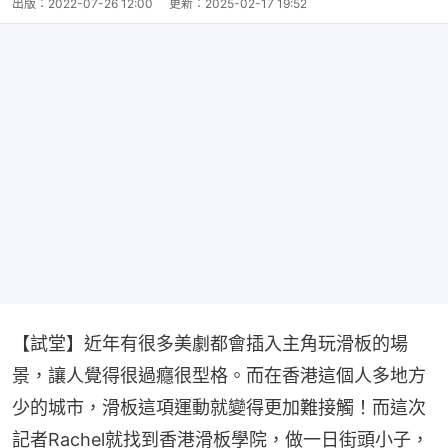
出版：
2022-07-26 12:00
更新：
2025-02-17 19:52
【試堂】近年有很多美劇都會插入主角玩滑板的場
景，讓人覺得很過癮很型格。而在香港這個人多地方
少的城市，滑板這項運動就變得更加難接觸！而這次
記者Rachel就找到香港滑板學院，做一日街頭小子，