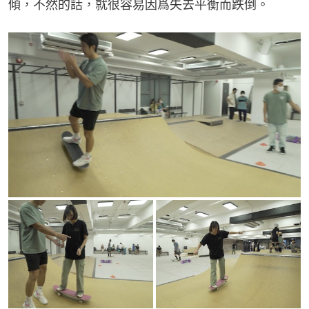
傾，不然的話，就很容易因爲失去平衡而跌倒。