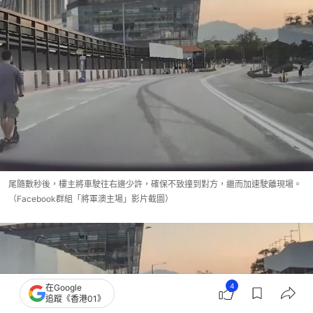
尾隨數秒後，樓主將車駛往右邊少許，確保不致撞到對方，繼而加速駛離現場。
（Facebook群組「將軍澳主場」影片截圖）
4
在Google
追蹤《香港01》