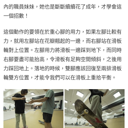
內的職員妹妹，她也是斷斷續續花了成年，才學會這
一個招數！
這個動作的要領在於重心腳的用力，如果左腳比較有
力，就用左腳站在花瓣翹起的一邊，而右腳站在滑板
輪對上位置。左腳用力將滑板一邊踩到地下，而同時
右腳要盡可能抬高，令滑板有足夠空間傾斜，之後用
力踩回地上。落地的時候，雙腳應該回復至兩排滑板
輪雙方位置，才能令我們可以在滑板上重拾平衡。