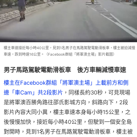
樓主車速接近每小時40公里，見到1名男子在馬路駕駛電動滑板車，樓主被迫減慢
車速，跌到時速16公里。（Facebook群組「將軍澳主場」影片截圖）
男子馬路駕駛電動滑板車 後方車輛減慢車速
樓主在Facebook群組「將軍澳主場」上載前方和側
邊「車Cam」共2段影片
，同樣長約30秒，可見現場
是將軍澳百勝角路往邵氏影城方向，斜路向下，2段
影片內容大同小異，樓主車速本身每小時15公里，之
後慢慢加快，接近每小時40公里，但駛到一個安全島
對開時，見到1名男子在馬路駕駛電動滑板車，樓主被