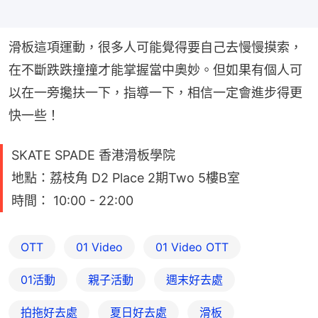
滑板這項運動，很多人可能覺得要自己去慢慢摸索，
在不斷跌跌撞撞才能掌握當中奧妙。但如果有個人可
以在一旁攙扶一下，指導一下，相信一定會進步得更
快一些！
SKATE SPADE 香港滑板學院
地點：荔枝角 D2 Place 2期Two 5樓B室
時間： 10:00 - 22:00
OTT
01 Video
01‌ ‌Video‌ ‌OTT
01活動
親子活動
週末好去處
拍拖好去處
夏日好去處
滑板