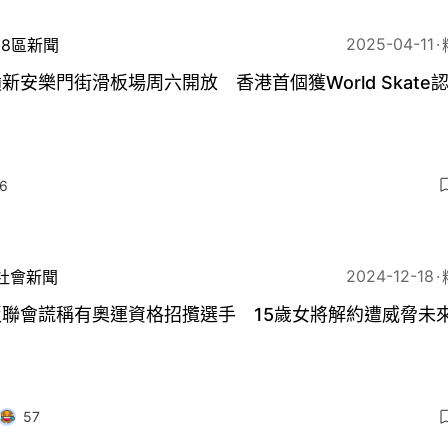
2025-04-11
18區新聞
新安樂門街滑板場周六開放 香港首個獲World Skate
6
2024-12-18
社會新聞
板聯會謊稱有奧運資格招攬選手 15歲女將解約遭威脅未
57