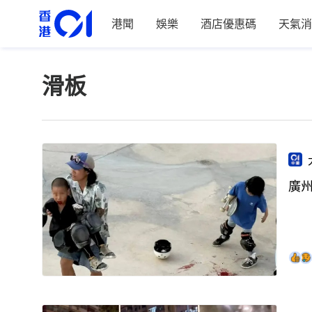
港聞
娛樂
酒店優惠碼
天氣消
滑板
廣州