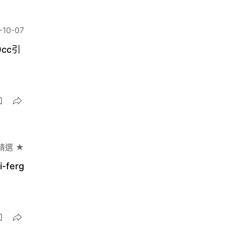
-10-07
cc引
精選 ★
ferg