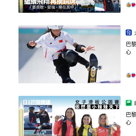
巴
心
巴
心