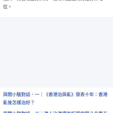
位。
與閻小駿對話．一｜《香港治與亂》發表十年：香港
亂後怎樣治好？