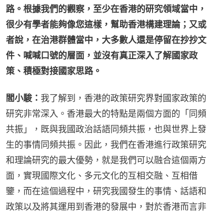
路。根據我們的觀察，至少在香港的研究領域當中，
很少有學者能夠像您這樣，幫助香港構建理論；又或
者說，在治港群體當中，大多數人還是停留在抄抄文
件、喊喊口號的層面，並沒有真正深入了解國家政
策、積極對接國家思路。
閻小駿：
我了解到，香港的政策研究界對國家政策的
研究非常深入。香港最大的特點是兩個方面的「同頻
共振」，既與我國政治話語同頻共振，也與世界上發
生的事情同頻共振。因此，我們在香港進行政策研究
和理論研究的最大優勢，就是我們可以融合這個兩方
面，實現國際文化、多元文化的互相交融、互相借
鑒，而在這個過程中，研究我國發生的事情、話語和
政策以及將其運用到香港的發展中，對於香港而言非