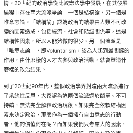
情。20世紀的政治學從比較憲法學中發展，在其發展
過程中存在兩大流派爭論：一個是結構論，另一個是
唯意志論。「結構論」認為政治的結果由人類不可改
變的因素造成，包括經濟、社會和階級關係等，這是
結構性因素，所以人能夠做的很少。另一個流派是
「唯意志論」，即Voluntarism，認為人起到最關鍵的
作用，由什麽樣的人才去參與政治活動，就會塑造什
麼樣的政治結果。
到了20世紀90年代，整個政治學界對這兩大流派進行
了系統性反思，大家認為這兩個流派過於簡單、不可
持續，無法完全解釋政治現象。如果完全依賴結構因
素來決定政治，那麼作為一個擁有自由意志的行動
者，他的價值何在呢？而如果我們只考慮人的因素，