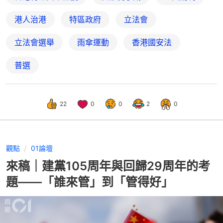
港人治港
特區政府
立法會
立法會選舉
雨傘運動
香港國安法
普選
22
0
0
2
0
觀點
01論壇
來稿｜建黨105周年與回歸29周年的考
題——「誰來管」到「管得好」