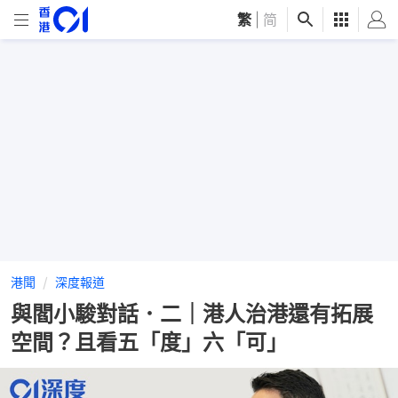
繁
|
简
港聞
深度報道
與閻小駿對話．二｜港人治港還有拓展
空間？且看五「度」六「可」