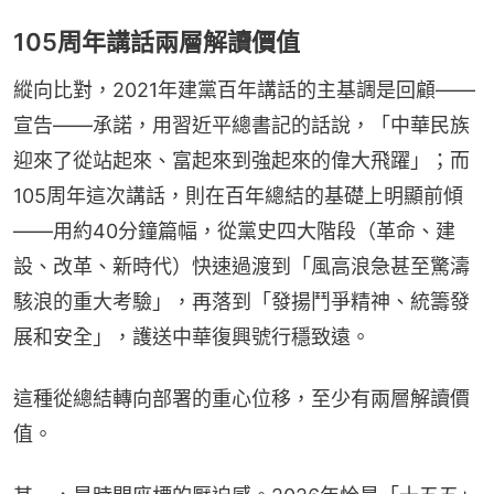
105周年講話兩層解讀價值
縱向比對，2021年建黨百年講話的主基調是回顧——
宣告——承諾，用習近平總書記的話說，「中華民族
迎來了從站起來、富起來到強起來的偉大飛躍」；而
105周年這次講話，則在百年總結的基礎上明顯前傾
——用約40分鐘篇幅，從黨史四大階段（革命、建
設、改革、新時代）快速過渡到「風高浪急甚至驚濤
駭浪的重大考驗」，再落到「發揚鬥爭精神、統籌發
展和安全」，護送中華復興號行穩致遠。
這種從總結轉向部署的重心位移，至少有兩層解讀價
值。