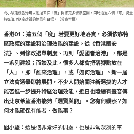
閻小駿建議香港可以透過五個「度」開拓更多發展空間，同時透過六個「可」衡量
特區治理制度建設的遠景和目標。（黃寶瑩攝）
香港01：這五個「度」若要更好地落實，必須依靠特
區政權的建設和治理效能的建設。從《香港國安
法》、到修改選舉制度、再到「愛國者治港」，都是
一系列建設；而談及此，很多人都會把落腳點放在
「人」，即「誰來治理」，或「如何治理」。新一屆
立法會選舉即將展開，不少人開始關注新選拔的人才
能否進一步提升特區治理效能，近日也陸續有聲音傳
出北京希望香港能夠「選賢與能」。您有何觀察？如
何才能確保有能者、做能事？
閻小駿：
這是個非常好的問題，也是非常深刻的事