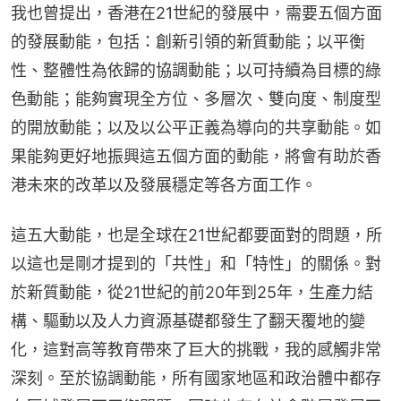
我也曾提出，香港在21世紀的發展中，需要五個方面
的發展動能，包括：創新引領的新質動能；以平衡
性、整體性為依歸的協調動能；以可持續為目標的綠
色動能；能夠實現全方位、多層次、雙向度、制度型
的開放動能；以及以公平正義為導向的共享動能。如
果能夠更好地振興這五個方面的動能，將會有助於香
港未來的改革以及發展穩定等各方面工作。
這五大動能，也是全球在21世紀都要面對的問題，所
以這也是剛才提到的「共性」和「特性」的關係。對
於新質動能，從21世紀的前20年到25年，生產力結
構、驅動以及人力資源基礎都發生了翻天覆地的變
化，這對高等教育帶來了巨大的挑戰，我的感觸非常
深刻。至於協調動能，所有國家地區和政治體中都存