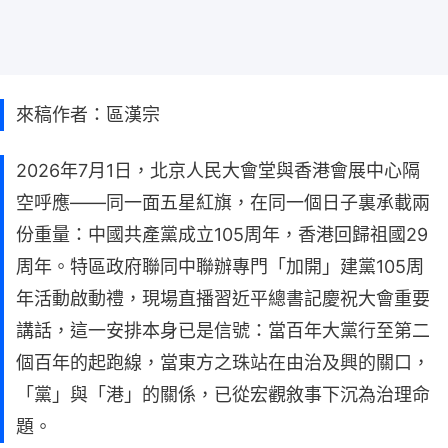
來稿作者：區漢宗
2026年7月1日，北京人民大會堂與香港會展中心隔
空呼應——同一面五星紅旗，在同一個日子裏承載兩
份重量：中國共產黨成立105周年，香港回歸祖國29
周年。特區政府聯同中聯辦專門「加開」建黨105周
年活動啟動禮，現場直播習近平總書記慶祝大會重要
講話，這一安排本身已是信號：當百年大黨行至第二
個百年的起跑線，當東方之珠站在由治及興的關口，
「黨」與「港」的關係，已從宏觀敘事下沉為治理命
題。