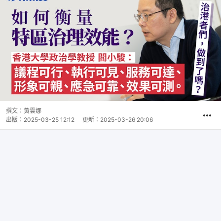
撰文：
黃雲娜
出版：
2025-03-25 12:12
更新：
2025-03-26 20:06