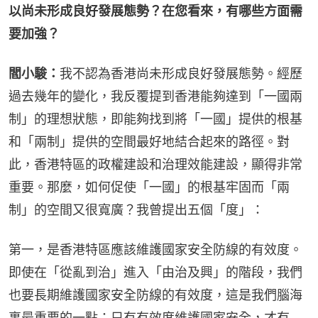
以尚未形成良好發展態勢？在您看來，有哪些方面需
要加強？
閻小駿：
我不認為香港尚未形成良好發展態勢。經歷
過去幾年的變化，我反覆提到香港能夠達到「一國兩
制」的理想狀態，即能夠找到將「一國」提供的根基
和「兩制」提供的空間最好地結合起來的路徑。對
此，香港特區的政權建設和治理效能建設，顯得非常
重要。那麼，如何促使「一國」的根基牢固而「兩
制」的空間又很寬廣？我曾提出五個「度」：
第一，是香港特區應該維護國家安全防線的有效度。
即使在「從亂到治」進入「由治及興」的階段，我們
也要長期維護國家安全防線的有效度，這是我們腦海
裏最重要的一點：只有有效度維護國家安全，才有