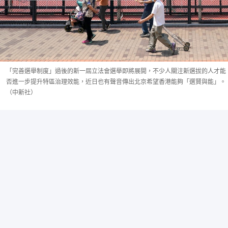
「完善選舉制度」過後的新一屆立法會選舉即將展開，不少人關注新選拔的人才能
否進一步提升特區治理效能，近日也有聲音傳出北京希望香港能夠「選賢與能」。
（中新社）