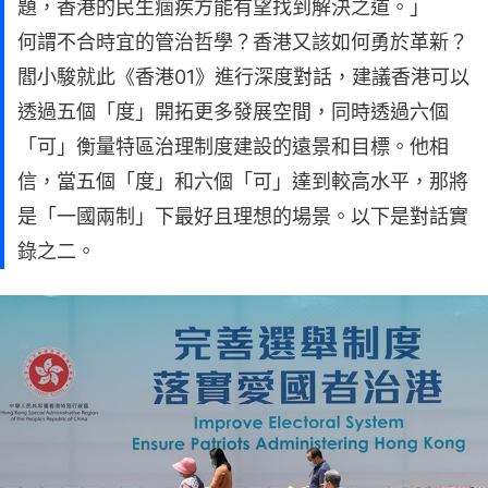
題，香港的民生痼疾方能有望找到解決之道。」
何謂不合時宜的管治哲學？香港又該如何勇於革新？
閻小駿就此《香港01》進行深度對話，建議香港可以
透過五個「度」開拓更多發展空間，同時透過六個
「可」衡量特區治理制度建設的遠景和目標。他相
信，當五個「度」和六個「可」達到較高水平，那將
是「一國兩制」下最好且理想的場景。以下是對話實
錄之二。