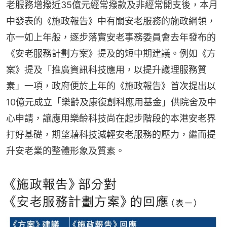
老服務增撥近35億元經常撥款及非經常開支後，本月
中發表的《施政報告》中有關安老服務的施政綱領，
亦一如上年般，逐步落實安老事務委員會去年發布的
《安老服務計劃方案》提及的短中期建議。例如《方
案》提及「推廣資訊科技應用，以提升護理服務質
素」一項，政府便於上年的《施政報告》首次提出以
10億元成立「樂齡及康復創科應用基金」供院舍及中
心申請，讓應用樂齡科技尚在起步階段的本港安老界
打好基礎，期望藉科技減輕安老服務的壓力，繼而提
升安老業的整體形象及質素。