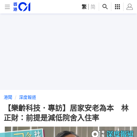
繁
|
简
港聞
深度報道
【樂齡科技．專訪】居家安老為本 林
正財：前提是減低院舍入住率