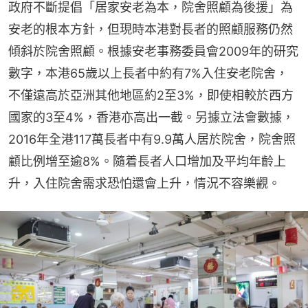
政府不斷提倡「居家安老為本，院舍照顧為後援」為
安老的根本方針，但現時本港對長者的照顧服務仍然
傾斜於院舍照顧。根據安老事務委員會2009年的研究
數字，本港65歲以上長者中約有7%入住安老院舍，
不僅遠高於亞洲其他地區約2至3%，即使相較於西方
國家的3至4%，香港亦高出一截。另據立法會數據，
2016年全港117萬長者中有9.9萬人居於院舍，院舍照
顧比例增至逾8%。隨着長者人口增加及平均年齡上
升，入住院舍需求恐怕還會上升，情況不容樂觀。