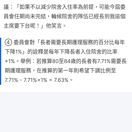
議：「如果不以減少院舍入住率為前提，可能今屆委
員會任期尚未完結，輪候院舍的隊伍已經長到我這個
主席要下台呢！」他笑言。
④ 委員會對「長者需要長期護理服務的百分比每年
下降1%」的詮釋是每年下降長者入住院舍的比率
×1%。舉例：若推算80至84歲的長者有7.71%需要長
期護理服務，在推算的第一年則希望下調比例至
7.71% - 7.71%×1% = 7.63%。