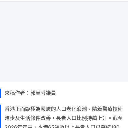
來稿作者：郭芙蓉議員
香港正面臨極為嚴峻的人口老化浪潮。隨着醫療技術
進步及生活條件改善，長者人口比例持續上升。截至
2026年年中，本港65歲及以上長者人口已突破180