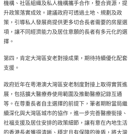
機構、社區組織及私人機構攜手合作，整合資源，提
升政策落實成效。建議政府可透過土地、規劃及政
策，引導私人發展商提供更多切合長者需要的房屋選
項，讓不同經濟能力及居住意願的長者有多元化的選
擇。
第四，肯定大灣區安老對接成果，期待持續優化配套
支援。
政府近年在粵港澳大灣區安老制度對接上取得實質進
展，包括擴大醫療券使用範圍及推動醫療記錄互通
等。在尊重長者自主選擇的前提下，筆者期盼當局繼
續深化與大灣區城市的協作，進一步完善醫療銜接、
社福支援及居住安排的政策細節，讓有意在內地生活
的香港長者獲得清晰、穩定且有保障的後盾，將大灣