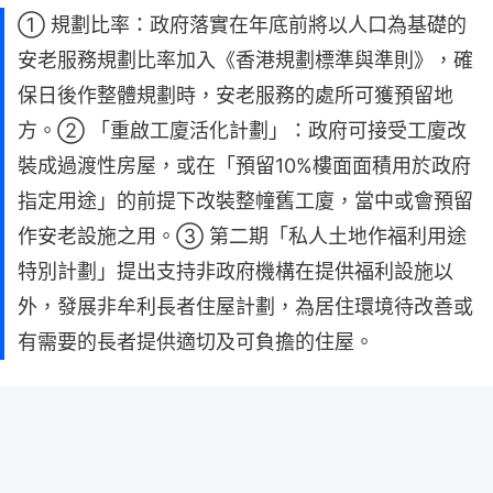
① 規劃比率：政府落實在年底前將以人口為基礎的
安老服務規劃比率加入《香港規劃標準與準則》，確
保日後作整體規劃時，安老服務的處所可獲預留地
方。② 「重啟工廈活化計劃」：政府可接受工廈改
裝成過渡性房屋，或在「預留10%樓面面積用於政府
指定用途」的前提下改裝整幢舊工廈，當中或會預留
作安老設施之用。③ 第二期「私人土地作福利用途
特別計劃」提出支持非政府機構在提供福利設施以
外，發展非牟利長者住屋計劃，為居住環境待改善或
有需要的長者提供適切及可負擔的住屋。