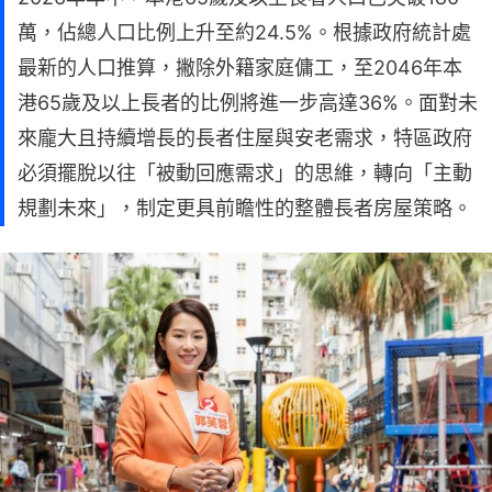
萬，佔總人口比例上升至約24.5%。根據政府統計處
最新的人口推算，撇除外籍家庭傭工，至2046年本
港65歲及以上長者的比例將進一步高達36%。面對未
來龐大且持續增長的長者住屋與安老需求，特區政府
必須擺脫以往「被動回應需求」的思維，轉向「主動
規劃未來」，制定更具前瞻性的整體長者房屋策略。