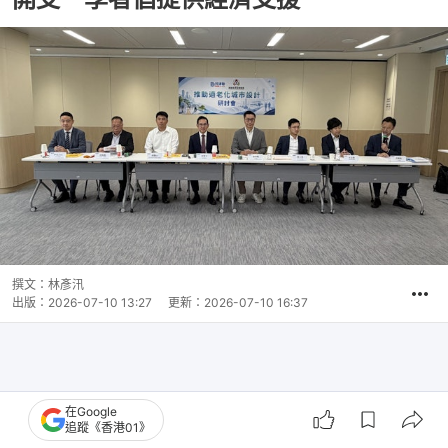
撰文：
林彥汛
出版：
2026-07-10 13:27
更新：
2026-07-10 16:37
在Google
追蹤《香港01》