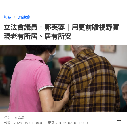
觀點
01論壇
立法會議員．郭芙蓉｜用更前瞻視野實
現老有所居、居有所安
撰文：
01論壇
出版：
2026-08-01 18:00
更新：
2026-08-01 18:00