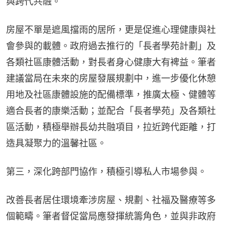
與跨代共融。
房屋不單是遮風擋雨的居所，更是促進心理健康與社
會參與的載體。政府過去推行的「長者學苑計劃」及
各類社區康體活動，對長者身心健康大有裨益。筆者
建議當局在未來的房屋發展規劃中，進一步優化休憩
用地及社區康體設施的配備標準，推廣太極、健體等
適合長者的康樂活動；並配合「長者學苑」及各類社
區活動，積極舉辦長幼共融項目，拉近跨代距離，打
造具凝聚力的溫馨社區。
第三，深化跨部門協作，積極引導私人市場參與。
改善長者居住環境牽涉房屋、規劃、社福及醫療等多
個範疇。筆者督促當局應發揮統籌角色，並與非政府