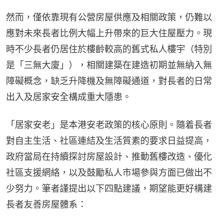
然而，僅依靠現有公營房屋供應及相關政策，仍難以
應對未來長者比例大幅上升帶來的巨大住屋壓力。現
時不少長者仍居住於樓齡較高的舊式私人樓宇（特別
是「三無大廈」），相關建築在建造初期並無納入無
障礙概念，缺乏升降機及無障礙通道，對長者的日常
出入及居家安全構成重大隱患。
「居家安老」是本港安老政策的核心原則。隨着長者
對自主生活、社區連結及生活質素的要求日益提高，
政府當局在持續探討房屋設計、推動舊樓改造、優化
社區支援網絡，以及鼓勵私人市場參與方面已做出不
少努力。筆者謹提出以下四點建議，期望能更好構建
長者友善房屋體系：