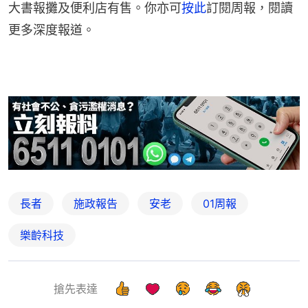
大書報攤及便利店有售。你亦可
按此
訂閱周報，閱讀
更多深度報道。
長者
施政報告
安老
01周報
樂齡科技
搶先表達