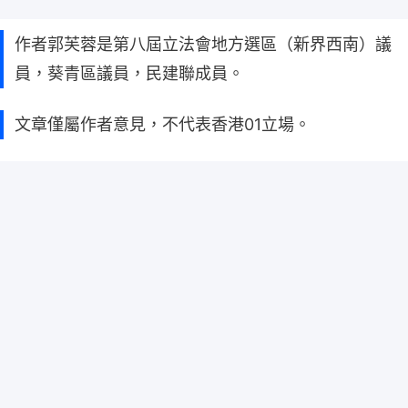
作者郭芙蓉是第八屆立法會地方選區（新界西南）議
員，葵青區議員，民建聯成員。
文章僅屬作者意見，不代表香港01立場。