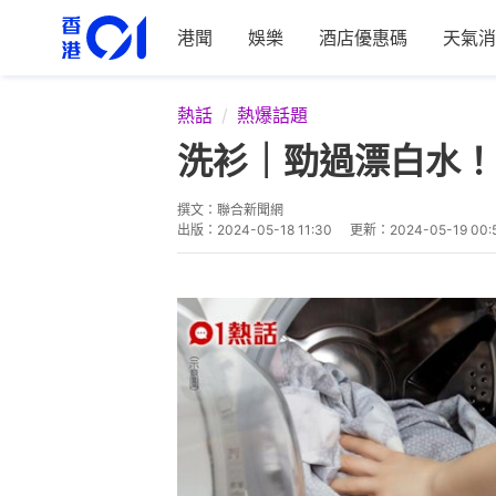
港聞
娛樂
酒店優惠碼
天氣消
熱話
熱爆話題
洗衫｜勁過漂白水！
撰文：
聯合新聞網
出版：
2024-05-18 11:30
更新：
2024-05-19 00: