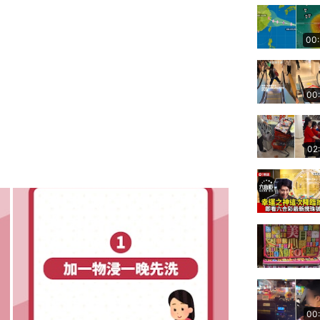
00
00
02
00