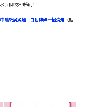
水那個噁爛味道了。
巾釀紙屑災難　白色碎碎一招清走
（點