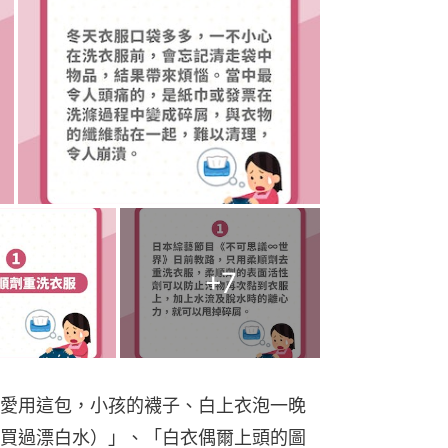
+
7
愛用這包，小孩的襪子、白上衣泡一晚
買過漂白水）」、「白衣偶爾上頭的圖