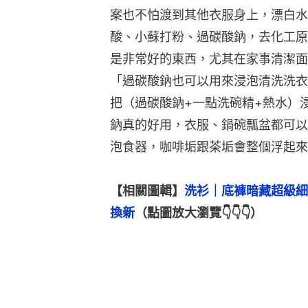
案也不怕渡到其他衣服身上，漂白水
酸、小蘇打粉、過碳酸鈉，去化工原
是非常好的東西，尤其在家事清潔面
「過碳酸鈉也可以用來浸泡清洗洗衣
把（過碳酸鈉+一點洗碗精+熱水）
鈉真的好用，衣服、鍋碗瓢盆都可以
泡食器，咖啡垢跟茶垢會整個浮起來
【相關圖輯】
洗衫｜底褲暗藏超級細
換新
（點圖放大瀏覽👇👇👇）