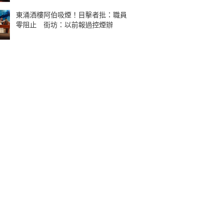
東涌酒樓阿伯吸煙！目擊者批：職員
零阻止 街坊：以前報過控煙辦