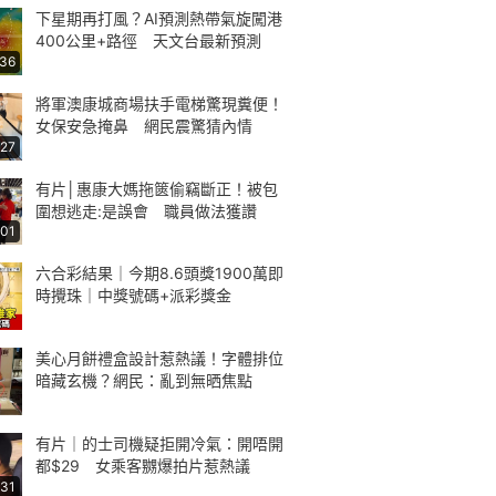
下星期再打風？AI預測熱帶氣旋闖港
400公里+路徑 天文台最新預測
:36
將軍澳康城商場扶手電梯驚現糞便！
女保安急掩鼻 網民震驚猜內情
:27
有片│惠康大媽拖篋偷竊斷正！被包
圍想逃走:是誤會 職員做法獲讚
:01
六合彩結果｜今期8.6頭獎1900萬即
時攪珠｜中獎號碼+派彩獎金
美心月餅禮盒設計惹熱議！字體排位
暗藏玄機？網民：亂到無晒焦點
有片｜的士司機疑拒開冷氣：開唔開
都$29 女乘客嬲爆拍片惹熱議
:31