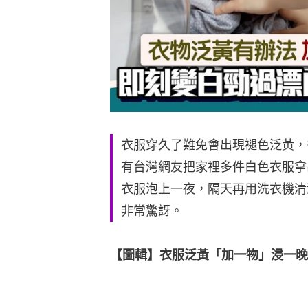
衣服穿久了難免會出現褪色泛黃，
有台灣網友把家裡多件白色衣服拿
衣服泡上一夜，隔天再用洗衣機清
非常驚訝。
【圖輯】衣服泛黃「加一物」浸一晚先