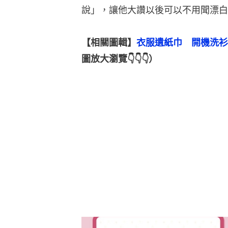
說」，讓他大讚以後可以不用聞漂白
【相關圖輯】
衣服遺紙巾　開機洗衫
圖放大瀏覽👇👇👇）