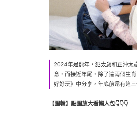
2024年是龍年，犯太歲和正沖
意，而接近年尾，除了這兩個生肖
好好玩》中分享，年底前還有這三
【圖輯】點圖放大看懶人包👇👇👇