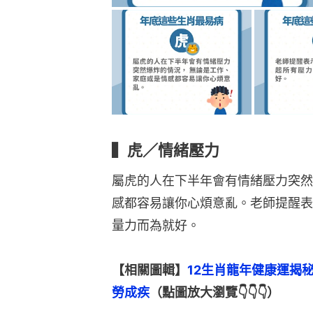
▍虎／情緒壓力
屬虎的人在下半年會有情緒壓力突然
感都容易讓你心煩意亂。老師提醒表
量力而為就好。
【相關圖輯】
12生肖龍年健康運揭
勞成疾
（點圖放大瀏覽👇👇👇）