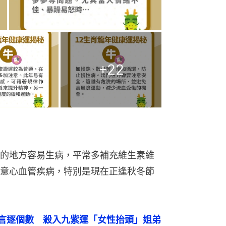
+
22
的地方容易生病，平常多補充維生素維
意心血管疾病，特別是現在正逢秋冬節
大預言逐個數　殺入九紫運「女性抬頭」姐弟