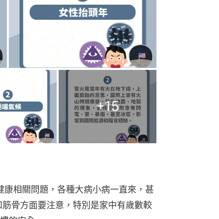
+
15
意健康相關問題，各種大病小病一直來，甚
和筋骨方面要注意，特別是家中有歲數較