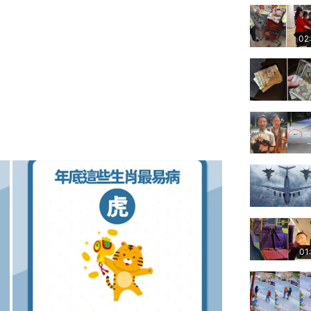
02
01