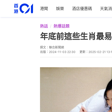
港聞
娛樂
酒店優惠碼
天氣消
熱話
熱爆話題
年底前這些生肖最易
撰文：
聯合新聞網
出版：
2024-11-03 22:30
更新：
2025-02-21 13: