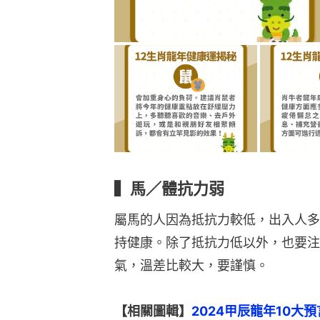
▍馬／體抗力弱
屬馬的人因為抵抗力較低，出入人多
持健康。除了抵抗力低以外，也要注
氣，溫差比較大，要謹慎。
【相關圖輯】
2024甲辰龍年10