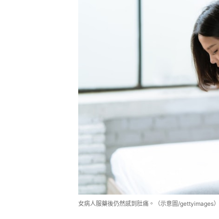
女病人服藥後仍然感到肚痛。（示意圖/gettyimages