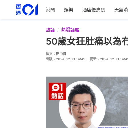
港聞
娛樂
酒店優惠碼
天氣消
熱話
熱爆話題
50歲女狂肚痛以為
撰文：
田中貴
出版：
2024-12-11 14:45
更新：
2024-12-11 14:4