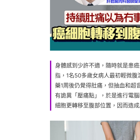
身體感到少許不適，隨時就是患癌
指，1名50多歲女病人最初輕微
藥1周後仍覺得肚痛，但抽血和超
有詭異「壓痛點」，於是進行電腦
細胞更轉移至腹部位置，因而造成