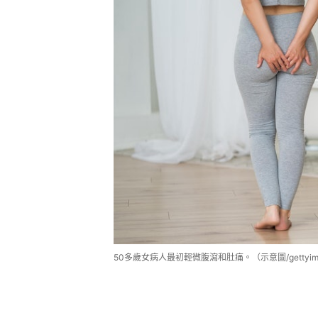
50多歲女病人最初輕微腹瀉和肚痛。（示意圖/gettyim