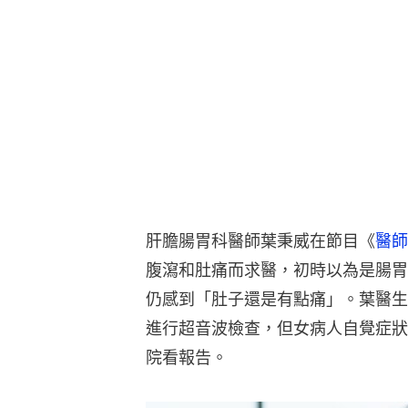
肝膽腸胃科醫師葉秉威在節目《
醫師
腹瀉和肚痛而求醫，初時以為是腸胃
仍感到「肚子還是有點痛」。葉醫生
進行超音波檢查，但女病人自覺症狀
院看報告。