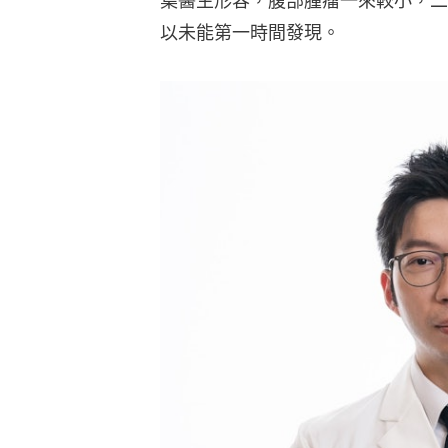
葉醫生形容，腹部腫瘤一來較小，二
以未能第一時間發現。