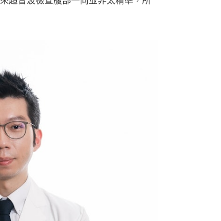
來超音波檢查腹部一向並非太精準，所