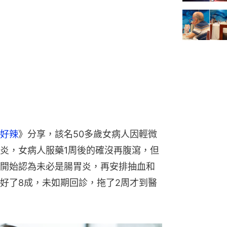
好辣
》分享，該名50多歲女病人因輕微
炎，女病人服藥1周後的確沒再腹瀉，但
開始認為未必是腸胃炎，再安排抽血和
好了8成，未如期回診，拖了2周才到醫