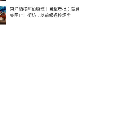
東涌酒樓阿伯吸煙！目擊者批：職員
零阻止 街坊：以前報過控煙辦