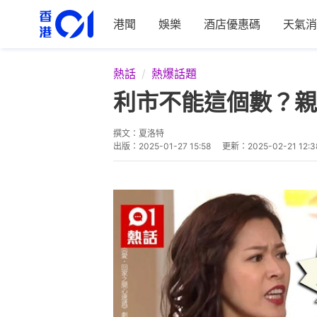
港聞
娛樂
酒店優惠碼
天氣消
熱話
熱爆話題
利市不能這個數？親
撰文：
夏洛特
出版：
2025-01-27 15:58
更新：
2025-02-21 12:3