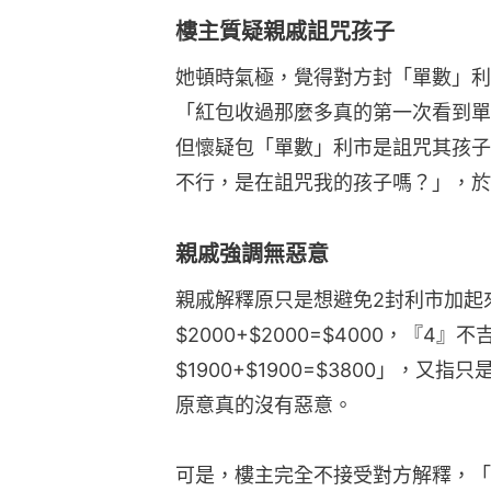
樓主質疑親戚詛咒孩子
她頓時氣極，覺得對方封「單數」利
「紅包收過那麼多真的第一次看到單
但懷疑包「單數」利市是詛咒其孩子
不行，是在詛咒我的孩子嗎？」，於
親戚強調無惡意
親戚解釋原只是想避免2封利市加起
$2000+$2000=$4000，『4
$1900+$1900=$3800」，
原意真的沒有惡意。
可是，樓主完全不接受對方解釋，「2