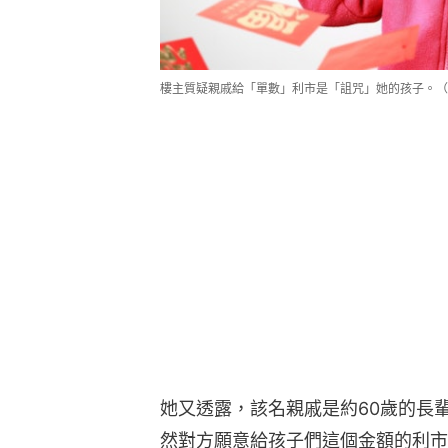
樓主質疑親戚給「單數」利市是「詛咒」她的孩子。（示意圖
她又透露，該名親戚是約60歲的長
然對方願意給孩子們這個金額的利市