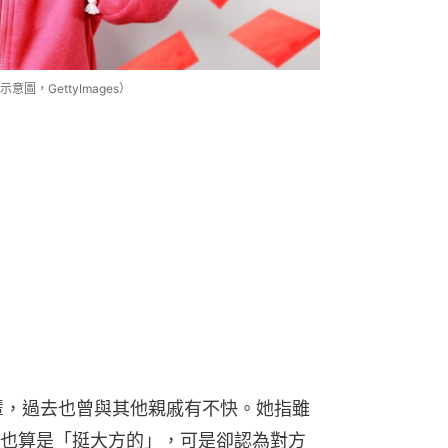
，GettyImages）
輩，過去也曾與其他親戚有不快。她指雖
也算是「挺大方的」，可是卻認為對方