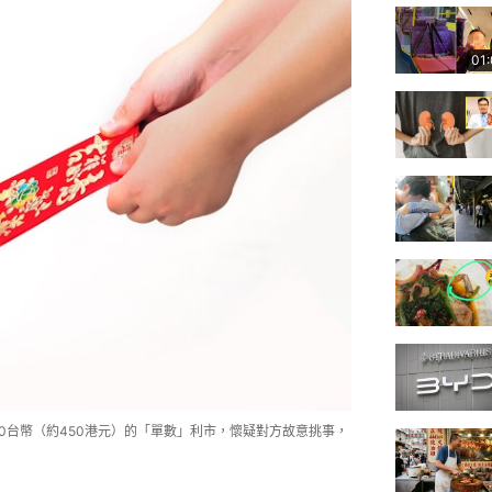
01
00台幣（約450港元）的「單數」利市，懷疑對方故意挑事，