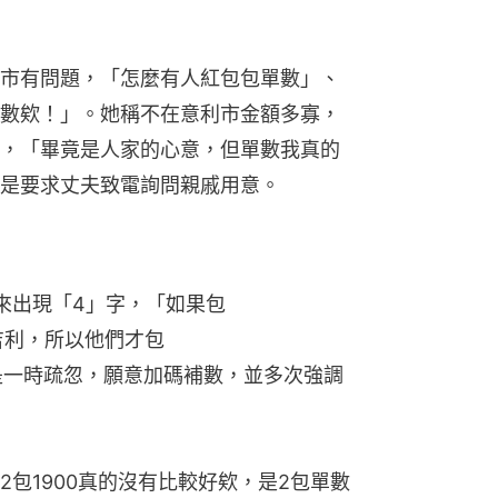
市有問題，「怎麼有人紅包包單數」、
數欸！」。她稱不在意利市金額多寡，
，「畢竟是人家的心意，但單數我真的
是要求丈夫致電詢問親戚用意。
來出現「4」字，「如果包
』不吉利，所以他們才包
又指只是一時疏忽，願意加碼補數，並多次強調
包1900真的沒有比較好欸，是2包單數