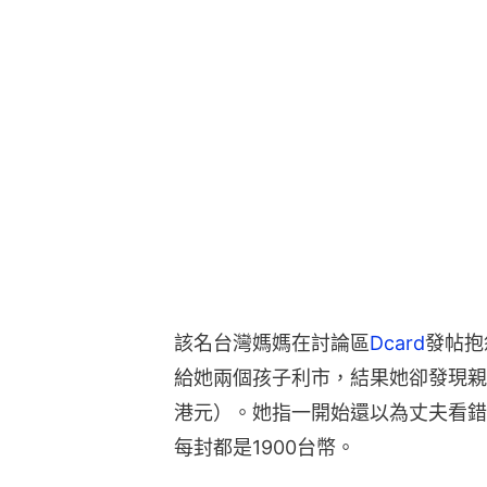
該名台灣媽媽在討論區
Dcard
發帖抱
給她兩個孩子利市，結果她卻發現親戚
港元）。她指一開始還以為丈夫看錯
每封都是1900台幣。