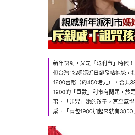
新年快到，又是「逗利市」時候！
但台灣1名媽媽近日卻發帖抱怨，
1900台幣（約450港元），合共
1900的「單數」利市有問題，
事，「詛咒」她的孩子，甚至氣得
感，「兩包1900加起來就有38