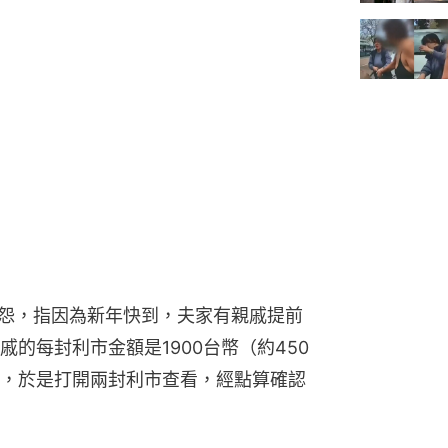
怨，指因為新年快到，夫家有親戚提前
的每封利市金額是1900台幣（約450
，於是打開兩封利市查看，經點算確認