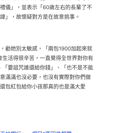
禮儀」，並表示「60歲左右的長輩了不
諱」，故懷疑對方是在故意挑事。
，勸她別太敏感，「兩包1900加起來就
感會生活得很辛苦，一直覺得全世界對你有
」、「要詛咒誰還給你錢」、「也不是不能
意滿滿也沒必要，也沒有實際對你們做
還包紅包給你小孩那真的也是滿大愛