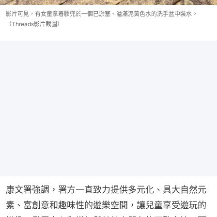
影片可見，有女童拿着膠兜於一個已淤塞、溢滿泥黃色水的洗手盆中裝水。
（Threads影片截圖）
康文署強調，署方一直致力提供多元化、具大自然元
素、富創意和趣味性的遊樂空間，讓兒童享受遊玩的