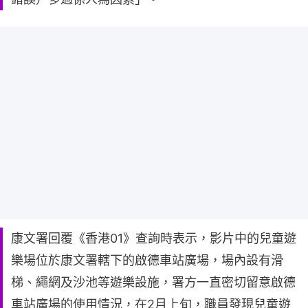
康文署回覆《香港01》查詢時表示，影片中的兒童遊
樂場位於康文署轄下的啟德車站廣場，場內設有滑
梯、繩網及沙池等遊樂設施，署方一直密切留意啟德
車站廣場的使用情況，在2月上旬，職員發現兒童遊