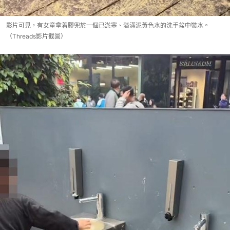
影片可見，有女童拿着膠兜於一個已淤塞、溢滿泥黃色水的洗手盆中裝水。
（Threads影片截圖）