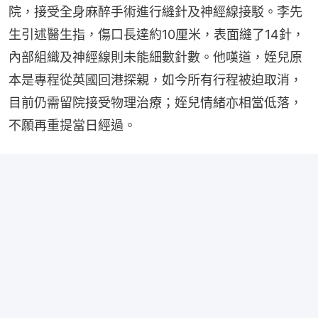
院，接受全身麻醉手術進行縫針及神經線接駁。李先
生引述醫生指，傷口長達約10厘米，表面縫了14針，
內部組織及神經線則未能細數針數。他嘆道，姪兒原
本是專程從英國回港探親，如今所有行程被迫取消，
目前仍需留院接受物理治療；姪兒情緒亦相當低落，
不願再重提當日經過。