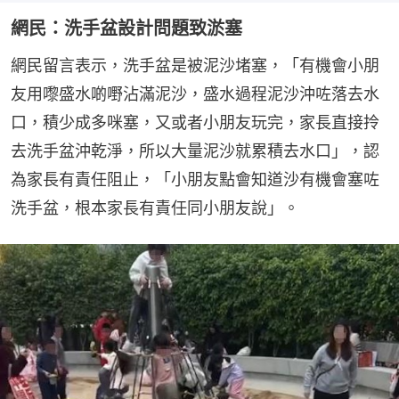
網民：洗手盆設計問題致淤塞
網民留言表示，洗手盆是被泥沙堵塞，「有機會小朋
友用嚟盛水啲嘢沾滿泥沙，盛水過程泥沙沖咗落去水
口，積少成多咪塞，又或者小朋友玩完，家長直接拎
去洗手盆沖乾淨，所以大量泥沙就累積去水口」，認
為家長有責任阻止，「小朋友點會知道沙有機會塞咗
洗手盆，根本家長有責任同小朋友說」。