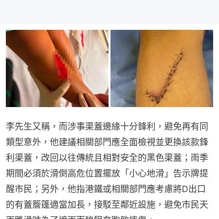
李先生又稱，而涉事渠蓋邊緣十分鋒利，避免再有同
類型意外，他建議相關部門應全面檢視並更換該款鋒
利渠蓋，改回以往傳統且相對安全的黑色渠蓋；雨季
期間必須於滑倒高危位置擺放「小心地滑」告示牌提
醒市民；另外，他指港鐵或相關部門應考慮將D出口
的有蓋簷篷適當加長，接駁至鄰近設施，避免市民天