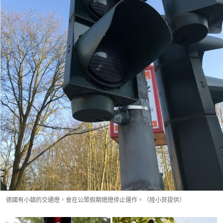
德國有小鎮的交通燈，會在公眾假期熜燈停止運作。（陸小菲提供）