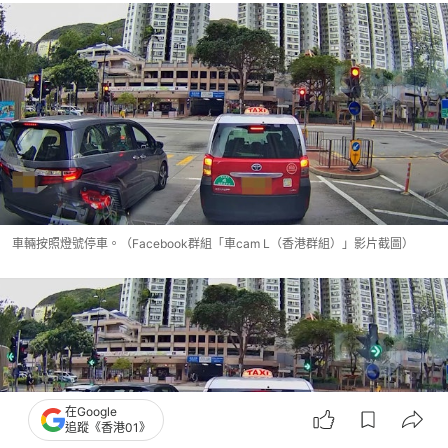
車輛按照燈號停車。（Facebook群組「車cam L（香港群組）」影片截圖）
在Google
追蹤《香港01》