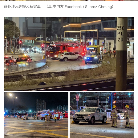
意外涉及輕鐵及私家車。（真.屯門友 Facebook / Suarez Cheung）