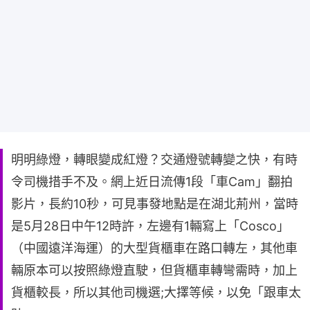
明明綠燈，轉眼變成紅燈？交通燈號轉變之快，有時
令司機措手不及。網上近日流傳1段「車Cam」翻拍
影片，長約10秒，可見事發地點是在湖北荊州，當時
是5月28日中午12時許，左邊有1輛寫上「Cosco」
（中國遠洋海運）的大型貨櫃車在路口轉左，其他車
輛原本可以按照綠燈直駛，但貨櫃車轉彎需時，加上
貨櫃較長，所以其他司機選;大擇等候，以免「跟車太