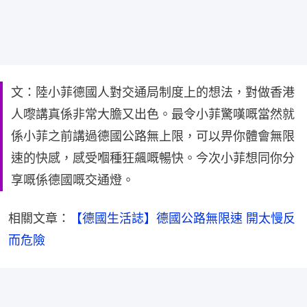
文：陸小菲德國人對交通局制度上的想法，對做香港
人嚟講真係非常大膽又出色。最令小菲驚嘆嘅當然就
係小菲之前講過德國公路無上限，可以畀你體會無限
速的快感，感受嗰種狂飆嘅暢快。今次小菲想同你分
享嘅係德國嘅交通燈。
相關文章：
【德國生活誌】德國公路無限速 開太慢反
而危險