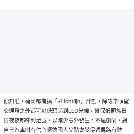
你知啦，荷蘭都有搞「+Lichtlijn」計劃，除咗舉頭望
交通燈之外都可以低頭睇到LED光線，確保低頭族日
日夜夜都睇到燈號，以減少意外發生。不過喇喎，對
自己汽車咁有信心嘅德國人又點會覺得過馬路有難